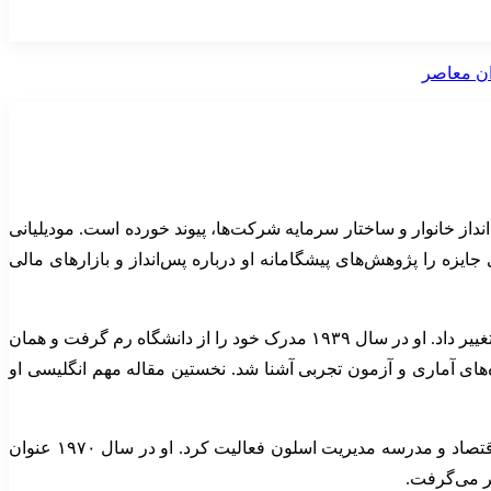
اقتصاد مدرن، یعنی رفتار پس‌انداز خانوار و ساختار سرمایه شرکت‌ها، پیوند خورده است. مودیلیانی
ای جایزه را پژوهش‌های پیشگامانه او درباره پس‌انداز و بازارهای مالی
مودیلیانی تحصیلات دانشگاهی را در دانشگاه رم آغاز کرد و ابتدا حقوق خواند، اما موفقیت در یک رقابت علمی اقتصادی مسیر حرفه‌ای او را تغییر داد. او در سال ۱۹۳۹ مدرک خود را از دانشگاه رم گرفت و همان
‌های آماری و آزمون تجربی آشنا شد. نخستین مقاله مهم انگلیسی او
مودیلیانی پس از تدریس و پژوهش در چند مرکز علمی، در سال ۱۹۶۲ به هیات علمی موسسه فناوری ماساچوست پیوست و در دانشکده اقتصاد و مدرسه مدیریت اسلون فعالیت کرد. او در سال ۱۹۷۰ عنوان
ر می‌گرفت.