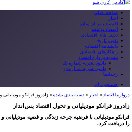
صفحه اصلی
اخبار
اقتصاد به زبان ساده
اقتصاد توسعه
تحلیل های اقتصادی
تقویم تاریخ
دانشنامه اقتصادی
راهکارهای اقتصادی
نشریه دروازه اقتصاد
دانلود نشریه شماره یک
دانلود نشریه شماره دو
رخدادها
جستجو برای
دروازه اقتصاد
»
اخبار
»
دسته بندی نشده
»
زادروز فرانکو مودیلیانی و
زادروز فرانکو مودیلیانی و تحول اقتصاد پس‌انداز
را دریافت کرد.