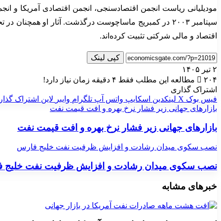
سپتامبر ۲۰۰۳ در کمبریج ماساچوست درگذشت. آثار او همچنان 
اقتصاد و مالی شرکتی تثبیت کرده‌اند.
کپی لینک
۲ تیر ۱۴۰۵
۲۰۴
مطالعه این مطلب فقط ۴ دقیقه زمان نیاز دارد!
اشتراک گذاری
فیس بوک
X
لینکدین
اسکایپ
واتس آپ
تلگرام
وایبر
لاین
اشتراک گذار
بازارهای جهانی زیر فشار نرخ بهره و افت قیمت نفت
بازارهای جهانی زیر فشار نرخ بهره و افت قیمت نفت
نصب سکوی میدان رشادت و افزایش ظرفیت نفت خلیج فارس
نصب سکوی میدان رشادت و افزایش ظرفیت نفت خلیج 
خبرهای مشابه