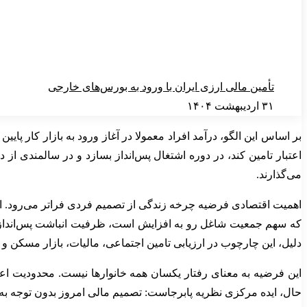
تأمین مالی ارزی ایران با ورود به بورس‌های خارجی
۳۱ اردیبهشت ۱۴۰۴
بر اساس این الگو، درآمد افراد معمولا در آغاز ورود به بازار کار پ
اعتبار تامین کند، در دوره اشتغال پس‌انداز بسازد و در سالمندی از دا
می‌گذارند.
اهمیت اقتصادی فرضیه چرخه زندگی از تصمیم فردی فراتر می‌رود. ای
که سهم جمعیت شاغل رو به افزایش است، ظرفیت انباشت پس‌انداز می‌
دلیل، این چارچوب در ارزیابی تامین اجتماعی، مالیات، بازار مسکن و بر
این فرضیه به معنای رفتار یکسان همه خانوارها نیست. محدودیت اعتبا
حال، ایده مرکزی نظریه پابرجاست: تصمیم مالی امروز بدون توجه به د