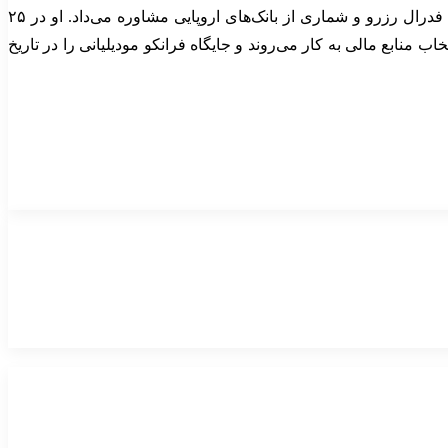
مودیلیانی ریاست انجمن اقتصادسنجی، انجمن اقتصادی آمریکا و انجمن مالی آمریکا را بر عهده داشت و به خزانه‌داری ایالات متحده، نظام فدرال رزرو و شماری از بانک‌های اروپایی مشاوره می‌داد. او در ۲۵
تخاب منابع مالی به کار می‌روند و جایگاه فرانکو مودیلیانی را در تاریخ