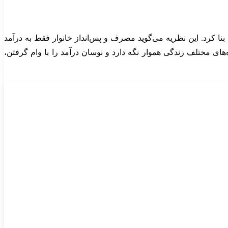
است که پایه‌های آن را همراه با ریچارد برومبرگ در دهه ۱۹۵۰ بنا کرد. این نظریه می‌گوید مصرف و پس‌انداز خانوار فقط به درآمد
ای مختلف زندگی هموار نگه دارد و نوسان درآمد را با وام گرفتن،