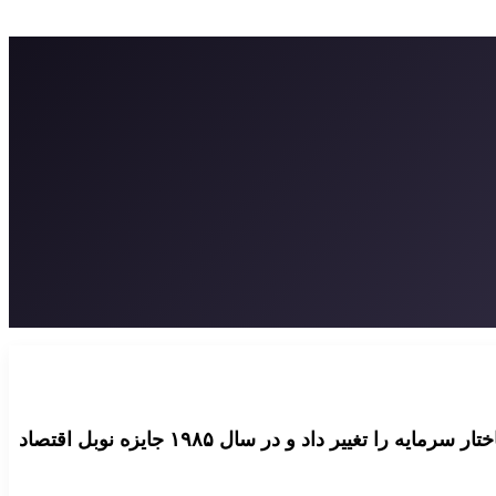
فرانکو مودیلیانی با فرضیه چرخه زندگی و قضیه مودیلیانی و میلر، درک اقتصاددانان از پس‌انداز خانوار، ارزش شرکت و ساختار سرمایه را تغییر داد و در سال ۱۹۸۵ جایزه نوبل اقتصاد