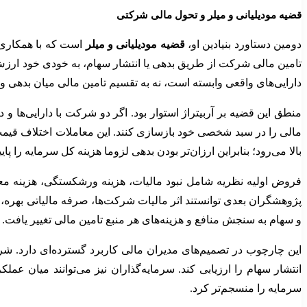
قضیه مودیلیانی و میلر و تحول مالی شرکتی
دومین دستاورد بنیادین او،
قضیه مودیلیانی و میلر
تامین مالی شرکت از طریق بدهی یا انتشار سهام، به خودی خود ارزش
دارایی‌های واقعی وابسته است، نه به تقسیم تامین مالی میان بدهی و
منطق این قضیه بر آربیتراژ استوار بود. اگر دو شرکت با دارایی‌ها و 
مالی را در سبد شخصی خود بازسازی کنند. این معاملات اختلاف قیمت ر
بالا می‌رود؛ بنابراین ارزان‌تر بودن بدهی لزوما هزینه کل سرمایه را پایی
فروض اولیه نظریه شامل نبود مالیات، هزینه ورشکستگی، هزینه معام
پژوهشگران بعدی توانستند اثر مالیات شرکت‌ها، صرفه مالیاتی بهره، 
و سهام به سنجش منافع و هزینه‌های هر منبع تامین مالی تغییر یافت.
این چارچوب در تصمیم‌های مدیران مالی کاربرد گسترده‌ای دارد. شرک
انتشار سهام را ارزیابی کند. سرمایه‌گذاران نیز می‌توانند میان ع
سرمایه را منسجم‌تر کرد.