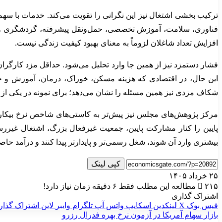
فناوری، سلامت، آموزش تخصصی، حمل‌ونقل پیشرفته، گردشگری و صادرا
افزایش تعداد شاغلان لزوماً به معنای بهبود کیفیت زندگی نیست.
این حال، در اقتصادی که هزینه مسکن، خوراک، درمان، آموزش و 
شکاف مزدی نیز همین مسئله را نشان می‌دهد؛ برای نمونه در یکی از گزارش‌های حقوق و دس
مرکز پژوهش‌های مجلس نیز پیش‌تر به کاستی‌های شاخص نرخ بیکاری 
پایین را کنار مشارکت پایین، جمعیت غیرفعال بزرگ، اشتغال غیررس
بیشتری وارد آن شوند، شغل رسمی‌تر و پایدارتر پیدا کنند و درآمد حا
کپی لینک
۲۵ خرداد ۱۴۰۵
۲۱۵
مطالعه این مطلب فقط ۶ دقیقه زمان نیاز دارد!
اشتراک گذاری
فیس بوک
X
لینکدین
اسکایپ
واتس آپ
تلگرام
وایبر
لاین
اشتراک گذار
بازار سهام آمریکا در آزمون نرخ بهره فدرال رزرو