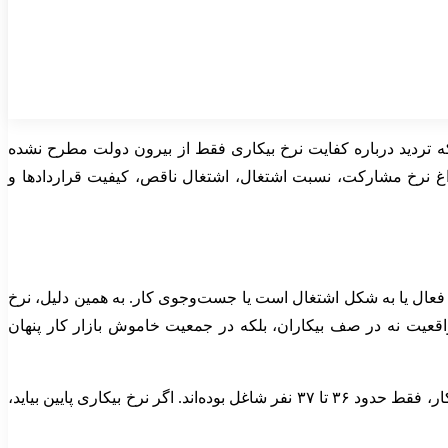
که تردید درباره کفایت نرخ بیکاری فقط از بیرون دولت مطرح نشده
 نرخ مشارکت، نسبت اشتغال، اشتغال ناقص، کیفیت قراردادها و
فر در بازار کار حضور فعال داشته‌اند. این حضور فعال یا به شکل اشتغال است یا جست‌وجوی کار. به همین دلیل، نرخ
ز واقعیت نه در صف بیکاران، بلکه در جمعیت خاموش بازار کار پنهان
گزارش شده است؛ یعنی از هر ۱۰۰ نفر جمعیت در سن کار، فقط حدود ۳۶ تا ۳۷ نفر شاغل بوده‌اند. اگر نرخ بیکاری پایین بیاید،