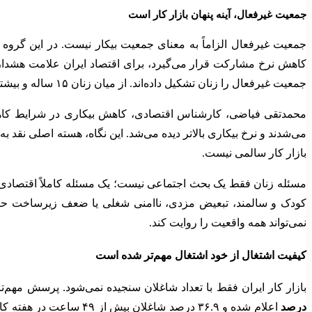
جمعیت غیرفعال، آینه پنهان بازار کار است
جمعیت غیرفعال الزاماً به معنای جمعیت بیکار نیست. در این گروه د
جمعیت غیرفعال را زنان تشکیل داده‌اند. از میان زنان ۱۵ ساله و بیشتر، فقط حدود ۴ میلیون و ۷۷ هزار نفر در بازار کار حضور داشته‌اند و بیش از ۲۹ میلیون نفر بیرون از بازار کار مانده‌اند.
محمدتقی فیاضی، کارشناس اقتصادی، کاهش بیکاری در شرایط کاهش 
می‌شدند و نرخ بیکاری بالاتر دیده می‌شد. این نگاه، هسته اصلی نقد به
بازار کار سالمی نیست.
مسئله زنان فقط یک بحث اجتماعی نیست؛ یک مسئله کاملاً اقتصادی 
کودک و سالمند، تبعیض مزدی، ناامنی شغلی یا ضعف زیرساخت حمل‌و
نمی‌تواند همه واقعیت را روایت کند.
کیفیت اشتغال از خود اشتغال مهم‌تر شده است
بازار کار ایران فقط با تعداد شاغلان سنجیده نمی‌شود. پرسش مهم‌
درصد
اعلام شده و ۳۶.۹ درصد 