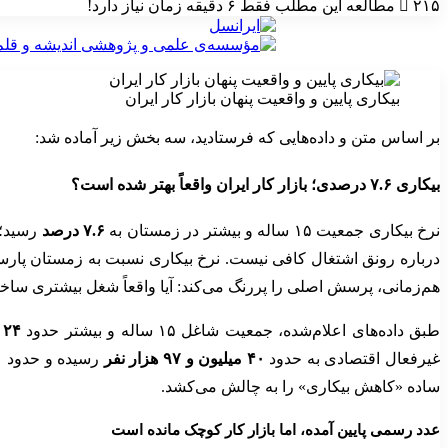
۲۱۵
مطالعه این مطلب فقط ۶ دقیقه زمان نیاز دارد!
بیکاری پایین و واقعیت پنهان بازار کار ایران
بر اساس متن و داده‌هایی که فرستادید، سه بخش زیر آماده شد:
بیکاری ۷.۶ درصدی؛ بازار کار ایران واقعاً بهتر شده است؟
نرخ بیکاری جمعیت ۱۵ ساله و بیشتر در زمستان به
۷.۶ درصد
رسید؛ 
درباره رونق اشتغال کافی نیست. نرخ بیکاری نسبت به زمستان پارسال فقط ۰.۲ واحد درصد پایین آمده، در حالی که نرخ مش
هم‌زمانی، پرسش اصلی را پررنگ می‌کند: آیا واقعاً شغل بیشتری ساخته 
طبق داده‌های اعلام‌شده، جمعیت شاغل ۱۵ ساله و بیشتر حدود
۲۴ میلیون و ۳۵۳ هزار نفر
غیرفعال اقتصادی به حدود
۴۰ میلیون و ۹۷ هزار نفر
ساده «کاهش بیکاری» را به چالش می‌کشد.
عدد رسمی پایین آمده، اما بازار کار کوچک مانده است