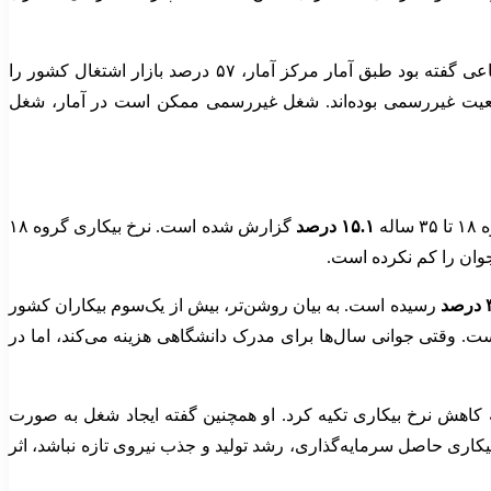
در کنار این مسئله، سهم بالای اشتغال غیررسمی نیز کیفیت بازار کار را زیر سؤال می‌برد. معاون اشتغال وزارت تعاون، کار و رفاه اجتماعی گفته بود طبق آمار مرکز آمار، ۵۷ درصد بازار اشتغال کشور را
وضعیت غیررسمی بوده‌اند. شغل غیررسمی ممکن است در آمار، شغل
اله
۱۵.۱ درصد
گزارش شده است. نرخ بیکاری گروه ۱۸
د
رسیده است. به بیان روشن‌تر، بیش از یک‌سوم بیکاران کشور
ست. وقتی جوانی سال‌ها برای مدرک دانشگاهی هزینه می‌کند، اما در
ه کاهش نرخ بیکاری تکیه کرد. او همچنین گفته ایجاد شغل به صورت
کاری حاصل سرمایه‌گذاری، رشد تولید و جذب نیروی تازه نباشد، اثر