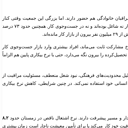
مراقبان خانوادگی هم حضور دارند. اما بزرگی این جمعیت وقتی کنار
کاهش نرخ مشارکت قرار می‌گیرد، برای اقتصاد ایران علامت هشدار است. در تحلیل‌های منتشرشده، بیش از ۶۰ درصد جمعیت در سن کار نه شاغل بوده‌اند و نه در جست‌وجوی کار. همچنین حدود ۷۳ درصد
مشارکت ثابت می‌ماند، افراد بیشتری وارد بازار جست‌وجوی کار
صیل‌کرده را بیرون نگه می‌دارد، حتی با نرخ بیکاری پایین هم الزاماً
 دلیل محدودیت‌های فرهنگی، نبود شغل منعطف، مسئولیت مراقبت از
نسانی خود استفاده نمی‌کند. در چنین شرایطی، کاهش نرخ بیکاری
ایدار و مسیر پیشرفت دارند. نرخ اشتغال ناقص در زمستان حدود
۸.۲
 کار یا کمتر از ظرفیت خود کار می‌کند یا برای تأمین معیشت ناچار است زمان بیشتری