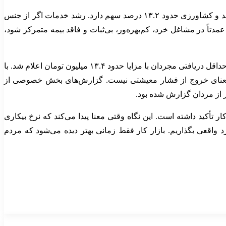
ترکیب بخشی اشتغال نیز این نگرانی را تقویت می‌کند. خدمات با سهم ۵۴.۲ درصدی بزرگ‌ترین بخش اشتغال است، صنعت حدود ۳۲.۵ درصد و کشاورزی حدود ۱۳.۲ درصد سهم دارد. رشد خدمات اگر از جنس
اً در مشاغل خرد، کم‌بهره‌ور، بی‌ثبات و فاقد بیمه متمرکز شود،
فشار دستمزد نیز از همین جا وارد تحلیل می‌شود. حداقل مزد کارگران با افزایش ۴۵ درصدی به حدود ۱۰ میلیون و ۳۹۹ هزار تومان رسید و حداقل دریافتی مجردان با مزایا حدود ۱۳.۴ میلیون تومان اعلام شد. با
ه معنای خروج از فشار معیشتی نیست. گزارش‌های بخش خصوصی از
کید داشته است. این نگاه وقتی معنا پیدا می‌کند که نرخ بیکاری
واقعی بگذاریم. بازار کار فقط زمانی بهتر دیده می‌شود که مردم