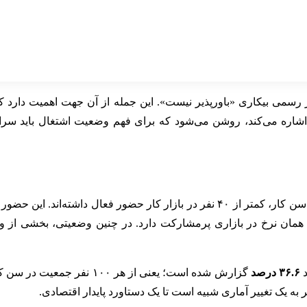
مار رسمی بیکاری «باورپذیر نیست». این جمله از آن جهت اهمیت دارد 
اره می‌کند، روشن می‌شود که برای فهم وضعیت اشتغال باید سراغ
نرخ مشارکت اقتصادی ۳۹.۷ درصدی یعنی از هر ۱۰۰ نفر جمعیت در سن کار، کمتر از ۴۰ ن
فاوت از همان نرخ در بازاری پرمشارکت دارد. در چنین وضعیتی، بخشی ا
د
۳۶.۶ درصد
ه یک تغییر آماری شبیه است تا یک دستاورد پایدار اقتصادی.