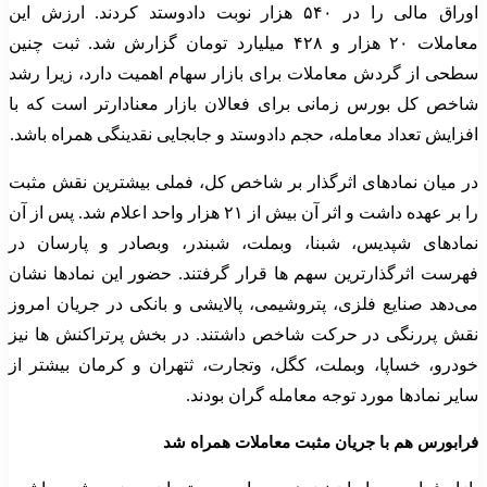
اوراق مالی را در ۵۴۰ هزار نوبت دادوستد کردند. ارزش این
معاملات ۲۰ هزار و ۴۲۸ میلیارد تومان گزارش شد. ثبت چنین
سطحی از گردش معاملات برای بازار سهام اهمیت دارد، زیرا رشد
شاخص کل بورس زمانی برای فعالان بازار معنادارتر است که با
افزایش تعداد معامله، حجم دادوستد و جابجایی نقدینگی همراه باشد.
در میان نمادهای اثرگذار بر شاخص کل، فملی بیشترین نقش مثبت
را بر عهده داشت و اثر آن بیش از ۲۱ هزار واحد اعلام شد. پس از آن
نمادهای شپدیس، شبنا، وبملت، شبندر، وبصادر و پارسان در
فهرست اثرگذارترین سهم ها قرار گرفتند. حضور این نمادها نشان
می‌دهد صنایع فلزی، پتروشیمی، پالایشی و بانکی در جریان امروز
نقش پررنگی در حرکت شاخص داشتند. در بخش پرتراکنش ها نیز
خودرو، خساپا، وبملت، کگل، وتجارت، ثتهران و کرمان بیشتر از
سایر نمادها مورد توجه معامله گران بودند.
فرابورس هم با جریان مثبت معاملات همراه شد