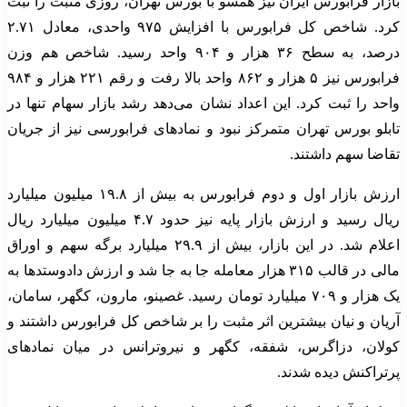
بازار فرابورس ایران نیز همسو با بورس تهران، روزی مثبت را ثبت
کرد. شاخص کل فرابورس با افزایش ۹۷۵ واحدی، معادل ۲.۷۱
درصد، به سطح ۳۶ هزار و ۹۰۴ واحد رسید. شاخص هم وزن
فرابورس نیز ۵ هزار و ۸۶۲ واحد بالا رفت و رقم ۲۲۱ هزار و ۹۸۴
واحد را ثبت کرد. این اعداد نشان می‌دهد رشد بازار سهام تنها در
تابلو بورس تهران متمرکز نبود و نمادهای فرابورسی نیز از جریان
تقاضا سهم داشتند.
ارزش بازار اول و دوم فرابورس به بیش از ۱۹.۸ میلیون میلیارد
ریال رسید و ارزش بازار پایه نیز حدود ۴.۷ میلیون میلیارد ریال
اعلام شد. در این بازار، بیش از ۲۹.۹ میلیارد برگه سهم و اوراق
مالی در قالب ۳۱۵ هزار معامله جا به جا شد و ارزش دادوستدها به
یک هزار و ۷۰۹ میلیارد تومان رسید. غصینو، مارون، کگهر، سامان،
آریان و نیان بیشترین اثر مثبت را بر شاخص کل فرابورس داشتند و
کولان، دزاگرس، شفقه، کگهر و نیروترانس در میان نمادهای
پرتراکنش دیده شدند.