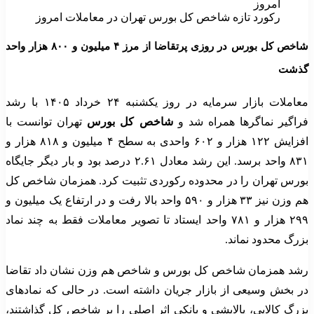
رکورد تازه شاخص کل بورس تهران در معاملات امروز
شاخص کل بورس در روزی پرتقاضا از مرز ۴ میلیون و ۸۰۰ هزار واحد
گذشت
معاملات بازار سرمایه در روز یکشنبه ۲۴ خرداد ۱۴۰۵ با رشد
فراگیر نماگرها همراه شد و
شاخص کل بورس
تهران توانست با
افزایش ۱۲۲ هزار و ۶۰۲ واحدی به سطح ۴ میلیون و ۸۱۸ هزار و
۸۳۱ واحد برسد. این رشد معادل ۲.۶۱ درصد بود و بار دیگر جایگاه
بورس تهران را در محدوده رکوردی تثبیت کرد. همزمان شاخص کل
هم وزن نیز ۳۳ هزار و ۵۹۰ واحد بالا رفت و در ارتفاع یک میلیون و
۲۹۹ هزار و ۷۸۱ واحد ایستاد تا تصویر معاملات فقط به چند نماد
بزرگ محدود نماند.
رشد همزمان شاخص کل بورس و شاخص هم وزن نشان داد تقاضا
در بخش وسیعی از بازار جریان داشته است. در حالی که نمادهای
بزرگ کالایی، پالایشی و بانکی اثر اصلی را بر شاخص کل گذاشتند،