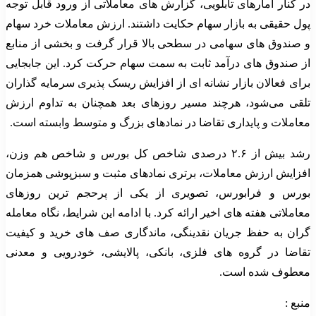
در کنار آمارهای تابلویی، گزارش های معاملاتی از ورود قابل توجه
پول حقیقی به بازار سهام حکایت داشتند. ارزش معاملات خرد سهام
و صندوق های سهامی در سطحی بالا قرار گرفت و بخشی از منابع
از صندوق های درآمد ثابت به سمت سهام حرکت کرد. این جابجایی
برای فعالان بازار نشانه ای از افزایش ریسک پذیری سرمایه گذاران
تلقی می‌شود، هرچند مسیر روزهای بعد همچنان به تداوم ارزش
معاملات و پایداری تقاضا در نمادهای بزرگ و متوسط وابسته است.
رشد بیش از ۲.۶ درصدی شاخص کل بورس و شاخص هم وزن،
افزایش ارزش معاملات، برتری نمادهای مثبت و سبزپوشی همزمان
بورس و فرابورس، تصویری از یکی از پرحجم ترین روزهای
معاملاتی هفته های اخیر ارائه کرد. با ادامه این شرایط، نگاه معامله
گران به حفظ جریان نقدینگی، ماندگاری صف های خرید و کیفیت
تقاضا در گروه های فلزی، بانکی، پالایشی، خودرویی و معدنی
معطوف شده است.
منبع :