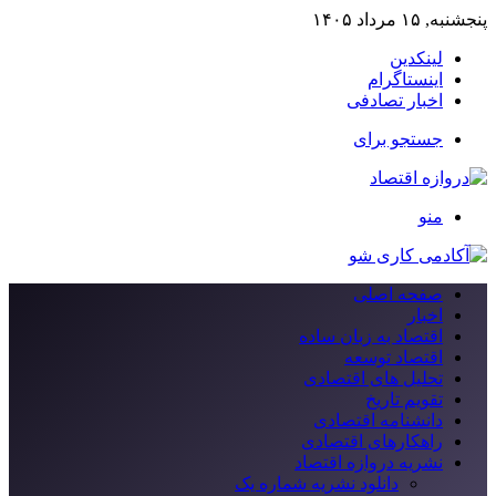
پنجشنبه, ۱۵ مرداد ۱۴۰۵
لینکدین
اینستاگرام
اخبار تصادفی
جستجو برای
منو
صفحه اصلی
اخبار
اقتصاد به زبان ساده
اقتصاد توسعه
تحلیل های اقتصادی
تقویم تاریخ
دانشنامه اقتصادی
راهکارهای اقتصادی
نشریه دروازه اقتصاد
دانلود نشریه شماره یک