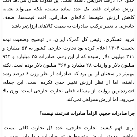
حدود ۴.۶ درصد افزایش داشته است. این تفاوت نشان می‌دهد افت
ارزش صادرات فقط یک عدد ساده نیست، بلکه می‌تواند نشانه
کاهش ارزش متوسط کالاهای صادراتی، افت قیمت‌ها، ضعف
چانه‌زنی یا تغییر ترکیب صادرات به سمت کالاهای ارزان‌تر باشد.
فرود عسگری، رئیس کل گمرک ایران، در توضیح وضعیت نیمه
نخست ۱۴۰۴ اعلام کرده بود تجارت خارجی کشور به ۵۴ میلیارد و
۳۱۱ میلیون دلار رسیده که از این رقم، صادرات ۲۵ میلیارد و ۹۴۴
میلیون دلار و واردات ۲۸ میلیارد و ۳۶۷ میلیون دلار بوده است. نکته
مهم‌تر در سخنان او این بود که صادرات از نظر وزن ۶ درصد رشد
داشته، اما از نظر ارزش تغییر جدی نکرده است. این جمله،
فشرده‌ترین روایت از مسئله فعلی تجارت خارجی است: وزن بالا
می‌رود، اما ارزش همراهی نمی‌کند.
چرا صادرات حجیم، الزاماً صادرات قدرتمند نیست؟
برای فهم کیفیت تجارت خارجی، عدد کل تجارت کافی نیست.
شاخص مهم‌تر، ارزش متوسط هر تن صادرات و واردات است. بر