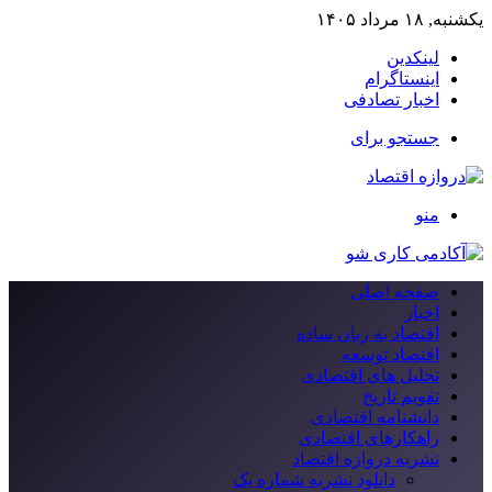
یکشنبه, ۱۸ مرداد ۱۴۰۵
لینکدین
اینستاگرام
اخبار تصادفی
جستجو برای
منو
صفحه اصلی
اخبار
اقتصاد به زبان ساده
اقتصاد توسعه
تحلیل های اقتصادی
تقویم تاریخ
دانشنامه اقتصادی
راهکارهای اقتصادی
نشریه دروازه اقتصاد
دانلود نشریه شماره یک