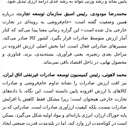
پایین بماند و رشد وزنی نتواند به رشد جدی درآمد ارزی تبدیل شود.
محمدرضا مودودی، رئیس اسبق سازمان توسعه تجارت،
درباره
همین وضعیت گفته است: «خام‌فروشی به رویه‌ای در تجارت
خارجی بدل شده است.» این گزاره زمانی معنا پیدا می‌کند که کنار
آمار ارزش متوسط صادرات قرار بگیرد. کشور کالا صادر می‌کند،
مسیرهای صادراتی فعال است، اما بخش اصلی ارزش افزوده در
مراحل بعدی زنجیره، یعنی فرآوری، بسته‌بندی، برند، فناوری و
محصول نهایی، در داخل اقتصاد باقی نمی‌ماند.
محمد لاهوتی، رئیس کمیسیون توسعه صادرات غیرنفتی اتاق ایران،
نیز افت ارزش صادرات را نشانه تداوم خام‌فروشی و صادرات
کالاهای با ارزش افزوده پایین دانسته است. این نگاه، با داده‌های
تجارت خارجی همخوان است؛ زیرا مشکل فقط کاهش یا افزایش
صادرات نیست، بلکه کیفیت ارزآوری صادرات است. صادراتی که بر
پایه خوراک ارزان، انرژی یارانه‌ای و مواد اولیه شکل می‌گیرد، ممکن
است در کوتاه‌مدت ارز وارد کند، اما در بلندمدت قدرت صنعتی ایجاد