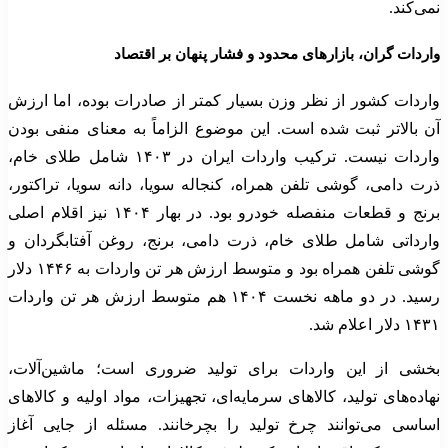
نمی‌کند.
واردات گران، بازارهای محدود و فشار پنهان بر اقتصاد
واردات کشور از نظر وزن بسیار کمتر از صادرات بوده، اما ارزش
آن بالاتر ثبت شده است. این موضوع الزاماً به معنای منفی بودن
واردات نیست. ترکیب واردات ایران در ۱۴۰۳ شامل طلای خام،
ذرت دامی، گوشی تلفن همراه، کنجاله سویا، دانه سویا، تراکتور،
برنج و قطعات منفصله خودرو بود. در بهار ۱۴۰۴ نیز اقلام اصلی
وارداتی شامل طلای خام، ذرت دامی، برنج، روغن آفتابگردان و
گوشی تلفن همراه بود و متوسط ارزش هر تن واردات به ۱۴۴۶ دلار
رسید. در دو ماهه نخست ۱۴۰۴ هم متوسط ارزش هر تن واردات
۱۴۳۱ دلار اعلام شد.
بخشی از این واردات برای تولید ضروری است؛ ماشین‌آلات،
نهاده‌های تولید، کالاهای سرمایه‌ای، تجهیزات، مواد اولیه و کالاهای
اساسی می‌توانند چرخ تولید را بچرخانند. مسئله از جایی آغاز