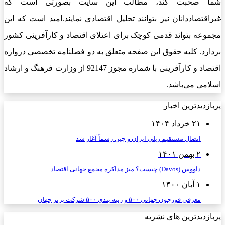
شما صحبت کند، مطالب این سایت بصورتی است که
غیراقتصاددانان نیز بتوانند تحلیل اقتصادی نمایند.امید است که این
مجموعه بتواند قدمی کوچک برای اعتلای اقتصاد و کارآفرینی کشور
بردارد. کلیه حقوق این صفحه متعلق به دو فصلنامه تخصصی دروازه
اقتصاد و کارآفرینی با شماره مجوز 92147 از وزارت فرهنگ و ارشاد
اسلامی می‌باشد.
پربازدیدترین اخبار
۲۱ خرداد ۱۴۰۴
اتصال مستقیم ریلی ایران و چین رسماً آغاز شد
۲ بهمن ۱۴۰۱
داووس (Davos) چیست؟ میز مذاکره مجمع جهانی اقتصاد
۱ آبان ۱۴۰۰
معرفی فورچون جهانی ۵۰۰ و رتبه بندی ۵۰۰ شرکت برتر جهان
پربازدیدترین های نشریه