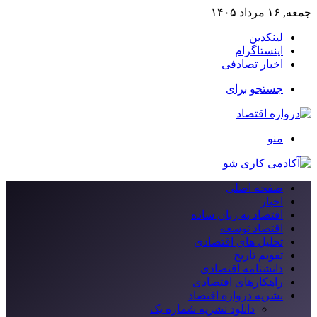
جمعه, ۱۶ مرداد ۱۴۰۵
لینکدین
اینستاگرام
اخبار تصادفی
جستجو برای
منو
صفحه اصلی
اخبار
اقتصاد به زبان ساده
اقتصاد توسعه
تحلیل های اقتصادی
تقویم تاریخ
دانشنامه اقتصادی
راهکارهای اقتصادی
نشریه دروازه اقتصاد
دانلود نشریه شماره یک