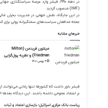
در دهه ۱۹۹۰، فیشر وارد عرصه سیاستگذا
(IMF) منصوب گردید.
جمله مدافعان سیاست‌های سختگیرانه پولی برای کنترل
خبرهای مشابه
میلتون فریدمن (Milton
Friedman) و نظریه پول‌گرایی
۹ بهمن ۱۴۰۱
فیشر باور داشت که کشورها تنها زمانی می‌توانند
بر اعتماد عمومی داشته باشند. این دیدگاه بعدها ا
ریاست بانک مرکزی اسرائیل؛ بازسازی اعتماد و ثبات