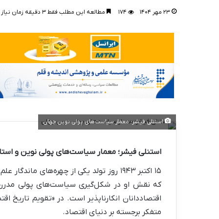
۲۳ مهر ۱۴۰۴
۱۷۴
مطالعه این مطلب فقط ۳ دقیقه زمان نیاز دارد!
استنلی فیشر؛ معمار سیاست‌های پولی نوین جهان
استنلی فیشر؛ معمار سیاست‌های پولی نوین و استاد
که نقش او در شکل‌گیری سیاست‌های پولی مدرن،
اقتصاددانان انکارناپذیر است. در «تقویم تاریخ اقتص
متفکر برجسته بر دنیای اقتصاد.