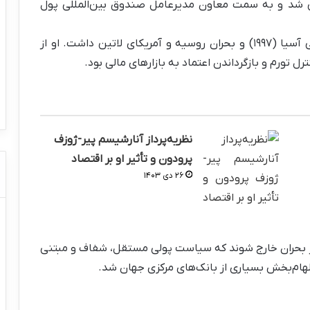
ری جهانی شد و به سمت معاون مدیرعامل صندوق بین‌المللی پول
در این جایگاه، نقش مهمی در مدیریت بحران مالی آسیا (۱۹۹۷) و بحران روسیه و آمریکای لاتین داشت. او از
 تورم و بازگرداندن اعتماد به بازارهای مالی بود.
نظریه‌پرداز آنارشیسم پیر-ژوزف
پرودون و تأثیر او بر اقتصاد
۲۶ دی ۱۴۰۳
 از بحران خارج شوند که سیاست پولی مستقل، شفاف و مبتنی
لهام‌بخش بسیاری از بانک‌های مرکزی جهان شد.