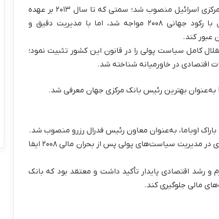
در سال ۲۰۰۵، استنلی فیشر به‌عنوان رئیس بانک مرکزی اسرائیل منصوب شد؛ سمتی که تا سال ۲۰۱۳ بر عهده
داشت. در طول دوران ریاست او، اقتصاد اسرائیل با رکود جهانی ۲۰۰۸ مواجه شد، اما با مدیریت دقیق و
عبور کند.
تقلال کامل سیاست پولی را در قانون این کشور تثبیت نمود؛
ات اقتصادی در خاورمیانه شناخته شد.
او در کنار جنت یلن (رئیس فدرال رزرو)، نقشی کلیدی در مدیریت سیاست‌های پولی پس از بحران مالی ۲۰۰۸ ایفا
م و رشد اقتصادی پایدار تأکید داشت و معتقد بود که بانک
‌های مالی جلوگیری کند.