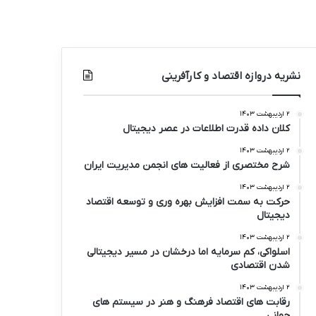
نشریه دروازه اقتصاد و کارآفرینی
۲ اردیبهشت ۱۴۰۳
کلان داده قدرت اطلاعات در عصر دیجیتال
۲ اردیبهشت ۱۴۰۳
شرح مختصری از فعالیت های انجمن مدیریت ایران
۲ اردیبهشت ۱۴۰۳
حرکت به سمت افزایش بهره وری و توسعه اقتصاد
دیجیتال
۲ اردیبهشت ۱۴۰۳
اسلواکی، کم سرمایه اما درخشان در مسیر دیجیتالی
شدن اقتصادی
۲ اردیبهشت ۱۴۰۳
رقابت های اقتصاد فرهنگ و هنر در سیستم های
جهانی