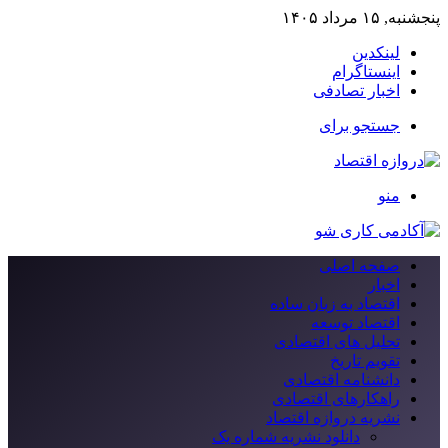
پنجشنبه, ۱۵ مرداد ۱۴۰۵
لینکدین
اینستاگرام
اخبار تصادفی
جستجو برای
منو
صفحه اصلی
اخبار
اقتصاد به زبان ساده
اقتصاد توسعه
تحلیل های اقتصادی
تقویم تاریخ
دانشنامه اقتصادی
راهکارهای اقتصادی
نشریه دروازه اقتصاد
دانلود نشریه شماره یک