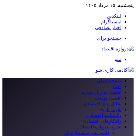
پنجشنبه, ۱۵ مرداد ۱۴۰۵
لینکدین
اینستاگرام
اخبار تصادفی
جستجو برای
منو
صفحه اصلی
اخبار
اقتصاد به زبان ساده
اقتصاد توسعه
تحلیل های اقتصادی
تقویم تاریخ
دانشنامه اقتصادی
راهکارهای اقتصادی
نشریه دروازه اقتصاد
دانلود نشریه شماره یک