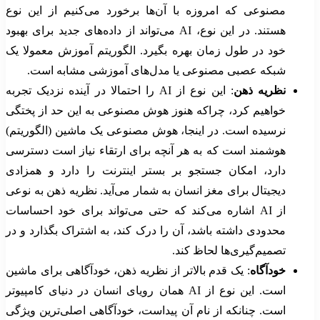
مصنوعی که امروزه با آن‌ها برخورد می‌کنیم از این نوع
هستند. در این نوع، AI می‌تواند از داده‌های جدید برای بهبود
خود در طول زمان بهره بگیرد. الگوریتم آموزش معمولا یک
شبکه عصبی مصنوعی یا مدل‌های آموزشی مشابه است.
نظریه ذهن
: این نوع از AI را احتمالا در آینده نزدیک تجربه
خواهیم کرد، چراکه هنوز هوش مصنوعی به این حد از پختگی
نرسیده است. در اینجا، هوش مصنوعی یک ماشین (الگوریتم)
هوشمند است که به هر آنچه برای ارتقاء نیاز است دسترسی
دارد، امکان جستجو بر بستر اینترنت را دارد و همزادی
دیجیتال برای مغز انسان به شمار می‌آید. نظریه ذهن به نوعی
از AI اشاره می‌کند که حتی می‌تواند برای خود احساسات
محدودی داشته باشد، آن را درک کند، به اشتراک بگذارد و در
تصمیم‌گیری‌ها لحاظ کند.
خودآگاه
: یک قدم بالاتر از نظریه ذهن، خودآگاهی برای ماشین
است. این نوع از AI همان رویای انسان در دنیای کامپیوتر
است. چنانکه از نام آن پیداست، خودآگاهی اصلی‌ترین ویژگی