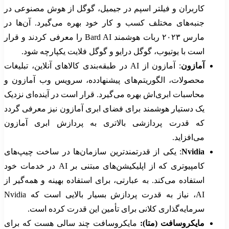
کاربران و فیلتر اسپم در جیمیل، گوگل از هوش مصنوعی در
جنبه‌های مختلف کسب و کار خود بهره می‌گیرد. آن‌ها در
مارس ۲۰۲۳ ربات هوشمند Bard AI را معرفی کردند و قرار
است با یوتیوب، گوگل درایو و گوگل فلایت یکپارچه شود.
آمازون
: آمازون از AI در طبقه‌بندی کالاهای آنلاین، تبلیغات
محصولات، الگوریتم‌های پیشنهادده، سرویس وب آمازون و
محاسبات ابری‌اش بهره می‌گیرد. قرار است در آینده‌ای نزدیک
یک دستیار هوشمند برای فضای ابری آمازون نیز معرفی گردد
که قدرت پردازشی بالاتری به پردازش ابری آمازون
می‌افزاید.
Nvidia
: یکی از قدرتمندترین سازمان‌ها در ساخت چیپ‌های
کامپیوتری که از اپلیکیشن‌های مبتنی بر AI در خدمات خود
استفاده می‌کند. به عبارتی، برای استفاده بهینه‌ و همه‌گیر از
AI، نیاز به قدرت پردازش بسیار بالایی است که Nvidia
سرمایه‌گذاری کلانی برای تأمین این قدرت کرده است.
مایکروسافت (متا):
مایکروسافت چند سالی هست که برای