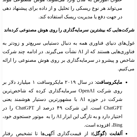
می‌تواند هر نوع ریسکی را تحلیل و از داده برای پیشنهاد دهی
در جهت دفع یا مدیریت ریسک استفاده کند.
شرکت‌هایی که بیشترین سرمایه‌گذاری را روی هوش مصنوعی کرده‌اند
غول‌های دنیای فناوری همه به دنبال دستیابی سریع‌تر و زودتر به
فناوری‌هایی هستند که از AI نشأت می‌گیرند. در ادامه چند شرکت
شاخص و پیشرو در سرمایه‌گذاری بر روی هوش مصنوعی را ارائه
می‌کنیم.
مایکروسافت
: در سال ۲۰۱۹ مایکروسافت ۱ میلیارد دلار بر
روی شرکت OpenAI سرمایه‌گذاری کرده که شاخص‌ترین
شرکت در حوزه AI با مشهورترین دستیار هوشمند یعنی
ChatGPT است. این شرکت ۴۹ درصد از ChatGPT را در
اختیار دارد و به تازگی این ابزار AI را به موتور جستجوی خود،
Bing، افزوده است.
آلفابت (گوگل):
از قیمت‌گذاری آگهی‌ها تا تشخیص رفتار