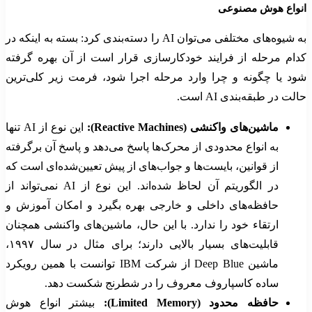
انواع هوش مصنوعی
به شیوه‌های مختلفی می‌توان AI را دسته‌بندی کرد: بسته به اینکه در
کدام مرحله از فرایند خودکارسازی قرار است از آن بهره گرفته
شود یا چگونه و چرا وارد مرحله اجرا شود، فرمت زیر کلی‌ترین
حالت در طبقه‌بندی AI است.
ماشین‌های واکنشی (
Reactive Machines
):
این نوع از AI تنها
به انواع محدودی از محرک‌ها پاسخ می‌دهد و پاسخ آن برگرفته
از قوانین، بایست‌ها و جواب‌های از پیش تعیین‌شده‌ای است که
در الگوریتم آن لحاظ شده‌اند. این نوع از AI نمی‌تواند از
حافظه‌های داخلی و خارجی بهره بگیرد و امکان آموزش و
ارتقاء خود را ندارد. با این حال، ماشین‌های واکنشی همچنان
قابلیت‌های بسیار بالایی دارند؛ برای مثال در سال ۱۹۹۷،
ماشین Deep Blue از شرکت IBM توانست با همین رویکرد
ساده کاسپاروف معروف را در شطرنج شکست دهد.
حافظه محدود (
Limited Memory
):
بیشتر انواع هوش