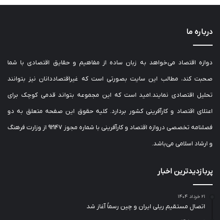
درباره ما
دوازه اقتصاد می‌خواهد به زبان ساده از مفاهیم و حقایق اقتصادی با شما
صحبت کند، مطالب این سایت بصورتی است که غیراقتصاددانان نیز بتوانند
تحلیل اقتصادی نمایند.امید است که این مجموعه بتواند قدمی کوچک برای
اعتلای اقتصاد و کارآفرینی کشور بردارد. کلیه حقوق این صفحه متعلق به دو
فصلنامه تخصصی دروازه اقتصاد و کارآفرینی با شماره مجوز 92147 از وزارت فرهنگ
و ارشاد اسلامی می‌باشد.
پربازدیدترین اخبار
۲۱ خرداد ۱۴۰۴
اتصال مستقیم ریلی ایران و چین رسماً آغاز شد