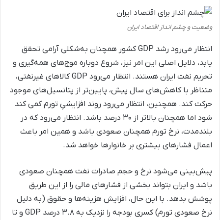
وضعیت و چشم انداز اقتصاد ایران
انتظار می‌رود رشد GDP کشور همچنان به‌شکلی آرامی تحقق
یابد، دلایل اصلی این امر نیز، شروع دوباره موج‌های همه‌گیری و
تحریم نفت ایران هستند. انتظار می‌رود GDP کالاهای غیرنفتی،
متناظر با کاهش‌های سال پیش، پایین‌تر از پتانسیل‌های موجود
حرکت کند. همچنین، انتظار می‌رود روند افزایشیِ تورم کمی کند
شود اما همچنان بالاتر از ۳۰ درصد باشد. انتظار می‌رود که در
بلندمدت، نرخ تورم همچنان صعودی باشد و همین امر باعث
اعمال فشارهای بیشتری بر خانوارها خواهد شد.
پیش‌بینی می‌شود نرخ و حجم صادرات نفت همچنان صعودی
باشد و ایران بتواند بخشی از فشارهای مالی را از این طریق
پوشش بدهد. با این حال، افزایش هزینه‌ها و حقوق (به دلیل
نرخ صعودی تورم) کسری بودجه را نزدیک به ۳.۸ درصد GDP و تا