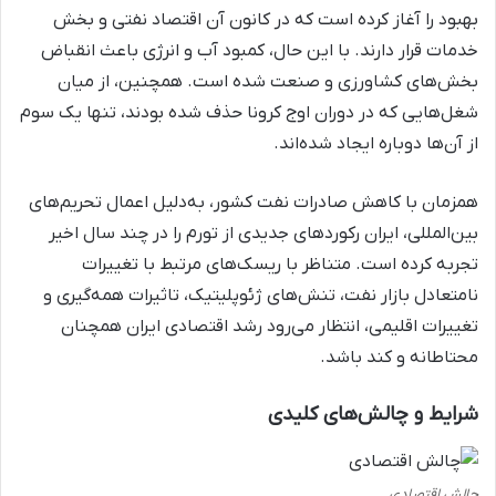
بهبود را آغاز کرده است که در کانون آن اقتصاد نفتی و بخش
خدمات قرار دارند. با این حال، کمبود آب و انرژی باعث انقباض
بخش‎‌های کشاورزی و صنعت شده است. همچنین، از میان
شغل‌هایی که در دوران اوج کرونا حذف شده بودند، تنها یک سوم
از آن‌ها دوباره ایجاد شده‌اند.
همزمان با کاهش صادرات نفت کشور، به‌دلیل اعمال تحریم‌های
بین‌المللی، ایران رکوردهای جدیدی از تورم را در چند سال اخیر
تجربه کرده است. متناظر با ریسک‌های مرتبط با تغییرات
نامتعادل بازار نفت، تنش‌های ژئوپلیتیک، تاثیرات همه‌گیری و
تغییرات اقلیمی، انتظار می‌رود رشد اقتصادی ایران همچنان
محتاطانه و کند باشد.
شرایط و چالش‌های کلیدی
چالش اقتصادی