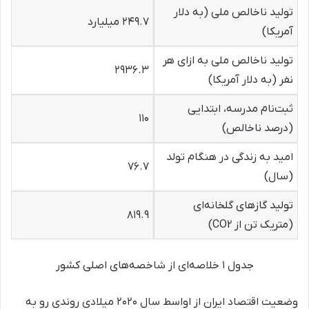
تولید ناخالص ملی (به دلار
۲۴۹.۷ میلیارد
آمریکا)
تولید ناخالص ملی به ‌ازای هر
۲۹۳۶.۳
نفر (به دلار آمریکا)
ثبت‌نام مدرسه، ابتدایی
۱۱۰
(درصد ناخالص)
امید به زندگی در هنگام تولد
۷۶.۷
(سال)
تولید گازهای گلخانه‌ای
۸۱۹.۹
(متریک تن از CO2)
جدول ۱ خلاصه‌ای از شاخصه‌های اصلی کشور
وضعیت اقتصاد ایران از اواسط سال ۲۰۲۰ میلادی روندی رو به