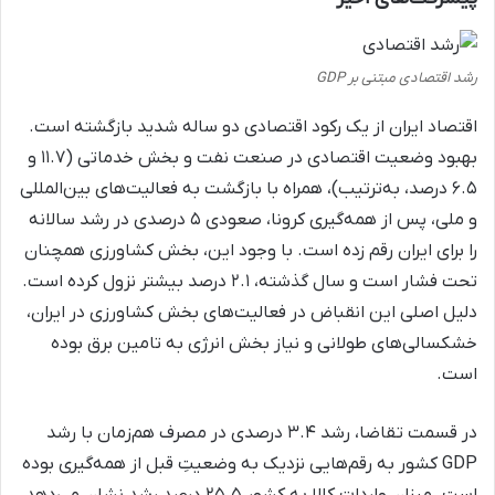
رشد اقتصادی مبتنی بر GDP
اقتصاد ایران از یک رکود اقتصادی دو ساله شدید بازگشته است.
بهبود وضعیت اقتصادی در صنعت نفت و بخش خدماتی (۱۱.۷ و
۶.۵ درصد، به‌ترتیب)، همراه با بازگشت به فعالیت‌های بین‌المللی
و ملی، پس از همه‌گیری کرونا، صعودی ۵ درصدی در رشد سالانه
را برای ایران رقم زده است. با وجود این، بخش کشاورزی همچنان
تحت فشار است و سال‌ گذشته، ۲.۱ درصد بیشتر نزول کرده است.
دلیل اصلی این انقباض در فعالیت‌های بخش کشاورزی در ایران،
خشکسالی‌های طولانی و نیاز بخش انرژی به تامین برق بوده
است.
در قسمت تقاضا، رشد ۳.۴ درصدی در مصرف هم‌زمان با رشد
GDP کشور به رقم‌هایی نزدیک به وضعیتِ قبل از همه‌گیری بوده
است. میزان واردات کالا به کشور ۲۵.۵ درصد رشد نشان می‌دهد