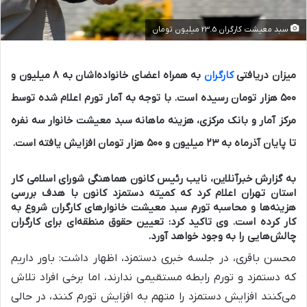
سبد معیشت کارگران 23.5 میلیون تومان
میزان دریافتی
کارگران
به همراه اعضای خانواده‌اشان به ۸ میلیون و
۵۰۰ هزار تومان رسیده است. با توجه به آمار تورم اعلام شده توسط
مرکز آمار و بانک مرکزی، هزینه ماهانه سبد معیشت خانوار سه نفره
تا پایان آذرماه به ۲۳ میلیون و ۵۰۰ هزار تومان افزایش یافته است.
به گزارش خبرآنلاین، نایب رئیس کانون هماهنگی شورای اسلامی کار
استان تهران اعلام کرد که کمیته دستمزد کانون با هدف بررسی
هزینه‌ها و محاسبه تورم سبد معیشت خانوارهای کارگران شروع به
کار کرده است. وی تاکید کرد: تعیین حقوق منطقه‌ای برای کارگران
چالش‌هایی را به وجود خواهد آورد.
محسن باقری، در جلسه خبری دستمزد، اظهار داشت: باور داریم
که دستمزد و تورم رابطه مستقیمی ندارند، اما برخی افراد تلاش
می‌کنند افزایش دستمزد را متهم به افزایش تورم کنند، در حالی