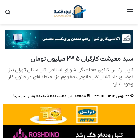
منو
جست
سبد معیشت کارگران ۲۳.۵ میلیون تومان
نایب رئیس کانون هماهنگی شورای اسلامی کار استان تهران نیز
توضیح داد که از نظر حقوقی، مفهوم مزد منطقه‌ای در قانون کار
وجود ندارد.
۲۴ بهمن ۱۴۰۲
۴۲۹
مطالعه این مطلب فقط ۵ دقیقه زمان نیاز دارد!