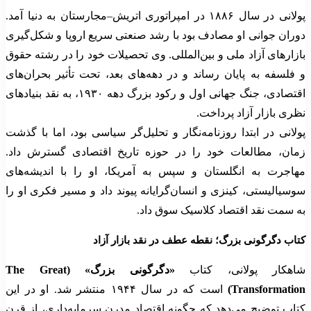
پولانی در سال ۱۸۸۶ در امپراتوری اتریش–مجارستان به دنیا آمد.
دوران جوانی او مصادف بود با رشد صنعتی سریع اروپا و شکل‌گیری
بازارهای آزاد ملی و بین‌المللی. وی تحصیلات خود را در رشته حقوق
و فلسفه به پایان رساند و در دهه‌های بعد، تحت تأثیر بحران‌های
اقتصادی، جنگ جهانی اول و رکود بزرگ دهه ۱۹۳۰، به نقد بنیادهای
نظری بازار آزاد پرداخت.
پولانی در ابتدا روزنامه‌نگار و تحلیل‌گر سیاسی بود، اما با گذشت
زمان، مطالعات خود را در حوزه تاریخ اقتصادی گسترش داد.
مهاجرت به انگلستان و سپس به آمریکا، او را با اندیشه‌های
سوسیالیستی، کینزی و انسان‌گرایانه پیوند داد و مسیر فکری او را
به سمت نقد اقتصاد کلاسیک سوق داد.
کتاب دگرگونی بزرگ؛ نقطه عطف در نقد بازار آزاد
شاهکار پولانی، کتاب
«دگرگونی بزرگ» (The Great
Transformation)
است که در سال ۱۹۴۴ منتشر شد. او در این
کتاب توضیح می‌دهد که چگونه اقتصاد مدرن سرمایه‌داری، از قرن