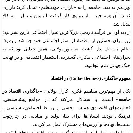
نوزدهم به بعد، جامعه را به «بازاری خودتنظیم» تبدیل کرد؛ بازاری
که در آن همه چیز ــ از نیروی کار گرفته تا زمین و پول ــ به کالا
تبدیل شد.
از دید او، این فرآیند تاریخی بزرگ‌ترین تحول اجتماعی تاریخ بشر بود؛
زیرا برای نخستین‌بار، اقتصاد از بستر اجتماعی خود جدا شد و به یک
نظام مستقل بدل گشت. به باور پولانی، همین جدایی بود که به
بحران‌های اجتماعی، بیکاری گسترده، استعمار اقتصادی و در نهایت
جنگ جهانی دوم انجامید.
مفهوم جاگذاری (Embeddedness) در اقتصاد
یکی از مهم‌ترین مفاهیم فکری کارل پولانی،
«جاگذاری اقتصاد در
جامعه»
است. او استدلال می‌کند که در جوامع پیشاصنعتی،
فعالیت‌های اقتصادی همیشه بخشی از روابط اجتماعی، سیاسی و
فرهنگی بودند. انسان‌ها برای بقا، تولید و مبادله، در چارچوب
سنت‌ها، نهادها و ارزش‌های مشترک عمل می‌کردند.
اما با ظهور بازار آزاد، این پیوند گسسته شد. اقتصاد به‌جای آنکه در