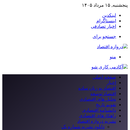
پنجشنبه, ۱۵ مرداد ۱۴۰۵
لینکدین
اینستاگرام
اخبار تصادفی
جستجو برای
منو
صفحه اصلی
اخبار
اقتصاد به زبان ساده
اقتصاد توسعه
تحلیل های اقتصادی
تقویم تاریخ
دانشنامه اقتصادی
راهکارهای اقتصادی
نشریه دروازه اقتصاد
دانلود نشریه شماره یک