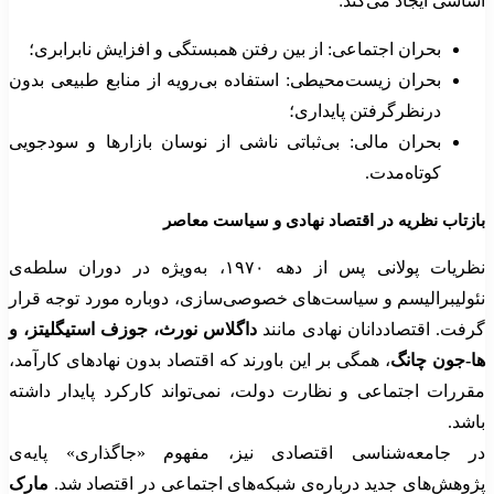
اساسی ایجاد می‌کند:
بحران اجتماعی: از بین رفتن همبستگی و افزایش نابرابری؛
بحران زیست‌محیطی: استفاده بی‌رویه از منابع طبیعی بدون
درنظرگرفتن پایداری؛
بحران مالی: بی‌ثباتی ناشی از نوسان بازارها و سودجویی
کوتاه‌مدت.
بازتاب نظریه در اقتصاد نهادی و سیاست معاصر
نظریات پولانی پس از دهه ۱۹۷۰، به‌ویژه در دوران سلطه‌ی
نئولیبرالیسم و سیاست‌های خصوصی‌سازی، دوباره مورد توجه قرار
گرفت. اقتصاددانان نهادی مانند
داگلاس نورث، جوزف استیگلیتز، و
ها-جون چانگ
، همگی بر این باورند که اقتصاد بدون نهادهای کارآمد،
مقررات اجتماعی و نظارت دولت، نمی‌تواند کارکرد پایدار داشته
باشد.
در جامعه‌شناسی اقتصادی نیز، مفهوم «جاگذاری» پایه‌ی
پژوهش‌های جدید درباره‌ی شبکه‌های اجتماعی در اقتصاد شد.
مارک