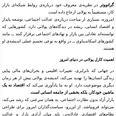
گرانووتر
در نظریه‌ی معروف خود درباره‌ی روابط شبکه‌ای بازار
کار، مستقیماً به پولانی ارجاع داده است.
امروزه، بسیاری از مباحث درباره‌ی عدالت اجتماعی، توسعه پایدار
و اقتصاد انسانی، ریشه در دیدگاه‌های پولانی دارد. کشورهایی که
توانسته‌اند تعادلی بین بازار و نهادهای اجتماعی برقرار کنند ــ مانند
کشورهای اسکاندیناوی ــ در واقع به نوعی تجسم عملی اندیشه‌ی او
هستند.
اهمیت کارل پولانی در دنیای امروز
در جهانی که نابرابری، تغییرات اقلیمی و بحران‌های مالی پیاپی
زندگی انسان‌ها را تهدید می‌کند، اندیشه‌ی پولانی بیش از هر زمان
دیگری موضوعیت دارد. او به ما یادآوری می‌کند که
اقتصاد نه یک
ماشین خودکار، بلکه بخشی از جامعه انسانی است
.
بازار آزاد بدون نظارت اجتماعی، به همان سرعتی که رشد می‌کند،
می‌تواند فروبپاشد. از این‌رو، سیاست‌گذاران امروز برای طراحی
نظام‌های اقتصادی عادلانه‌تر، باید میان آزادی بازار و عدالت