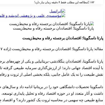
۱۷۲
مطالعه این مطلب فقط ۴ دقیقه زمان نیاز دارد!
پارتا داسگوپتا؛ اقتصاددان برجسته رفاه و محیط‌زیست
پارتا داسگوپتا؛ اقتصاددان برجسته رفاه و محیط‌زیست
مقاله: پارتا داسگوپتا؛ اقتصاددان برجسته رفاه و محیط‌زیست (زاده ۱۷ نوامبر ۱۹۴۲)
با آینده اقتصاد جهانی دارند؛ از ارزش‌گذاری سرمایه طبیعی گرفته تا
نقش طبیعت را نه یک عامل جانبی، بلکه بخشی اصلی از ثروت و رفاه مل
داسگوپتا تحصیلات دانشگاهی خود را در بریتانیا ادامه داد و سال‌های 
داشت و آثار متعدد او در حوزه اقتصاد رفاه و تحلیل پایداری توسعه،
منابع طبیعی چه سهمی در محاسبه ثروت یک کشور دارند؟ و اقتصاد چ