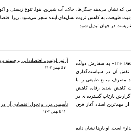
 که نشان می‌دهد جنگل‌ها، خاک، آب شیرین، هوا، تنوع زیستی و اکوسی
 طبیعت، به کاهش ثروت نسل‌های آینده منجر می‌شود؛ زیرا اقتصاد 
ط‌زیست در جهان تبدیل شود.
آرتور لوئیس، اقتصاددانی برجسته و ب
در سال ۲۰۲۱، گزارش گسترده و مهمی با عنوان «The Dasgupta Review» به سفارش دولت
۴ بهمن ۱۴۰۳
و نقش آن در سیاست‌گذاری
ید مصرف منابع طبیعی را با
عث کاهش شدید رفاه، کاهش
 گزارش بازتاب گسترده‌ای در
از مهم‌ترین اسناد آغاز قرن
تأسیس مزدا و تحول اقتصادی آن در
۱۱ بهمن ۱۴۰۳
ار» است. او بارها نشان داده