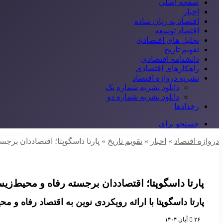
صفحه اصلی
اخبار
اقتصاد به زبان ساده
اقتصاد توسعه
تحلیل های اقتصادی
تقویم تاریخ
دانشنامه اقتصادی
راهکارهای اقتصادی
نشریه دروازه اقتصاد
دانلود نشریه شماره یک
دانلود نشریه شماره دو
رخدادها
جستجو برای
دروازه اقتصاد
»
اخبار
»
تقویم تاریخ
»
پارتا داسگوپتا؛ اقتصاددان برج
پارتا داسگوپتا؛ اقتصاددان برجسته رفاه و محیط‌ز
پارتا داسگوپتا با ارائه رویکردی نوین به اقتصاد رفاه و
۲۶ آبان ۱۴۰۴