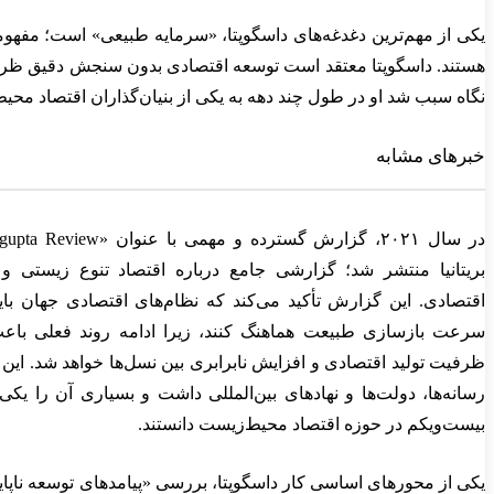
یکی از مهم‌ترین دغدغه‌های داسگوپتا، «سرمایه طبیعی» است؛ مفهومی
هستند. داسگوپتا معتقد است توسعه اقتصادی بدون سنجش دقیق ظرفیت
نگاه سبب شد او در طول چند دهه به یکی از بنیان‌گذاران اقتصاد محی
خبرهای مشابه
بریتانیا منتشر شد؛ گزارشی جامع درباره اقتصاد تنوع زیستی 
اقتصادی. این گزارش تأکید می‌کند که نظام‌های اقتصادی جهان با
سرعت بازسازی طبیعت هماهنگ کنند، زیرا ادامه روند فعلی با
ظرفیت تولید اقتصادی و افزایش نابرابری بین نسل‌ها خواهد شد. این
رسانه‌ها، دولت‌ها و نهادهای بین‌المللی داشت و بسیاری آن را یکی 
بیست‌ویکم در حوزه اقتصاد محیط‌زیست دانستند.
یکی از محورهای اساسی کار داسگوپتا، بررسی «پیامدهای توسعه ناپاید