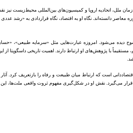
سازمان ملل، اتحادیه اروپا و کمیسیون‌های بین‌المللی محیط‌زیست نیز 
‌وضوح دیده می‌شود. امروزه عبارت‌هایی مثل «سرمایه طبیعی»، «حسا
ستقیماً با پژوهش‌های او ارتباط دارند. اهمیت تاریخی داسگوپتا از این
شد.
ادی، یادآور ظهور اقتصاددانی است که ارتباط میان طبیعت و رفاه را بازتعریف ک
ده قرار می‌گیرد. نقش او در شکل‌گیری مفهوم ثروت واقعی ملت‌ها، این ا