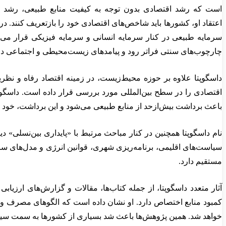
است که رشد اقتصادی بدون توجه به کیفیت منابع طبیعی، رشد 
اعتقاد او، کشورها باید شاخص‌های اقتصادی خود را بازتعریف کنند. در
سرمایه طبیعی در کنار سرمایه انسانی و سرمایه فیزیکی قرار می
چارچوب‌های سنتی فراتر رود و پیامدهای زیست‌محیطی و اجتماعی در
داسگوپتا علاوه بر حوزه محیط‌زیست، در زمینه اقتصاد رفاه و نظری
اقتصادی را در سطح بین‌المللی مورد بررسی قرار داده است. داسگوپ
باعث برداشت بیش‌ازحد از منابع طبیعی می‌شود و این برداشت، خو
نام داسگوپتا همچنین در کنار مباحث مرتبط با «پایداری بین‌نسلی» د
سیاست‌های اقلیمی، برنامه‌ریزی شهری، قوانین انرژی و مدل‌های سر
مستقیم دارد.
آثار متعدد داسگوپتا، از جمله کتاب‌ها، مقالات و گزارش‌های ارز
کمبود منابع اختصاص دارد. او نشان داده است که الگوهای مصرف و تو
خواهد شد. همین پژوهش‌ها باعث شد بسیاری از کشورها به سمت سیاس