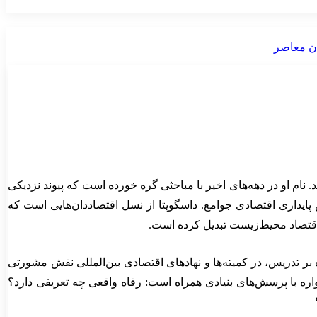
ن بنگلادشی–بریتانیایی و یکی از چهره‌های برجسته اقتصاد رفاه، محیط‌زیست و توسعه، در ۱۷ نوامبر ۱۹۴۲ به دنیا آمد. نام او در دهه‌های اخیر با مباحثی گره خورده است که پیوند نزدیکی
ش پایداری اقتصادی جوامع. داسگوپتا از نسل اقتصاددان‌هایی است که
ر اقتصاد محیط‌زیست تبدیل کرده است.
ه بر تدریس، در کمیته‌ها و نهادهای اقتصادی بین‌المللی نقش مشورتی
مواره با پرسش‌های بنیادی همراه است: رفاه واقعی چه تعریفی دارد؟