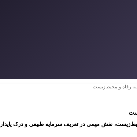
سته رفاه و محیط‌زیست
یست
 محیط‌زیست، نقش مهمی در تعریف سرمایه طبیعی و درک پایداری