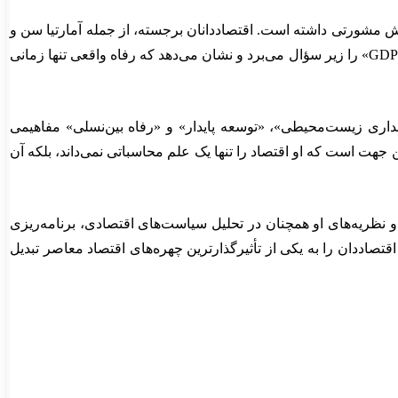
نقش مشورتی داشته است. اقتصاددانان برجسته، از جمله آمارتیا سن و
جوزف استیگلیتز، آثار او را یکی از پایه‌های اصلی اقتصاد پایداری در دوره معاصر دانسته‌اند. نگاه او به اقتصاد، نگاه قراردادی به «رشد عددی GDP» را زیر سؤال می‌برد و نشان می‌دهد که رفاه واقعی تنها زمانی
بداری زیست‌محیطی»، «توسعه پایدار» و «رفاه بین‌نسلی» مفاهیمی
 جهت است که او اقتصاد را تنها یک علم محاسباتی نمی‌داند، بلکه آن
رد. آثار و نظریه‌های او همچنان در تحلیل سیاست‌های اقتصادی، برنامه‌ریزی
قتصاددان را به یکی از تأثیرگذارترین چهره‌های اقتصاد معاصر تبدیل