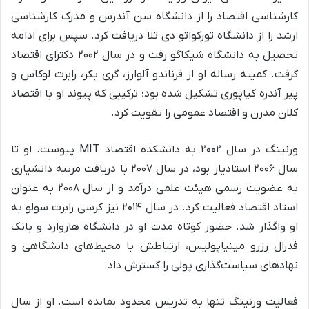
کارشناسی اقتصاد را از دانشگاه سن آندرس و مدرک کارشناسی
ارشد را از دانشگاه تورکواتو دی تلا دریافت کرد. سپس برای ادامه
تحصیل به دانشگاه شیکاگو رفت و در سال ۲۰۰۲ دکترای اقتصاد
گرفت. کمیته رساله او از فرناندو آلوارز، گری بکر، رابرت لوکاس و
پیر آندره کیاپوری تشکیل شده بود؛ ترکیبی که پیوند او با اقتصاد
کلان مدرن و اقتصاد عمومی را تقویت کرد.
ورنینگ در سال ۲۰۰۲ به دانشکده اقتصاد MIT پیوست. او تا
سال ۲۰۰۶ استادیار بود، در سال ۲۰۰۷ با دریافت مرتبه دانشیاری
به عضویت رسمی هیئت علمی درآمد و از سال ۲۰۰۸ به عنوان
استاد اقتصاد فعالیت کرد. در سال ۲۰۱۴ نیز کرسی رابرت سولو به
او واگذار شد. حضور کوتاه مدت او در دانشگاه هاروارد و بانک
فدرال رزرو مینیاپولیس، ارتباطش با محیط‌های دانشگاهی و
نهادهای سیاست‌گذاری پولی را گسترش داد.
فعالیت ورنینگ تنها به تدریس محدود نمانده است. او از سال