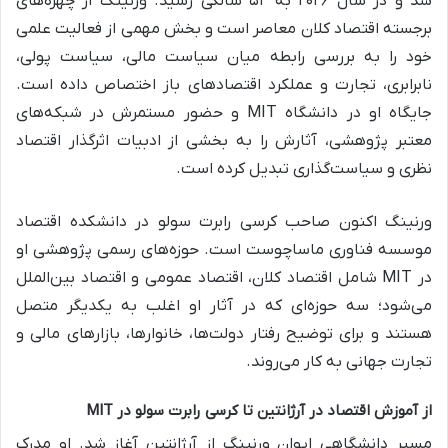
شد و در سال ۲۰۲۶ به ۵۲ سالگی رسید. ورنینگ از چهره‌های
برجسته اقتصاد کلان معاصر است و بخش مهمی از فعالیت علمی
خود را به بررسی رابطه میان سیاست مالی، سیاست پولی،
نابرابری، تجارت و عملکرد اقتصادهای باز اختصاص داده است.
جایگاه او در دانشگاه MIT و حضور مستمرش در شبکه‌های
معتبر پژوهشی، آثارش را به بخشی از ادبیات اثرگذار اقتصاد
نظری و سیاست‌گذاری تبدیل کرده است.
ورنینگ اکنون صاحب کرسی رابرت سولو در دانشکده اقتصاد
موسسه فناوری ماساچوست است. حوزه‌های رسمی پژوهشی او
در MIT شامل اقتصاد کلان، اقتصاد عمومی و اقتصاد بین‌الملل
می‌شود؛ سه حوزه‌ای که در آثار او اغلب به یکدیگر متصل
هستند و برای توضیح رفتار دولت‌ها، خانوارها، بازارهای مالی و
تجارت جهانی به کار می‌روند.
از آموزش اقتصاد در آرژانتین تا کرسی رابرت سولو در MIT
مسیر دانشگاهی ایوان ورنینگ از آرژانتین آغاز شد. او مدرک