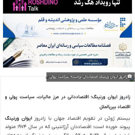
زادروز ایوان ورنینگ اقتصاددان برجسته سیاست پولی
زادروز ایوان ورنینگ؛ اقتصاددانی در مرز مالیات، سیاست پولی و
اقتصاد بین‌الملل
بیستم ژوئن در تقویم اقتصاد جهان با زادروز
ایوان ورنینگ
پیوند خورده است؛ اقتصاددان آرژانتینی که در سال ۱۹۷۴ متولد