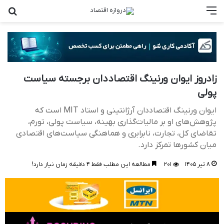
منو
جس
زادروز ایوان ورنینگ اقتصاددان برجسته سیاست
پولی
ایوان ورنینگ اقتصاددان آرژانتینی و استاد MIT است که
پژوهش‌های او بر مالیات‌گذاری بهینه، سیاست پولی، تورم،
تقاضای کل، تجارت، نابرابری و هماهنگی سیاست‌های اقتصادی
میان کشورها تمرکز دارد.
۸ تیر ۱۴۰۵
۲۰۱
مطالعه این مطلب فقط ۴ دقیقه زمان نیاز دارد!