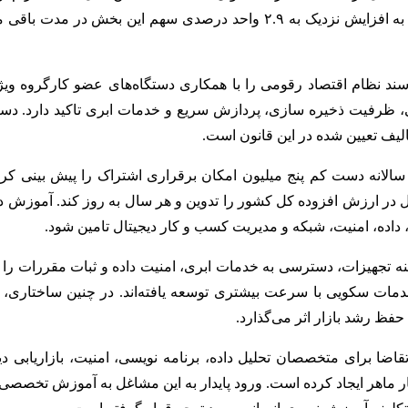
پایان سال ۱۴۰۷ است. حرکت از سطح ۷.۱۴ درصد به هدف قانونی، به افزایش نزدی
ست سند نظام اقتصاد رقومی را با همکاری دستگاه‌های عضو کارگروه وی
، ظرفیت ذخیره سازی، پردازش سریع و خدمات ابری تاکید دارد. دست
لیف تعیین شده در این قانون است.
اد سالانه دست کم پنج میلیون امکان برقراری اشتراک را پیش بینی کر
ی، داده، امنیت، شبکه و مدیریت کسب و کار دیجیتال تامین شود.
نه تجهیزات، دسترسی به خدمات ابری، امنیت داده و ثبات مقررات را
خدمات سکویی با سرعت بیشتری توسعه یافته‌اند. در چنین ساختاری،
حفظ رشد بازار اثر می‌گذارد.
ش تقاضا برای متخصصان تحلیل داده، برنامه نویسی، امنیت، بازاری
 کار ماهر ایجاد کرده است. ورود پایدار به این مشاغل به آموزش ت