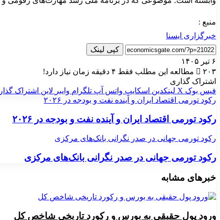
وابسته است؛ موضوعی که در برنامه ملی رشد مهارت‌های رقومی و ت
منبع :
خبرگزاری ایسنا
کپی لینک
۶ تیر ۱۴۰۵
۲۰۳
مطالعه این مطلب فقط ۴ دقیقه زمان نیاز دارد!
اشتراک گذاری
فیس بوک
X
لینکدین
اسکایپ
واتس آپ
تلگرام
وایبر
لاین
اشتراک گذار
رکود تورمی اقتصاد ایران و آینده نفت و بودجه در ۲۰۲۶
رکود تورمی اقتصاد ایران و آینده نفت و بودجه در ۲۰۲۶
رکود تورمی جهانی در صدر نگرانی بانک‌های مرکزی
رکود تورمی جهانی در صدر نگرانی بانک‌های مرکزی
خبرهای مشابه
ورود پول حقیقی به بورس و رکورد تاریخی شاخص کل