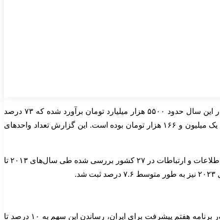
گزارش رسمی تجارت الکترونیکی ایران برای سال ۱۴۰۳ ابعاد رشد تقاضا را روشن‌تر می‌کند. ارزش معاملات تجارت الکترونیکی کشور در این سال حدود ۵۵۰۰ هزار میلیارد تومان برآورد شده که ۷۳ درصد
بیشتر از سال ۱۴۰۲ است. تعداد کل تراکنش‌ها نیز با رشد ۲۱ درصدی به بیش از ۴.۷ میلیارد فقره رسیده و متوسط مبلغ هر تراکنش حدود یک میلیون و ۱۶۶ هزار تومان بوده است. این گزارش تعداد واحدهای
رشد فعالیت‌های دیجیتال در اقتصادهای دیگر نیز مشاهده می‌شود. سازمان همکاری و توسعه اقتصادی گزارش داده است که بخش فناوری اطلاعات و ارتباطات در ۲۷ کشور بررسی شده طی سال‌های ۲۰۱۳ تا
در گزارش‌ها و اظهارات رسمی داخلی، میانگین جهانی سهم اقتصاد دیجیتال نزدیک به ۱۵ درصد عنوان شده است. با این حال، هدف الزام آور برنامه هفتم پیشرفت برای ایران، رساندن این سهم به ۱۰ درصد تا