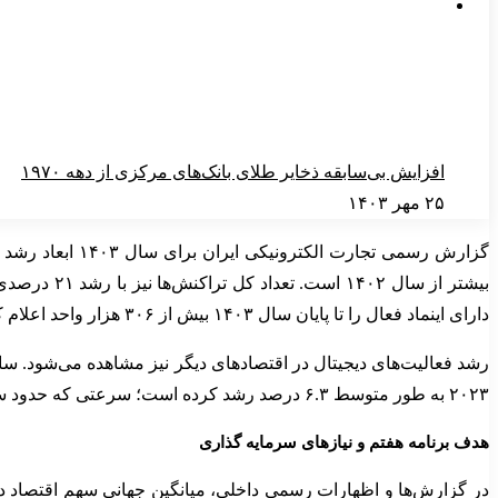
افزایش بی‌سابقه ذخایر طلای بانک‌های مرکزی از دهه ۱۹۷۰
۲۵ مهر ۱۴۰۳
دارای اینماد فعال را تا پایان سال ۱۴۰۳ بیش از ۳۰۶ هزار واحد اعلام کرده است.
۲۰۲۳ به طور متوسط ۶.۳ درصد رشد کرده است؛ سرعتی که حدود سه برابر رشد کل اقتصاد این کشورها بوده است. رشد این بخش در سال ۲۰۲۳ نیز به طور متوسط ۷.۶ درصد ثبت شد.
هدف برنامه هفتم و نیازهای سرمایه گذاری