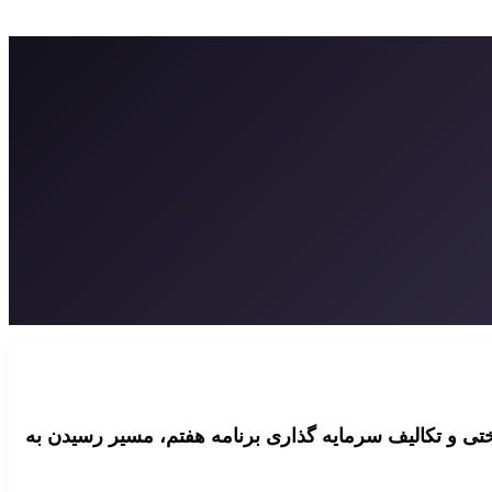
هش وزن هسته زیرساختی و تکالیف سرمایه گذاری برنامه هفتم، مسیر رسیدن به