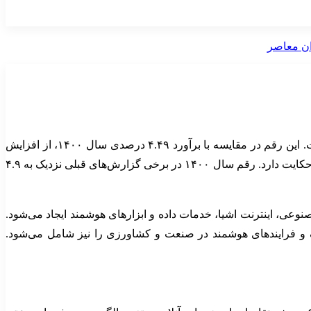
از تولید ناخالص ملی در سال ۱۴۰۳ به ۷.۱۴ درصد رسیده است. این رقم در مقایسه با برآورد ۴.۴۹ درصدی سال ۱۴۰۰، از افزایش
وزن فعالیت‌های مبتنی بر اینترنت، سکوهای آنلاین، خدمات مالی دیجیتال، تجارت الکترونیکی و کسب و کارهای داده محور در اقتصاد کشور حکایت دارد. رقم سال ۱۴۰۰ در برخی گزارش‌های قبلی نزدیک به ۴.۹
صنوعی، اینترنت اشیا، خدمات داده و ابزارهای هوشمند ایجاد می‌شود.
ک و فرایندهای هوشمند در صنعت و کشاورزی را نیز شامل می‌شود.