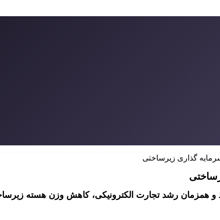
سرمایه گذاری زیرساختی
رساختی
تال ایران در سال ۱۴۰۳ به ۷.۱۴ درصد رسید و همزمان رشد تجارت الکترونیکی، کا