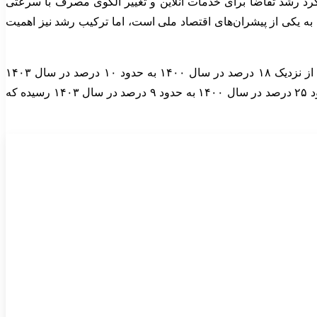
کرد رشد تقاضا برای خدمات آنلاین و تغییر الگوی مصرف با سرعتی
ه یکی از پیشران‌های اقتصاد ملی است، اما ترکیب رشد نیز اهمیت
بر پایه آمار این کنفرانس، متوسط سهم هسته اقتصاد دیجیتال از کل این اقتصاد در سال‌های اخیر حدود ۱۲.۵ درصد بوده است. این نسبت از نزدیک ۱۸ درصد در سال ۱۴۰۰ به حدود ۱۰ درصد در سال ۱۴۰۳
کاهش یافته است. نزدیک به ۶۰ درصد هسته دیجیتال نیز به زیر بخش ارتباطات وابسته است. همزمان، رشد ارزش افزوده ارتباطات از حدود ۲۵ درصد در سال ۱۴۰۰ به حدود ۹ درصد در سال ۱۴۰۳ رسیده که