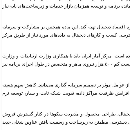
ک به ۲.۹ واحد درصدی سهم این بخش در مدت باقی مانده برنامه و توسعه همزمان بازار خدمات و زیرساخت‌های پایه نیاز
ژه اقتصاد دیجیتال تهیه کند. این ماده همچنین بر مشارکت و سرمایه
رسی کسب و کارهای دیجیتال به داده‌های مورد نیاز از طریق مرکز
ده است. مرکز آمار ایران باید با همکاری وزارت ارتباطات و وزارت
صنعت، معدن و تجارت، نظام سنجش سهم زیست بوم اقتصاد دیجیتال در ارزش افزوده کل کشور را تدوین و هر سال به روز کند. آموزش دست کم ۵۰۰ هزار نیروی ماهر و متخصص در طول اجرای برنامه نیز
 از عوامل موثر بر تصمیم سرمایه گذاری می‌دانند. کاهش سهم هسته
 افزایش ظرفیت مراکز داده، تقویت شبکه ثابت و سیار، توسعه نرم
ابی دیجیتال، طراحی محصول و مدیریت سکوها در کنار گسترش فروش
خصصی، دسترسی مطمئن به زیرساخت و رسمیت یافتن عناوین شغلی جدید