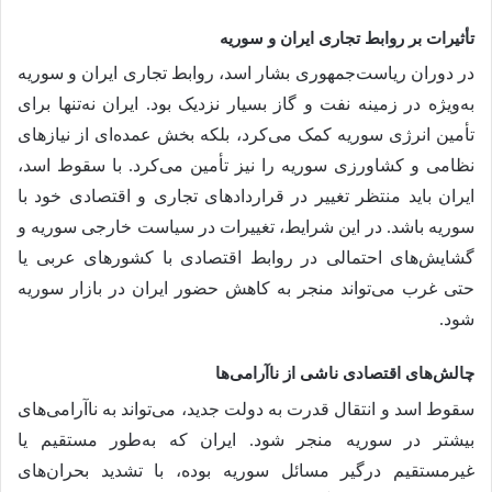
تأثیرات بر روابط تجاری ایران و سوریه
در دوران ریاست‌جمهوری بشار اسد، روابط تجاری ایران و سوریه
به‌ویژه در زمینه نفت و گاز بسیار نزدیک بود. ایران نه‌تنها برای
تأمین انرژی سوریه کمک می‌کرد، بلکه بخش عمده‌ای از نیازهای
نظامی و کشاورزی سوریه را نیز تأمین می‌کرد. با سقوط اسد،
ایران باید منتظر تغییر در قراردادهای تجاری و اقتصادی خود با
سوریه باشد. در این شرایط، تغییرات در سیاست خارجی سوریه و
گشایش‌های احتمالی در روابط اقتصادی با کشورهای عربی یا
حتی غرب می‌تواند منجر به کاهش حضور ایران در بازار سوریه
شود.
چالش‌های اقتصادی ناشی از ناآرامی‌ها
سقوط اسد و انتقال قدرت به دولت جدید، می‌تواند به ناآرامی‌های
بیشتر در سوریه منجر شود. ایران که به‌طور مستقیم یا
غیرمستقیم درگیر مسائل سوریه بوده، با تشدید بحران‌های