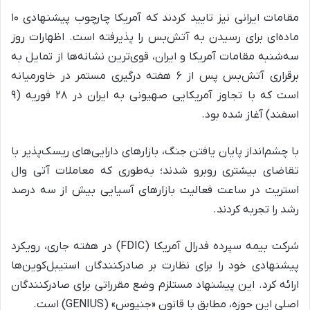
مقامات ایرانی نیز تایید کردند که آمریکا چارچوب پیشنهادی ۱۰
ماده‌ای برای رسیدن به آتش‌بس را پذیرفته است. اظهارات روز
سه‌شنبه مقامات آمریکا و ایران، قوی‌ترین نشانه‌ها از تمایل به
برقراری آتش‌بس پس از ۶ هفته درگیری مستمر در خاورمیانه
است که با تجاوز آمریکایی صهیونی به ایران در ۲۸ فوریه (۹
اسفند) آغاز شده بود.
با چشم‌انداز پایان یافتن جنگ، بازارهای دارایی‌های ریسک‌پذیر با
تقاضای بیشتری روبرو شدند؛ به‌طوری که معاملات آتی وال
استریت در ساعت فعالیت بازارهای آسیایی بیش از سه درصد
رشد را تجربه کردند.
شرکت بیمه سپرده فدرال آمریکا (FDIC) در هفته جاری، رویکرد
پیشنهادی خود را برای نظارت بر صادرکنندگان استیبل‌کوین‌ها
ارائه کرد. این پیشنهاد مستلزم وضع مقرراتی برای صادرکنندگان
اصلی این حوزه، مطابق با قانون «جنیوس» (GENIUS) است.