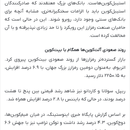
استیبل‌کوین‌هاست. بانک‌های بزرگ معتقدند که صادرکنندگان
استیبل‌کوین باید با الزامات سختگیرانه‌تری، مشابه آنچه برای
بانک‌های سنتی وجود دارد، روبرو شوند. این در حالی است که
حامیان صنعت رمزارز این رویکرد را تا حد زیادی نپذیرفته و با آن
مخالفت کرده‌ است.
روند صعودی آلت‌کوین‌ها همگام با بیت‌کوین
بازار گسترده‌تر رمزارزها از روند صعودی بیت‌کوین پیروی کرد.
اتریوم، به‌عنوان دومین رمزارز بزرگ جهان، با ۶.۹ درصد افزایش،
به ۲۲۵۰.۱۵ دلار رسید.
ریپل، سولانا و کاردانو نیز شاهد رشد قیمتی بین پنج تا هشت
درصد بودند، در حالی که بایننس با ۲.۸ درصد افزایش همراه شد.
بر اساس گزارش پایگاه خبری اینوستینگ، در میان میم‌کوین‌ها،
دوج‌کوین، ۴.۳ درصد رشد داشت و توکن ترامپ نیز با جهش ۶.۶