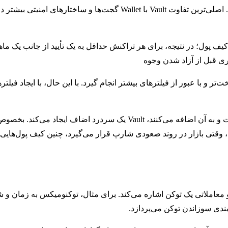
یف پول؛ در نتیجه، برای هر تراکنش حداقل به یک تأیید از جانب یک ماهی
اری قبل از آزاد شدن وجوه
 و با عبور از فیلترهای بیشتر انجام گیرد. با این حال، با ایجاد فیلتر
درنتیجه، برای معامله‌گرانی که به صورت مکرر از حساب‌ خود برداشت و به آن
ین، وقتی بازار در روند صعودی شارپ قرار می‌گیرد، چنین کیف پول‌ها
 فنی و معاملاتی یک توکن اشاره می‌کند. برای مثال، توکنومیکس به زمان و
بندی سوزاندن توکن می‌پردازد.