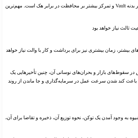
برای انجام تراکنش‌ها و ذخیره سازی ارزهای دیجیتال استفاده می‌کنند. اصلی‌ترین تفاوت Vault با Wallet گجت‌ها و ساختارهای امنیتی بیشتر در بدنه Vault و تمرکز بیشتر بر محافظت در برابر هک است. مهم‌ترین
ت ثالث نیاز خواهد بود
های بیشتر، زمان بیشتری نیز برای برداشت و کار با والت نیاز خواهد
 اضافه می‌کنند، Vault یک سردرد اضاف ایجاد می‌کند. بخصوص در سقوط‌های بازار و بحران‌های نوسانی آن، چنین تأخیرهایی یک
یی باعث کند شدن سرعت عمل در سرمایه‌گذاری و جا ماندن از روند
 شیوه به وجود آمدن یک توکن، نحوه توزیع آن، ذخیره و تقاضا برای آن،