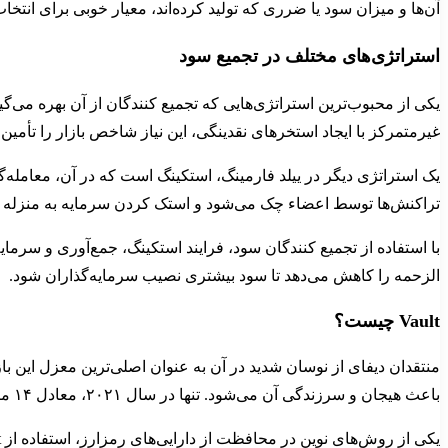
آن‌ها و میزان سود یا ضرری که تولید کرده‌اند، معیار خوبی برای انت
استراتژی‌های مختلف در تجمیع سود
یکی از محبوب‌ترین استراتژی‌هایی که تجمیع کنندگان از آن بهره می‌گ
غیرمتمرکز با ایجاد استخرهای نقدینگی، این نیاز شاخص بازار را تأمی
یک استراتژی دیگر در ییلد فارمینگ، استکینگ است که در آن، معامله‌گر
تراکنش‌ها توسط اعضاء چک می‌شود و استک کردن سرمایه به منزله ت
با استفاده از تجمیع کنندگان سود، فرایند استکینگ، جمع‌آوری و سرمای
الزحمه را کاهش می‌دهد تا سود بیشتری نصیب سرمایه‌گذاران شود.
Vault چیست؟
منتقدان دیفای از نوسان شدید در آن به عنوان اصلی‌ترین معزل این باز
باعث هیجان و سرزندگی آن می‌شود. تنها در سال ۲۰۲۱، معادل ۱۴ میلیارد دلار از حساب معامله‌گران کریپتو دزدی شده است و تلاش هکرها هر سال مضاعف از سال قبل است.