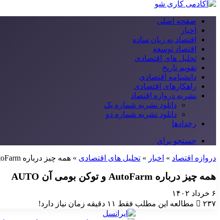
صفحه اصلی
اخبار
اقتصاد به زبان ساده
اقتصاد توسعه
تحلیل های اقتصادی
تقویم تاریخ
دانشنامه اقتصادی
راهکارهای اقتصادی
نشریه دروازه اقتصاد
دانلود نشریه شماره یک
دانلود نشریه شماره دو
رخدادها
جستجو برای
دروازه اقتصاد
»
اخبار
»
تحلیل های اقتصادی
»
همه چیز درباره AutoFarm و توکن بومی آن AUTO
همه چیز درباره AutoFarm و توکن بومی آن AUTO
۶ خرداد ۱۴۰۲
۲۳۷
مطالعه این مطلب فقط ۱۱ دقیقه زمان نیاز دارد!