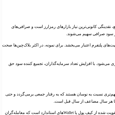
، نقدینگی کانونی‌ترین نیاز بازارهای رمزارز است و صرافی‌های
 در سود صرافی سهیم می‌شوند.
ت‌های پلتفرم اعتبار می‌بخشد. برای نمونه، در اکثر بلاک‌چین‌ها صحت
زی می‌شود. با افزایش تعداد سرمایه‌گذاران، تجمیع کننده سود حق
د مهم‌تری نسبت به نوسان هستند که به رفتار جمعی برمی‌گردد و حتی
یکی از روش‌های نوین در محافظت از دارایی‌های رمزارز، استفاده از Vaultهای کریپتو است. یک Vault یا صندوق رمزگذاری شده، یک نسخه تقویت شده از کیف پول یا Walletهای استاندارد است که معامله‌گران