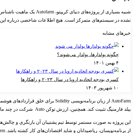
نشده در سیستم‌های متمرکز است. هیچ اطلاعات شاخصی درباره این ش
خبرهای مشابه
چگونه پولدارها، پولدار می‌شوند؟
۴ بهمن ۱۴۰۱
کسری بودجه اتحادیه اروپا در سال ۲۰۲۳ و راهکارها
۱۰ شهریور ۱۴۰۳
ییلد فارمنیگ تثبیت کند. همچنین، ارزش توکن Auto شرکت در چند ماه بیشتر از ۶۰۰ برابر شد.
این پروژه به صورت مستمر توسط تیم پشتیبان آن بازنگری و چالش‌ه
از برنامه‌نویسان، ریاضیدانان و شاید اقتصادان‌های کار کشته باشد. Autofarm برای سال‌ها جزء تجمیع کنندگان سود شاخص در بازار دیفای بوده و در بلاک‌چین‌های مختلفی حضور فعال دارد.