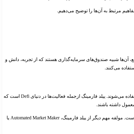
اهیم مرتبط به آن‌ها را توضیح می‌دهیم.
ع، آن‌ها شبیه صندوق‌های سرمایه‌گذاری هستند که از تجربه، دانش و
فاده می‌کنند.
Yield Farming، ییلد فارمینگ، مزرعه نقدینگی، مزرعه سود، این‌ها همه اصطلاحاتی هستند که در دنیای کریپتو و برای یک فعالیت مشترک استفاده می‌شوند. ییلد فارمینگ ازجمله فعالیت‌ها در دنیای Defi است که
معمول داشته باشند.
در این فرایند، سرمایه‌گذار تأمین کننده نقدینگی و استخر نقدینگی یک قرارداد هوشمند و سرشار از سرمایه‌های تجمیع شده از سراسر شبکه است. مولفه مهم دیگر از ییلد فارمینگ، Automated Market Maker یا