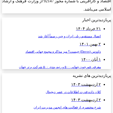
اقتصاد و کارآفرینی با شماره مجوز 92147 از وزارت فرهنگ و ارشاد
اسلامی می‌باشد.
پربازدیدترین اخبار
۲۱ خرداد ۱۴۰۴
اتصال مستقیم ریلی ایران و چین رسماً آغاز شد
۲ بهمن ۱۴۰۱
داووس (Davos) چیست؟ میز مذاکره مجمع جهانی اقتصاد
۱ آبان ۱۴۰۰
معرفی فورچون جهانی ۵۰۰ و رتبه بندی ۵۰۰ شرکت برتر جهان
پربازدیدترین های نشریه
۲ اردیبهشت ۱۴۰۳
کلان داده قدرت اطلاعات در عصر دیجیتال
۲ اردیبهشت ۱۴۰۳
شرح مختصری از فعالیت های انجمن مدیریت ایران