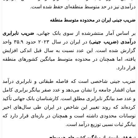
درآمدی نیز در حد متوسط منطقه‌ای حفظ شده است.
ضریب جینی ایران در محدوده متوسط منطقه
بر اساس آمار منتشرشده از سوی بانک جهانی،
ضریب نابرابری
درآمدی (ضریب جینی)
در ایران در سال ۲۰۲۳ حدود ۳۵.۹ واحد
گزارش شده است. این عدد نسبت به سال قبل اندکی افزایش
یافته، اما همچنان در محدوده متوسط میانگین کشورهای منطقه
قرار دارد.
ضریب جینی شاخصی است که فاصله طبقاتی و نابرابری درآمد
میان اقشار جامعه را نشان می‌دهد و عدد صفر بیانگر برابری کامل
و عدد صد بیانگر نابرابری مطلق است. کارشناسان بانک جهانی تأکید
کرده‌اند که روند تغییر این شاخص در ایران طی سال‌های اخیر
نوسانات محدودی داشته است و همچنان در بازه‌ای قرار دارد که
بیانگر ثبات نسبی توزیع درآمد است.
نرخ فقر پایین‌تر از میانگین کشورهای هم‌سطح