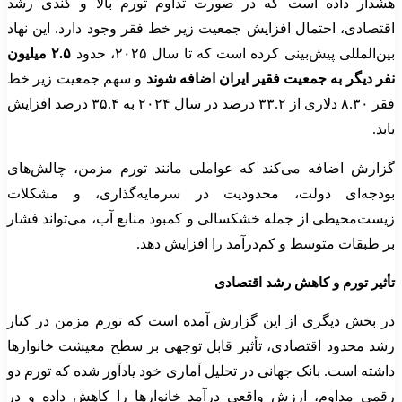
هشدار داده است که در صورت تداوم تورم بالا و کندی رشد
اقتصادی، احتمال افزایش جمعیت زیر خط فقر وجود دارد. این نهاد
بین‌المللی پیش‌بینی کرده است که تا سال ۲۰۲۵، حدود
۲.۵ میلیون
نفر دیگر به جمعیت فقیر ایران اضافه شوند
و سهم جمعیت زیر خط
فقر ۸.۳۰ دلاری از ۳۳.۲ درصد در سال ۲۰۲۴ به ۳۵.۴ درصد افزایش
یابد.
گزارش اضافه می‌کند که عواملی مانند تورم مزمن، چالش‌های
بودجه‌ای دولت، محدودیت در سرمایه‌گذاری، و مشکلات
زیست‌محیطی از جمله خشکسالی و کمبود منابع آب، می‌تواند فشار
بر طبقات متوسط و کم‌درآمد را افزایش دهد.
تأثیر تورم و کاهش رشد اقتصادی
در بخش دیگری از این گزارش آمده است که تورم مزمن در کنار
رشد محدود اقتصادی، تأثیر قابل توجهی بر سطح معیشت خانوارها
داشته است. بانک جهانی در تحلیل آماری خود یادآور شده که تورم دو
رقمی مداوم، ارزش واقعی درآمد خانوارها را کاهش داده و در