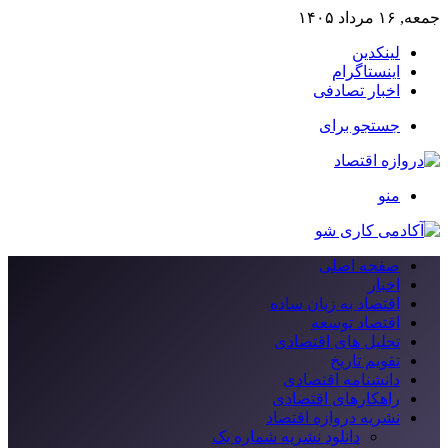
جمعه, ۱۶ مرداد ۱۴۰۵
لینکدین
اینستاگرام
اخبار تصادفی
جستجو برای
منو
صفحه اصلی
اخبار
اقتصاد به زبان ساده
اقتصاد توسعه
تحلیل های اقتصادی
تقویم تاریخ
دانشنامه اقتصادی
راهکارهای اقتصادی
نشریه دروازه اقتصاد
دانلود نشریه شماره یک