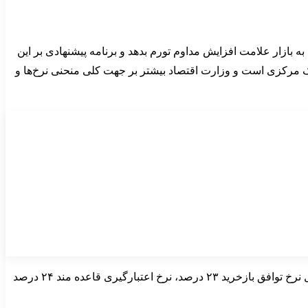
به بازار علامت افزایش مداوم تورم بدهد و برنامه پیشنهادی بر این
انک مرکزی است و وزارت اقتصاد بیشتر بر جهت کلی منحنی نرخ‌ها و
آخرین جدول منتشر شده بانک مرکزی نشان می‌دهد نرخ بازار بین بانکی در ۲۷ خرداد ۱۴۰۵ به ۲۴ درصد رسیده است. در همان جدول، حداقل نرخ توافق بازخرید ۲۳ درصد، نرخ اعتبارگیری قاعده مند ۲۴ درصد