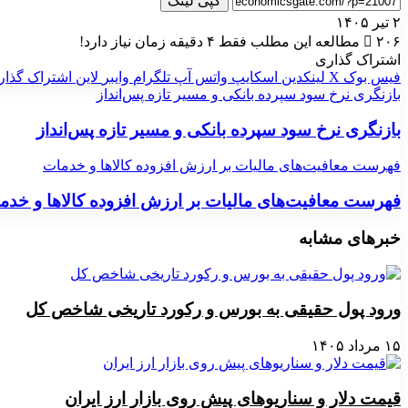
کپی لینک
۲ تیر ۱۴۰۵
۲۰۶
مطالعه این مطلب فقط ۴ دقیقه زمان نیاز دارد!
اشتراک گذاری
فیس بوک
X
لینکدین
اسکایپ
واتس آپ
تلگرام
وایبر
لاین
اشتراک گذار
بازنگری نرخ سود سپرده بانکی و مسیر تازه پس‌انداز
بازنگری نرخ سود سپرده بانکی و مسیر تازه پس‌انداز
فهرست معافیت‌های مالیات بر ارزش افزوده کالاها و خدمات
فهرست معافیت‌های مالیات بر ارزش افزوده کالاها و خدم
خبرهای مشابه
ورود پول حقیقی به بورس و رکورد تاریخی شاخص کل
۱۵ مرداد ۱۴۰۵
قیمت دلار و سناریوهای پیش روی بازار ارز ایران