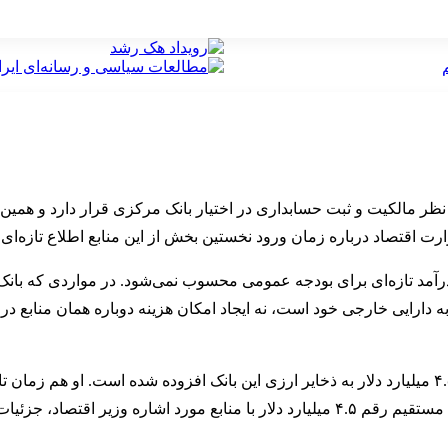
نظر مالکیت و ثبت حسابداری در اختیار بانک مرکزی قرار دارد و همین ن
رآمد تازه‌ای برای بودجه عمومی محسوب نمی‌شود. در مواردی که بانک 
ارایی خارجی خود است، نه ایجاد امکان هزینه دوباره همان منابع در ب
رییس کل بانک مرکزی نیز در گزارشی جداگانه اعلام کرده است که ۴.۵ میلیارد دلار به ذخایر ارزی این با
معادل ریالی آنها پیش‌تر پرداخت شده است. با این حال، درباره ارتباط مستقیم رقم ۴.۵ میلیا