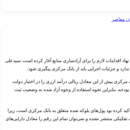
هاد اقدامات لازم را برای آزادسازی منابع آغاز کرده است. سیدعلی
مرکزی پیش از این معادل ریالی درآمد ارزی را در اختیار دولت
ودجه. بنابراین نحوه استفاده از وجوه آزاد شده به وضعیت ثبت
نک افزوده شده است. او هم زمان تاکید کرده بود پول‌های بلوکه شده متعلق به بانک مرکزی است، زیرا
رد دلار با منابع مورد اشاره وزیر اقتصاد، جزئیات تفکیکی منتشر نشده و نمی‌توان تمام این رقم را معادل دارایی‌های