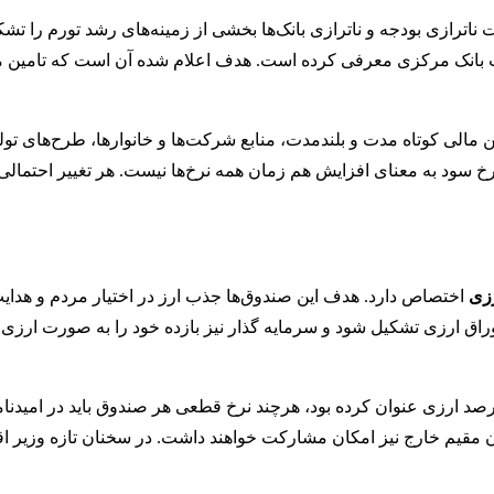
 ناترازی بودجه و ناترازی بانک‌ها بخشی از زمینه‌های رشد تورم را
ات بانک مرکزی معرفی کرده است. هدف اعلام شده آن است که تامین مالی
ن مالی کوتاه مدت و بلندمدت، منابع شرکت‌ها و خانوارها، طرح‌های تولی
نرخ سود به معنای افزایش هم زمان همه نرخ‌ها نیست. هر تغییر احتمال
زی
اختصاص دارد. هدف این صندوق‌ها جذب ارز در اختیار مردم و هدایت 
وراق ارزی تشکیل شود و سرمایه گذار نیز بازده خود را به صورت ارزی
ی زاده پیش‌تر بازده احتمالی این صندوق‌ها را در محدوده ۸ تا ۱۲ درصد ارزی عنوان کرده بود، هرچند 
یان مقیم خارج نیز امکان مشارکت خواهند داشت. در سخنان تازه وزی