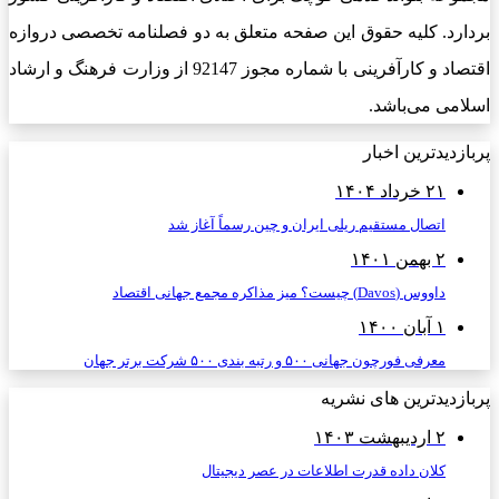
بردارد. کلیه حقوق این صفحه متعلق به دو فصلنامه تخصصی دروازه
اقتصاد و کارآفرینی با شماره مجوز 92147 از وزارت فرهنگ و ارشاد
اسلامی می‌باشد.
پربازدیدترین اخبار
۲۱ خرداد ۱۴۰۴
اتصال مستقیم ریلی ایران و چین رسماً آغاز شد
۲ بهمن ۱۴۰۱
داووس (Davos) چیست؟ میز مذاکره مجمع جهانی اقتصاد
۱ آبان ۱۴۰۰
معرفی فورچون جهانی ۵۰۰ و رتبه بندی ۵۰۰ شرکت برتر جهان
پربازدیدترین های نشریه
۲ اردیبهشت ۱۴۰۳
کلان داده قدرت اطلاعات در عصر دیجیتال