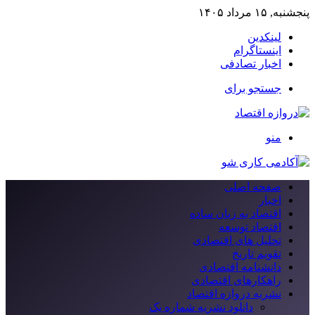
پنجشنبه, ۱۵ مرداد ۱۴۰۵
لینکدین
اینستاگرام
اخبار تصادفی
جستجو برای
منو
صفحه اصلی
اخبار
اقتصاد به زبان ساده
اقتصاد توسعه
تحلیل های اقتصادی
تقویم تاریخ
دانشنامه اقتصادی
راهکارهای اقتصادی
نشریه دروازه اقتصاد
دانلود نشریه شماره یک