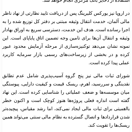
استفاده از ذخایر بانک مرکزی انجام خواهد شد.
در اروپا نیز یورکس کلیرینگ پس از دریافت تایید نظارتی از نهاد ناظر
مالی آلمان، خدمت انتقال وثیقه مبتنی بر دفتر کل توزیع شده را به
اجرا رسانده است. هدف این خدمت، دسترسی سریع به اوراق بهادار
وثیقه و انتقال آن‌ها برای تامین وجه تضمین اتاق پایاپای است. این
نمونه نشان می‌دهد توکنیزه‌سازی از مرحله آزمایش محدود عبور
کرده و در بخشی از زیرساخت‌های رسمی بازار سرمایه کاربرد
عملی پیدا کرده است.
شورای ثبات مالی نیز پنج گروه آسیب‌پذیری شامل عدم تطابق
نقدینگی و سررسید، اهرم، ریسک قیمت و کیفیت دارایی، پیوستگی
میان موسسه‌ها و ضعف عملیاتی را شناسایی کرده است. این نهاد
گفته است اندازه فعلی پروژه‌ها هنوز کوچک است و اکنون خطر
بااهمیتی برای ثبات مالی ایجاد نمی‌کند، اما رشد مقیاس، پیچیده‌تر
شدن قراردادها و اتصال گسترده به نظام مالی سنتی می‌تواند همین
ریسک‌ها را تقویت کند.