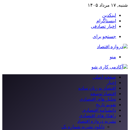
شنبه, ۱۷ مرداد ۱۴۰۵
لینکدین
اینستاگرام
اخبار تصادفی
جستجو برای
منو
صفحه اصلی
اخبار
اقتصاد به زبان ساده
اقتصاد توسعه
تحلیل های اقتصادی
تقویم تاریخ
دانشنامه اقتصادی
راهکارهای اقتصادی
نشریه دروازه اقتصاد
دانلود نشریه شماره یک