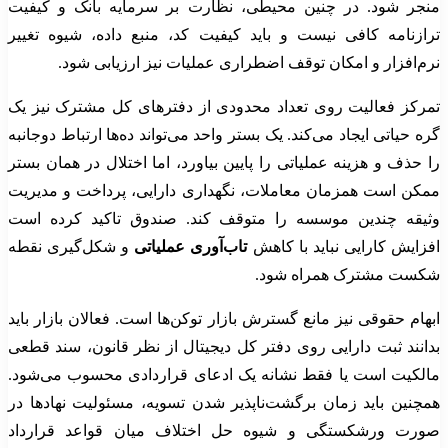
منجر شود. در چنین محیطی، نظارت بر سرمایه بانک و کیفیت
ترازنامه کافی نیست و باید کیفیت کد، منبع داده، شیوه تغییر
نرم‌افزار و امکان توقف اضطراری عملیات نیز ارزیابی شود.
تمرکز فعالیت روی تعداد محدودی از دفترهای کل مشترک نیز یک
گره حیاتی ایجاد می‌کند. یک بستر واحد می‌تواند ده‌ها ارتباط دوجانبه
را حذف و هزینه عملیاتی را پایین بیاورد، اما اختلال در همان بستر
ممکن است همزمان معاملات، نگهداری دارایی، پرداخت و مدیریت
وثیقه چندین موسسه را متوقف کند. صندوق تاکید کرده است
افزایش کارایی نباید با کاهش
تاب‌آوری عملیاتی
و شکل‌گیری نقطه
شکست مشترک همراه شود.
ابهام حقوقی نیز مانع گسترش بازار توکن‌ها است. فعالان بازار باید
بدانند ثبت دارایی روی دفتر کل دیجیتال از نظر قانون، سند قطعی
مالکیت است یا فقط نشانه یک ادعای قراردادی محسوب می‌شود.
همچنین باید زمان برگشت‌ناپذیر شدن تسویه، مسئولیت نهادها در
صورت ورشکستگی و شیوه حل اختلاف میان قواعد قرارداد