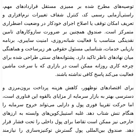
توصیه‌های مطرح شده بر ممیزی مستقل قراردادهای مهم،
راستی‌آزمایی رسمی کد، کنترل شفاف تغییرات نرم‌افزاری و
تعریف امکان توقف یا اصلاح اجرای خودکار در وضعیت اضطراری
متمرکز است. صندوق همچنین بر ضرورت سازوکارهای تامین
نقدینگی متناسب با فعالیت شبانه‌روزی، امنیت سایبری، برنامه
بازیابی خدمات، شناسایی مسئول حقوقی هر زیرساخت و هماهنگی
میان نهادهای ناظر تاکید دارد. پشتوانه‌های سنتی طراحی شده برای
چرخه کاری روزانه ممکن است در بازاری که با سرعت ماشین
فعالیت می‌کند پاسخ کافی نداشته باشند.
برای اقتصادهای نوظهور، کاهش هزینه پرداخت برون‌مرزی و
دسترسی بهتر به بازار سرمایه از مزایای بالقوه این فناوری است،
اما حرکت تقریبا فوری پول و دارایی می‌تواند خروج سرمایه را
هنگام تنش شتاب دهد. غلبه استیبل‌کوین‌های وابسته به ارزهای
خارجی نیز ممکن است تقاضا برای پول داخلی را تحت فشار قرار
دهد. صندوق بین‌المللی پول گسترش توکنیزه‌سازی را نیازمند