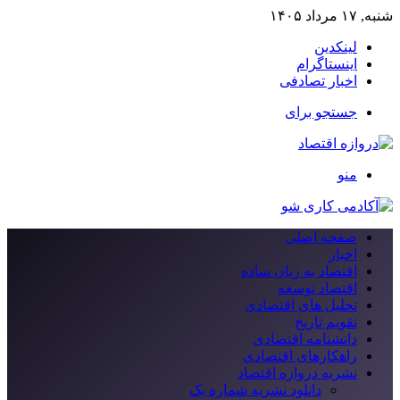
شنبه, ۱۷ مرداد ۱۴۰۵
لینکدین
اینستاگرام
اخبار تصادفی
جستجو برای
منو
صفحه اصلی
اخبار
اقتصاد به زبان ساده
اقتصاد توسعه
تحلیل های اقتصادی
تقویم تاریخ
دانشنامه اقتصادی
راهکارهای اقتصادی
نشریه دروازه اقتصاد
دانلود نشریه شماره یک