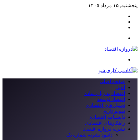
پنجشنبه, ۱۵ مرداد ۱۴۰۵
لینکدین
اینستاگرام
اخبار
تصادفی
جستجو
برای
منو
صفحه اصلی
اخبار
اقتصاد به زبان ساده
اقتصاد توسعه
تحلیل های اقتصادی
تقویم تاریخ
دانشنامه اقتصادی
راهکارهای اقتصادی
نشریه دروازه اقتصاد
دانلود نشریه شماره یک