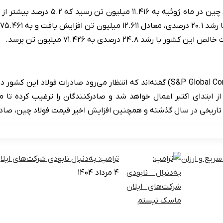
منابع تجاری در چین به Platts (وابسته به S&P Global Commodity Insights) گفته‌اند که
بتدای اکتبر اعمال خواهد شد و صادرکنندگان را ترغیب کرده تا محمو
کورد تاریخی در سال گذشته و همچنین افزایش اخیر قیمت فولاد چین،
سریع و ارزان
ترامپ: به‌دنبال نابودی شرکت‌های ای
۴ مرداد ۱۴۰۴