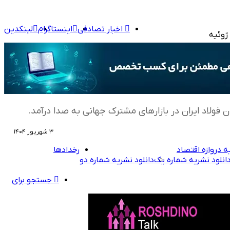
اخبار تصادفی
اینستاگرام
لینکدین
ژوئیه
۳ شهریور ۱۴۰۴
ه دروازه اقتصاد
رخدادها
انلود نشریه شماره یک
دانلود نشریه شماره دو
جستجو برای