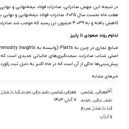
کاهش یافته و به ۴.۰۳۹ میلیون تن رسید که موجب شد صادرات خالص این کشور با رشد ۲۴.۸ درصدی به ۷۱.۴۲۶ میلیون تن برسد.
تداوم روند صعودی تا پاییز
اصلی شتاب صادرات، سخت‌گیری‌های مالیاتی جدیدی است که از ا
پیش‌بینی‌ها حاکی از آن است که در ماه اکتبر به دلیل ثبت ر
خبرهای مشابه
معرفی شاسی بلند برقی جدید کیا با شارژ 
۷ آبان ۱۴۰۳