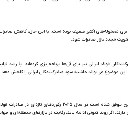
برای محموله‌های اکتبر ضعیف بوده است. با این حال، کاهش صادرات می
ویت مجدد بازار صادرات شود.
 فولاد ایرانی نیز برای آن‌ها برنامه‌ریزی کرده‌اند. با رشد فزای
ن موضوع می‌تواند حاشیه سود صادرکنندگان ایرانی را کاهش دهد و لز
به‌رغم افزایش فشارهای جهانی و پرونده‌های ضددامپینگ، چین موف
ارند. اگر روند کنونی ادامه یابد، رقابت در بازارهای منطقه‌ای و جه