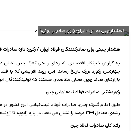
هشدار چین به فولاد ایران؛ رکورد صادرات ژوئیه
هشدار چینی برای صادرکنندگان فولاد ایران / رکورد تازه صادرات فولا
چهارمین رکورد بزرگ تاریخ رساند. این روند افزایشی که با ف
بازارهای هدف چین همان مقاصدی هستند که تولیدکنندگان ایرانی نی
رکوردشکنی صادرات فولاد نیمه‌نهایی چین
رشدی معادل ۳۴۹ درصد را نشان می‌دهد. در بازه ژانویه تا ژوئیه ۲۰۲۵، صادرات نیمه‌نهایی چین با رشد ۳۰۹.۵ درصدی معادل ۵.۶۵۱ میلیون تن افزایش یافت و در مجموع به ۷.۴۷۸ میلیون تن رسید.
رشد کلی صادرات فولاد چین