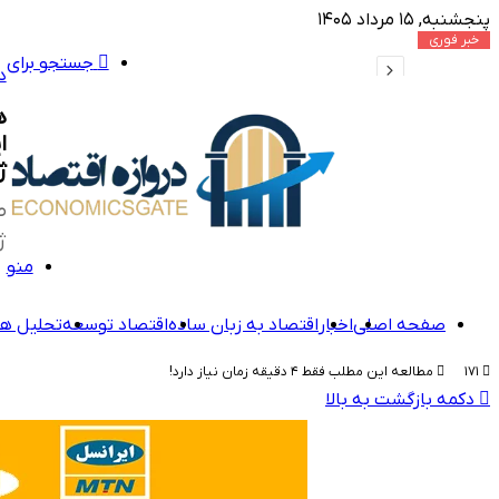
پنجشنبه, ۱۵ مرداد ۱۴۰۵
خبر فوری
جستجو برای
افت هشت ماهه صادرات نفت آمریکا در بازار جهانی
د
ه
ا
ژ
ص
ژوئیه ۲۰۲۵ به 
منو
صفحه اصلی
اخبار
اقتصاد به زبان ساده
اقتصاد توسعه
تحلیل ها
۱۷۱
مطالعه این مطلب فقط ۴ دقیقه زمان نیاز دارد!
دکمه بازگشت به بالا