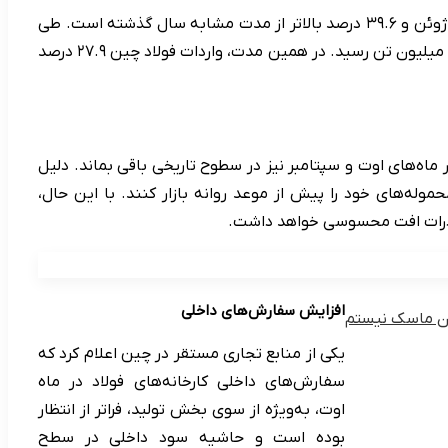
در نتیجه این جهش صادراتی، صادرات فولاد نیمه‌نهایی و نهایی چین در ماه ژوئیه به ۱۱.۴۱۶ میلیون تن رسید که ۵.۲ درصد بیشتر از ژوئن و ۳۹.۶ درصد بالاتر از مدت مشابه سال گذشته است. طی
هفت ماه نخست سال ۲۰۲۵، صادرات فولاد نیمه‌نهایی و نهایی با رشد ۲۰.۱ درصدی، معادل ۱۲.۶۱۱ میلیون تن افزایش یافت و به ۷۵.۴۶۱ میلیون تن رسید. در همین مدت، واردات فولاد چین ۲۷.۹ درصد
 انتظار می‌رود صادرات فولاد این کشور در ماه‌های اوت و سپتامبر نیز در سطوح تاریخی باقی بماند. دلیل
له‌های خود را پیش از موعد روانه بازار کنند. با این حال،
 صادرات افت محسوسی خواهد داشت.
افزایش سفارش‌های داخلی
لان ماسک نیستم
یکی از منابع تجاری مستقر در چین اعلام کرد که
سفارش‌های داخلی کارخانه‌های فولاد در ماه
اوت، به‌ویژه از سوی بخش تولید، فراتر از انتظار
بوده است و حاشیه سود داخلی در سطح