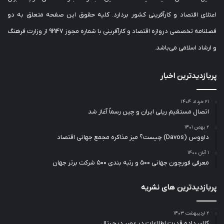
اعتلای اقتصاد و کارآفرینی کشور بردارد. کلیه حقوق این صفحه متعلق به دو
فصلنامه تخصصی دروازه اقتصاد و کارآفرینی با شماره مجوز 92147 از وزارت فرهنگ
و ارشاد اسلامی می‌باشد.
پربازدیدترین اخبار
۲۱ خرداد ۱۴۰۴
اتصال مستقیم ریلی ایران و چین رسماً آغاز شد
۲ بهمن ۱۴۰۱
داووس (Davos) چیست؟ میز مذاکره مجمع جهانی اقتصاد
۱ آبان ۱۴۰۰
معرفی فورچون جهانی ۵۰۰ و رتبه بندی ۵۰۰ شرکت برتر جهان
پربازدیدترین های نشریه
۲ اردیبهشت ۱۴۰۳
کلان داده قدرت اطلاعات در عصر دیجیتال