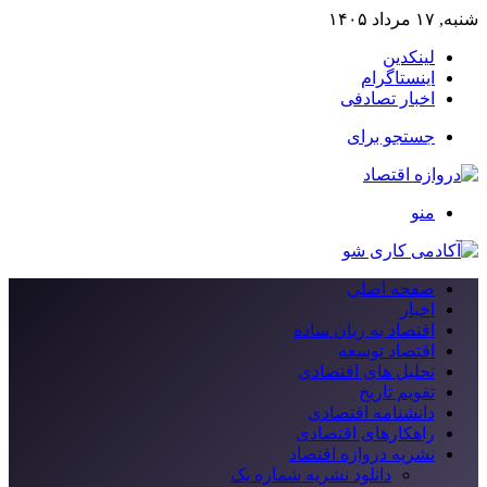
شنبه, ۱۷ مرداد ۱۴۰۵
لینکدین
اینستاگرام
اخبار تصادفی
جستجو برای
منو
صفحه اصلی
اخبار
اقتصاد به زبان ساده
اقتصاد توسعه
تحلیل های اقتصادی
تقویم تاریخ
دانشنامه اقتصادی
راهکارهای اقتصادی
نشریه دروازه اقتصاد
دانلود نشریه شماره یک