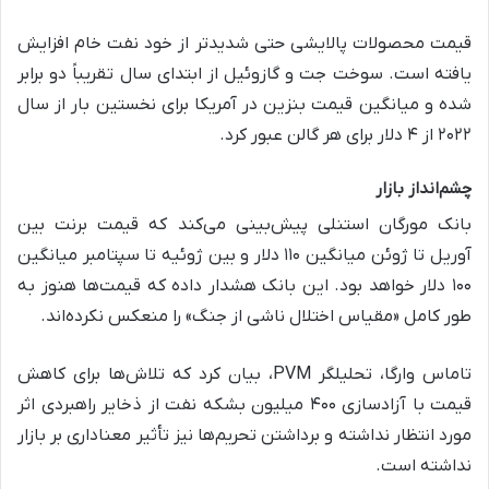
قیمت محصولات پالایشی حتی شدیدتر از خود نفت خام افزایش
یافته است. سوخت جت و گازوئیل از ابتدای سال تقریباً دو برابر
شده و میانگین قیمت بنزین در آمریکا برای نخستین بار از سال
۲۰۲۲ از ۴ دلار برای هر گالن عبور کرد.
چشم‌انداز بازار
بانک مورگان استنلی پیش‌بینی می‌کند که قیمت برنت بین
آوریل تا ژوئن میانگین ۱۱۰ دلار و بین ژوئیه تا سپتامبر میانگین
۱۰۰ دلار خواهد بود. این بانک هشدار داده که قیمت‌ها هنوز به
طور کامل «مقیاس اختلال ناشی از جنگ» را منعکس نکرده‌اند.
تاماس وارگا، تحلیلگر PVM، بیان کرد که تلاش‌ها برای کاهش
قیمت با آزادسازی ۴۰۰ میلیون بشکه نفت از ذخایر راهبردی اثر
مورد انتظار نداشته و برداشتن تحریم‌ها نیز تأثیر معناداری بر بازار
نداشته است.