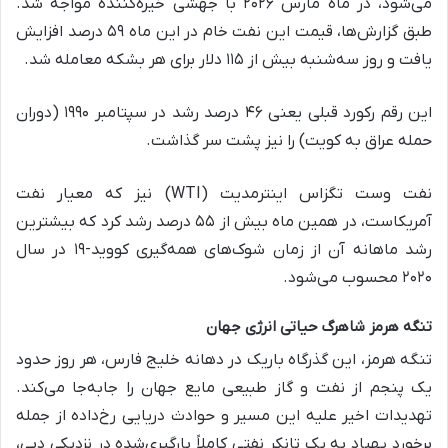
می‌شود، در ماه مارس ۲۰۲۶ با جهشی خیره‌کننده مواجه شد.
طبق گزارش‌ها، قیمت این نفت خام در این ماه ۵۹ درصد افزایش
یافت و روز سه‌شنبه بیش از ۱۱۵ دلار برای هر بشکه معامله شد.
این رقم رکورد قبلی یعنی ۴۶ درصد رشد در سپتامبر ۱۹۹۰ (دوران
حمله عراق به کویت) را نیز پشت سر گذاشت.
نفت وست تگزاس اینترمدیت (WTI) نیز که معیار نفت
آمریکاست، در همین ماه بیش از ۵۵ درصد رشد کرد که بیشترین
رشد ماهانه آن از زمان شوک‌های همه‌گیری کووید-۱۹ در سال
۲۰۲۰ محسوب می‌شود.
تنگه هرمز شاهرگ حیاتی انرژی جهان
تنگه هرمز، این گذرگاه باریک در دهانه خلیج فارس، هر روز حدود
یک پنجم از نفت و گاز طبیعی مایع جهان را جابه‌جا می‌کند.
تهدیدات اخیر علیه این مسیر و حوادث دریایی رخ‌داده از جمله
برخورد پهپاد به یک تانکر نفتی کاملاً بارگیری‌شده در نزدیکی دبی،