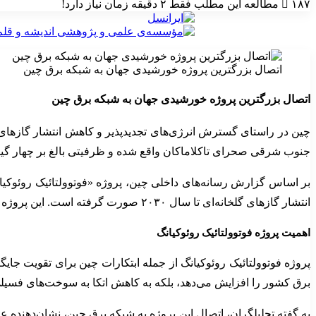
۱۸۷
مطالعه این مطلب فقط ۲ دقیقه زمان نیاز دارد!
اتصال بزرگترین پروژه خورشیدی جهان به شبکه برق چین
اتصال بزرگترین پروژه خورشیدی جهان به شبکه برق چین
چین در راستای گسترش انرژی‌های تجدیدپذیر و کاهش انتشار گازهای گل
جنوب شرقی صحرای تاکلاماکان واقع شده و ظرفیتی بالغ بر چهار گی
بر اساس گزارش رسانه‌های داخلی چین، پروژه «فوتوولتائیک روئوکی
انتشار گازهای گلخانه‌ای تا سال ۲۰۳۰ صورت گرفته است. این پروژه خورشیدی به‌قدری بزرگ است که ظرفیت آن برابر با کل ظرفیت خورشیدی نصب‌شده در کشور کانادا عنوان شده است.
اهمیت پروژه فوتوولتائیک روئوکیانگ
پروژه فوتوولتائیک روئوکیانگ از جمله ابتکارات چین برای تقویت جای
برق کشور را افزایش می‌دهد، بلکه به کاهش اتکا به سوخت‌های فسیل
به گفته تحلیلگران، اتصال این پروژه به شبکه برق چین، نشان‌دهن