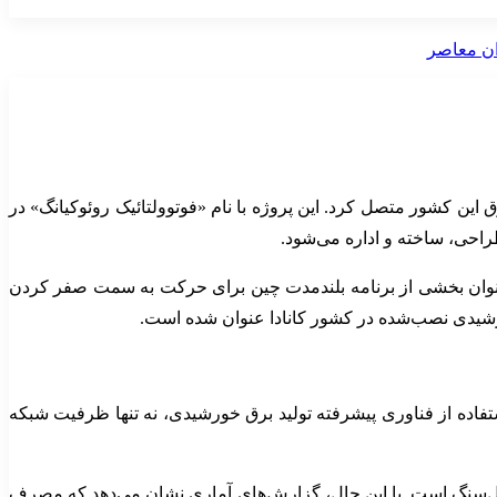
این کشور متصل کرد. این پروژه با نام «فوتوولتائیک روئوکیانگ» در
احی، ساخته و اداره می‌شود.
 عنوان بخشی از برنامه بلندمدت چین برای حرکت به سمت صفر کردن
ستفاده از فناوری پیشرفته تولید برق خورشیدی، نه تنها ظرفیت شبکه
ال‌سنگ است. با این حال، گزارش‌های آماری نشان می‌دهد که مصرف