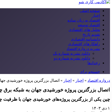
صفحه اصلی
اخبار
اقتصاد به زبان ساده
اقتصاد توسعه
تحلیل های اقتصادی
تقویم تاریخ
دانشنامه اقتصادی
راهکارهای اقتصادی
نشریه دروازه اقتصاد
دانلود نشریه شماره یک
دانلود نشریه شماره دو
رخدادها
جستجو برای
دروازه اقتصاد
»
اخبار
»
اخبار
»
اتصال بزرگترین پروژه خورشیدی جها
اتصال بزرگترین پروژه خورشیدی جهان به شبکه برق چ
چین یکی از بزرگترین پروژه‌های خورشیدی جهان با ظرفیت چها
۱ دی ۱۴۰۳