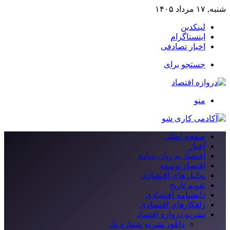
شنبه, ۱۷ مرداد ۱۴۰۵
لینکدین
اینستاگرام
اخبار تصادفی
جستجو برای
منو
صفحه اصلی
اخبار
اقتصاد به زبان ساده
اقتصاد توسعه
تحلیل های اقتصادی
تقویم تاریخ
دانشنامه اقتصادی
راهکارهای اقتصادی
نشریه دروازه اقتصاد
دانلود نشریه شماره یک