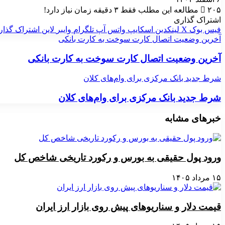
۲۰۵
مطالعه این مطلب فقط ۳ دقیقه زمان نیاز دارد!
اشتراک گذاری
فیس بوک
X
لینکدین
اسکایپ
واتس آپ
تلگرام
وایبر
لاین
اشتراک گذار
آخرین وضعیت اتصال کارت سوخت به کارت بانکی
آخرین وضعیت اتصال کارت سوخت به کارت بانکی
شرط جدید بانک مرکزی برای وام‌های کلان
شرط جدید بانک مرکزی برای وام‌های کلان
خبرهای مشابه
ورود پول حقیقی به بورس و رکورد تاریخی شاخص کل
۱۵ مرداد ۱۴۰۵
قیمت دلار و سناریوهای پیش روی بازار ارز ایران