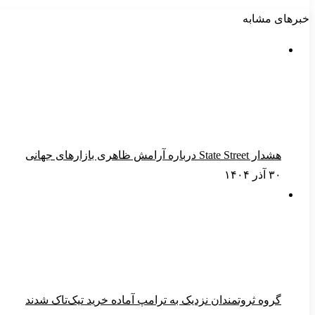
خبرهای مشابه
هشدار State Street درباره آرامش ظاهری بازارهای جهانی
۳۰ آذر ۱۴۰۴
گروه ثروتمندان نزدیک به ترامپ آماده خرید تیک‌تاک شدند