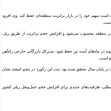
 است سهم خود را در بازار ترانزیت منطقه‌ای حفظ کند. وی افزود
است.
الا در منطقه محسوب می‌شود و افزایش حجم ترانزیت از طریق ریل،
د در ماه‌های آینده نیز حفظ شود. مدیرکل بازرگانی خارجی راه‌آهن
م است.
ه ثبت رسیده که سال گذشته این میزان در پایان سال محقق شده بود. ثبت این رکورد در پنجم اسفند نشان
ین‌المللی، ظرفیت‌های جدیدی برای افزایش حجم حمل‌ونقل ریلی کشور