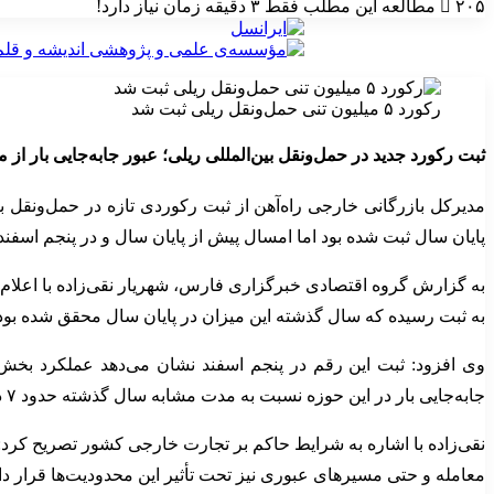
۲۰۵
مطالعه این مطلب فقط ۳ دقیقه زمان نیاز دارد!
رکورد ۵ میلیون تنی حمل‌ونقل ریلی ثبت شد
ثبت رکورد جدید در حمل‌ونقل بین‌المللی ریلی؛ عبور جابه‌جایی بار از مرز ۵ میلیو
پایان سال ثبت شده بود اما امسال پیش از پایان سال و در پنجم اسفن
به ثبت رسیده که سال گذشته این میزان در پایان سال محقق شده بود
وی افزود: ثبت این رقم در پنجم اسفند نشان می‌دهد عملکرد بخش
جابه‌جایی بار در این حوزه نسبت به مدت مشابه سال گذشته حدود ۷ درصد افزایش یافته است.
نقی‌زاده با اشاره به شرایط حاکم بر تجارت خارجی کشور تصریح کرد
معامله و حتی مسیرهای عبوری نیز تحت تأثیر این محدودیت‌ها قرار دار