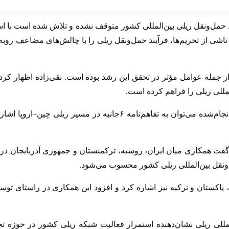
 حمل‌ونقل ریلی بین‌المللی کشور متوقف نشده و تلاش شده است با است
 ناشی از تحریم‌ها، فرآیند حمل‌ونقل ریلی را با چالش‌های مضاعف روبه‌ر
ه از جمله عوامل مؤثر در تحقق این رشد بوده است. نقی‌زاده اظهار ک
مللی ریلی را فراهم کرده است.
بر اساس اعلام مدیرکل بازرگانی خارجی راه‌آهن، از جمله اقدامات انجام‌
فت همکاری میان ایران، روسیه، ترکمنستان و جمهوری آذربایجان در 
‌ونقل بین‌المللی ریلی کشور محسوب می‌شود.
ن، پاکستان و ترکیه نیز اشاره کرد و افزود این همکاری در راستای تو
ایی بار در بخش بین‌المللی ریلی نشان‌دهنده استمرار فعالیت شبکه ریلی کشور 