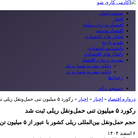
صفحه اصلی
اخبار
اقتصاد به زبان ساده
اقتصاد توسعه
تحلیل های اقتصادی
تقویم تاریخ
دانشنامه اقتصادی
راهکارهای اقتصادی
نشریه دروازه اقتصاد
دانلود نشریه شماره یک
دانلود نشریه شماره دو
رخدادها
جستجو برای
دروازه اقتصاد
»
اخبار
»
اخبار
»
رکورد ۵ میلیون تنی حمل‌ونقل ریلی ثبت شد
رکورد ۵ میلیون تنی حمل‌ونقل ریلی ثبت شد
حجم حمل‌ونقل بین‌المللی ریلی کشور با عبور از ۵ میلیون تن در پنجم اسفند، نسبت به مدت مشابه سال گذشته ۷ درصد رشد ثبت کرد.
۶ اسفند ۱۴۰۴