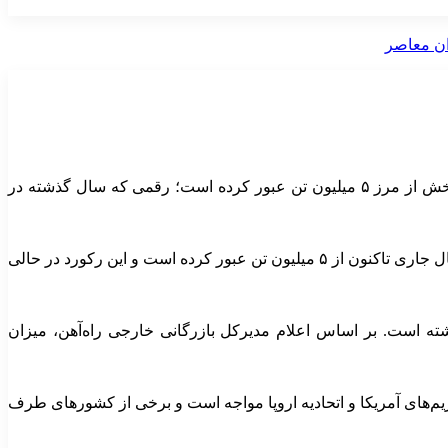
مدیرکل بازرگانی خارجی راه‌آهن از ثبت رکوردی تازه در حمل‌ونقل بین‌المللی ریلی کشور خبر داد و اعلام کرد حجم جابه‌جایی بار در این بخش از مرز ۵ میلیون تن عبور کرده است؛ رقمی که سال گذشته در
به گزارش گروه اقتصادی خبرگزاری فارس، شهریار نقی‌زاده با اعلام این خبر اظهار کرد: حجم حمل‌ونقل بین‌المللی ریلی کشور از ابتدای سال جاری تاکنون از ۵ میلیون تن عبور کرده است و این رکورد در حالی
ه است. بر اساس اعلام مدیرکل بازرگانی خارجی راه‌آهن، میزان
م‌های آمریکا و اتحادیه اروپا مواجه است و برخی از کشورهای طرف