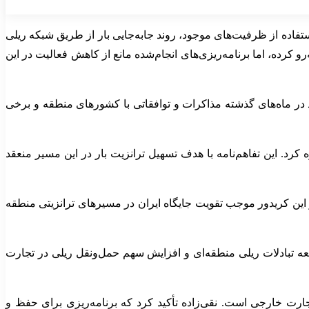
فاده از ظرفیت‌های موجود، روند جابه‌جایی بار از طریق شبکه ریلی
و کرده، اما برنامه‌ریزی‌های انجام‌شده مانع از کاهش فعالیت در این
رد در ماه‌های گذشته مذاکرات و توافقاتی با کشورهای منطقه و برخی
شده می‌توان به تفاهم‌نامه ۶‌جانبه در مسیر ریلی چین–اروپا اشاره کرد. این تفاهم‌نامه با هدف تسهیل ترانزیت بار در این مسیر منعقد
این کریدور موجب تقویت جایگاه ایران در مسیرهای ترانزیتی منطقه
سعه تبادلات ریلی منطقه‌ای و افزایش سهم حمل‌ونقل ریلی در تجارت
در حوزه تجارت خارجی است. نقی‌زاده تأکید کرد که برنامه‌ریزی برای حفظ و