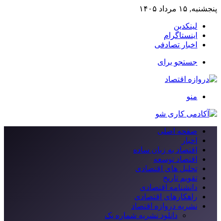
پنجشنبه, ۱۵ مرداد ۱۴۰۵
لینکدین
اینستاگرام
اخبار تصادفی
جستجو برای
منو
صفحه اصلی
اخبار
اقتصاد به زبان ساده
اقتصاد توسعه
تحلیل های اقتصادی
تقویم تاریخ
دانشنامه اقتصادی
راهکارهای اقتصادی
نشریه دروازه اقتصاد
دانلود نشریه شماره یک