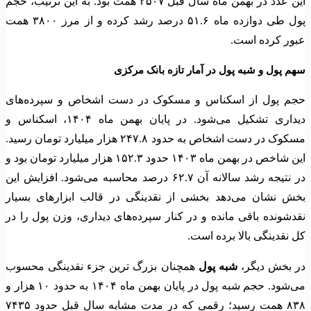
این عدد در بهمن ماه سال قبل ۲۵۰۷ همت بود. به این ترتیب، حجم
پول طی دوازده ماه ۵۱.۶ درصد رشد کرده و از مرز ۳۸۰۰ همت
عبور کرده است.
سهم پول و شبه پول در آمار تازه بانک مرکزی
حجم پول از اسکناس و مسکوک در دست اشخاص و سپرده‌های
دیداری تشکیل می‌شود. در پایان بهمن ماه ۱۴۰۴، اسکناس و
مسکوک در دست اشخاص به حدود ۲۴۷.۸ هزار میلیارد تومان رسید.
این شاخص در بهمن ماه ۱۴۰۳ حدود ۱۵۲.۳ هزار میلیارد تومان بود و
در نتیجه رشد سالانه آن ۶۲.۷ درصد محاسبه می‌شود. افزایش این
بخش نشان می‌دهد بخشی از نقدینگی در قالب ابزارهای بسیار
نقدشونده باقی مانده و در کنار سپرده‌های دیداری، وزن پول را در
کل نقدینگی بالا برده است.
در بخش دیگر،
شبه پول
همچنان بزرگ ترین جزء نقدینگی محسوب
می‌شود. حجم شبه پول در پایان بهمن ماه ۱۴۰۴ به حدود ۱۰ هزار و
۸۳۸ همت رسید؛ رقمی که در مدت مشابه سال قبل حدود ۷۴۳۵