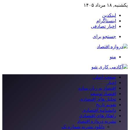
یکشنبه, ۱۸ مرداد ۱۴۰۵
لینکدین
اینستاگرام
اخبار تصادفی
جستجو برای
منو
صفحه اصلی
اخبار
اقتصاد به زبان ساده
اقتصاد توسعه
تحلیل های اقتصادی
تقویم تاریخ
دانشنامه اقتصادی
راهکارهای اقتصادی
نشریه دروازه اقتصاد
دانلود نشریه شماره یک