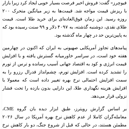
فیوچرز» گفت: فروش اخیر فرصت بسیار خوبی ایجاد کرد زیرا بازار
با ریزش قیمت مواجه شد. قیمت‌ها به زیر میانگین متحرک ۲۰۰
روزه رسید. این زمان فوق‌العاده‌ای برای خرید طلا است. قیمت
طلای نقدی، دوشنبه گذشته، به ۴۰۹۷ دلار و ۹۹ سنت رسیده بود که
به پایین‌ترین حد در چهار ماه گذشته بود.
پیامدهای تجاوز آمریکایی صهیونی به ایران که اکنون در چهارمین
هفته خود است، در سراسر خاورمیانه گسترش یافته و با افزایش
قیمت انرژی و کود به اقتصاد جهانی آسیب رسانده و ترس از تورم
را تشدید کرده است. افزایش تورم، چشم‌انداز فدرال رزرو را به
سمت افزایش احتمالی نرخ بهره تغییر داده است که معمولا با
افزایش هزینه نگهداری طلا، این دارایی بدون بازده را تحت فشار
نزولی قرار می‌دهد.
بر اساس گزارش رویترز، طبق ابزار دیده بان گروه CME،
معامله‌گران کاملا از عدم کاهش نرخ بهره آمریکا در سال ۲۰۲۶
مطمئن هستند، در حالی که قبل از شروع جنگ، دو بار کاهش نرخ