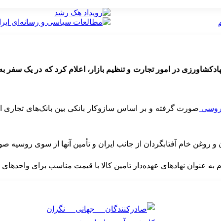
جهادکشاورزی در امور تجارت و تنظیم بازار، اعلام کرد که در یک سفر ب
وسی
ن و روغن خام آفتابگردان از جانب ایران و تأمین آنها از سوی روسیه صو
م به عنوان نهادهای عهده‌دار تامین کالا با قیمت مناسب برای واحدهای 