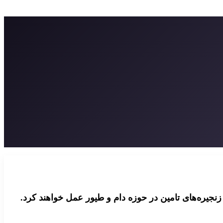
 زنجیره‌های تامین در حوزه دام و طیور عمل خواهند کرد.