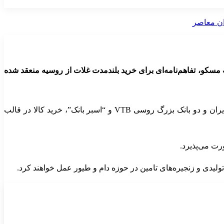
ه مسکو، تفاهم‌نامه‌ای برای خرید بلندمدت غلات از روسیه منعقد شده
صورت گرفته و بر اساس سازوکار بانکی بین بانک‌های تجاری ایران و دو بانک بزرگ روسی VTB و “اسبر بانک”، خرید کالا در قالب
رت می‌پذیرد.
تولیدی و زنجیره‌های تامین در حوزه دام و طیور عمل خواهند کرد.