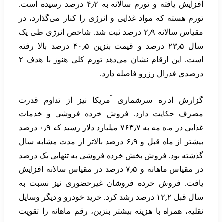
افزایش یافته و تورم سالانه به ۴٫۲ درصد رسیده است.
تورم هسته که مواد غذایی و انرژی را کنار می‌گذارد، در
مقیاس سالانه ۲٫۹ درصد ثبت شد. شاخص انرژی طی یک
سال ۲۳٫۵ درصد و قیمت بنزین ۴۰٫۵ درصد بالا رفته
است. این ارقام نشان می‌دهد تورم کلی هنوز با هدف ۲
درصدی فدرال رزرو فاصله دارد.
گزارش اداره سرشماری آمریکا نیز از تداوم قدرت
مصرف حکایت دارد. فروش خرده فروشی و خدمات
غذایی در ماه مه به ۷۶۳٫۷ میلیارد دلار رسید که ۰٫۹ درصد
بیشتر از ماه قبل و ۶٫۹ درصد بالاتر از مدت مشابه سال
گذشته بود. فروش بخش خرده فروشی به تنهایی یک درصد
در مقیاس ماهانه و ۷٫۵ درصد در مقیاس سالانه افزایش
یافت. فروش خرده فروشان غیرحضوری نیز نسبت به
سال قبل ۱۲٫۲ درصد رشد کرد. خرید خودرو و دیگر وسایل
نقلیه، همراه با هزینه بیشتر بنزین، رقم ماهانه را تقویت