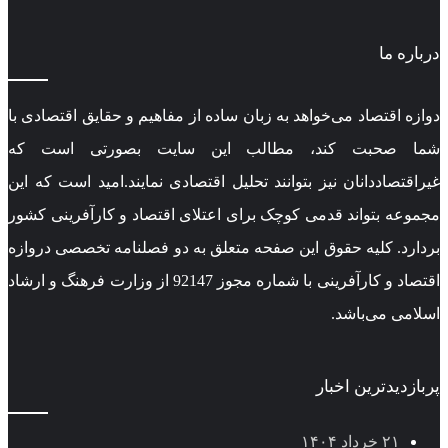
درباره ما
دوازه اقتصاد می‌خواهد به زبان ساده از مفاهیم و حقایق اقتصادی با
شما صحبت کند، مطالب این سایت بصورتی است که
غیراقتصاددانان نیز بتوانند تحلیل اقتصادی نمایند.امید است که این
مجموعه بتواند قدمی کوچک برای اعتلای اقتصاد و کارآفرینی کشور
بردارد. کلیه حقوق این صفحه متعلق به دو فصلنامه تخصصی دروازه
اقتصاد و کارآفرینی با شماره مجوز 92147 از وزارت فرهنگ و ارشاد
اسلامی می‌باشد.
پربازدیدترین اخبار
۲۱ خرداد ۱۴۰۴