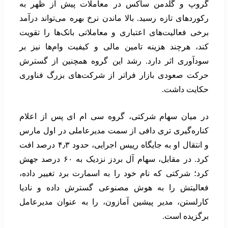
گروپ و گلدمن ساکس در معاملات پیش از ظهر به
رکوردهای تازه رسید. بالا ماندن نرخ بهره می‌تواند درآمد
برخی فعالیت‌های اعتباری و معاملاتی بانک‌ها را تقویت
کند، هرچند هزینه تامین مالی و کیفیت وام‌ها نیز بر
سودآوری اثر دارد. رشد این گروه همچنین از گسترش
حرکت صعودی بازار فراتر از شرکت‌های بزرگ فناوری
حکایت داشت.
در میان سهام شرکتی، گروه سی ام ای پس از اعلام
کناره‌گیری تری دافی از سمت مدیرعاملی در اول مارس
و انتقال او به جایگاه رییس اجرایی، حدود ۴٫۳ درصد افت
کرد. در مقابل، سهام آل بردز نزدیک به ۶۰ درصد جهش
کرد؛ شرکتی که نام خود را به اسمارت برد تغییر داده،
فعالیتش را به هوش مصنوعی گسترش داده و نادیا
کارلستن، مدیر پیشین آمازون، را به عنوان مدیرعامل
برگزیده است.