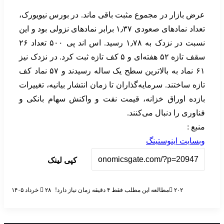
عرض بازار در مجموع مثبت باقی ماند. در بورس نیویورک،
تعداد نمادهای صعودی ۱٫۳۷ برابر نمادهای نزولی بود و این
نسبت در نزدک به ۱٫۷۸ رسید. اس اند پی ۵۰۰ تعداد ۲۶
سقف تازه ۵۲ هفته‌ای و ۵ کف تازه ثبت کرد. در نزدک نیز
۶۱ نماد به بالاترین سطح یک ساله رسیدند و ۵۷ نماد کف
تازه ساختند. سرمایه‌گذاران تا زمان انتشار بیانیه، تغییرات
بازده اوراق خزانه، قیمت نفت و واکنش سهام بانکی و
فناوری را دنبال می‌کنند.
منبع :
وبسایت اینوستینگ
کپی لینک
۲۰۲
مطالعه این مطلب فقط ۴ دقیقه زمان نیاز دارد!
۲۸ خرداد ۱۴۰۵