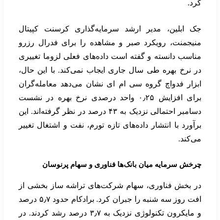
کرد.
جک ابلین، مدیر ارشد سرمایه‌گذاری کرسنت کپیتال
منیجمنت، رویکرد صبر و مشاهده را برای فدرال رزرو
مناسب دانسته و گفته است داده‌های فعلی لزوما تغییری
در نرخ بهره طی سال جاری ایجاب نمی‌کند. با این حال،
ابزار فدواچ گروه سی ام ای نشان می‌دهد معامله‌گران
برای افزایش ۰٫۲۵ واحد درصدی نرخ بهره در نشست
دسامبر احتمالی نزدیک به ۴۳ درصد در نظر گرفته‌اند. این
برآورد با انتشار داده‌های تازه تورم، نفت و اشتغال تغییر
می‌کند.
چرخش سرمایه میان بانک‌ها فناوری و سهام پرنوسان
در بخش فناوری، سهام شرکت‌های تراشه ساز بخشی از
افت روز سه شنبه را جبران کرد. برادکام حدود ۵٫۷ درصد
و مایکرون تکنولوژی نزدیک به ۳٫۷ درصد رشد کردند. در