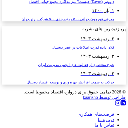
داووس (Davos) چیست؟ میز مذاکره مجمع جهانی اقتصاد
۱ آبان ۱۴۰۰
معرفی فورچون جهانی ۵۰۰ و رتبه بندی ۵۰۰ شرکت برتر جهان
پربازدیدترین های نشریه
۲ اردیبهشت ۱۴۰۳
کلان داده قدرت اطلاعات در عصر دیجیتال
۲ اردیبهشت ۱۴۰۳
شرح مختصری از فعالیت های انجمن مدیریت ایران
۲ اردیبهشت ۱۴۰۳
حرکت به سمت افزایش بهره وری و توسعه اقتصاد دیجیتال
© 2026
تمامی حقوق برای دروازه اقتصاد محفوظ است.
طراحی توسط kaarisho
فرصت‌های همکاری
درباره ما
تماس با ما