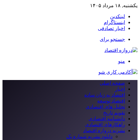
یکشنبه, ۱۸ مرداد ۱۴۰۵
لینکدین
اینستاگرام
اخبار تصادفی
جستجو برای
منو
صفحه اصلی
اخبار
اقتصاد به زبان ساده
اقتصاد توسعه
تحلیل های اقتصادی
تقویم تاریخ
دانشنامه اقتصادی
راهکارهای اقتصادی
نشریه دروازه اقتصاد
دانلود نشریه شماره یک