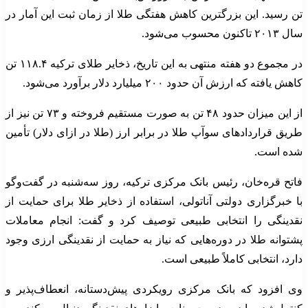
تن رسید. این بزرگترین کاهش هفتگی طلا از زمان ثبت این آمار در
سال ۲۰۱۳ تاکنون محسوب می‌شود.
در مجموع دو هفته منتهی به این تاریخ، ذخایر طلای ترکیه ۱۱۸.۴ تن
کاهش یافته که ارزش آن حدود ۲۰۰ میلیارد دلار برآورد می‌شود.
از این میزان حدود ۴۸ تن به صورت مستقیم فروخته و ۷۳ تن نیز از
طریق قراردادهای سوآپ طلا در برابر ارز (طلا در ازای دلار) تأمین
شده است.
فاتح قره‌خان، رئیس بانک مرکزی ترکیه، روز سه‌شنبه در گفت‌وگو
با خبرگزاری دولتی آناتولی، استفاده از ذخایر طلا برای حمایت از
نقدینگی را انتخابی طبیعی توصیف کرد و گفت: انجام معاملات
پشتوانه طلا در دوره‌هایی که نیاز به حمایت از نقدینگی ارزی وجود
دارد، انتخابی کاملاً طبیعی است.
وی افزود که بانک مرکزی رویکردی پیش‌دستانه، انعطاف‌پذیر و