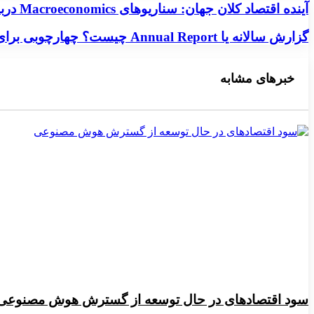
آینده اقتصاد کلان جهان: سناریوهای Macroeconomics درباره وضعیت اقتصادی در آینده نزدیک
آینده اقتصاد کلان جهان: سناریوهای Macroeconomics درباره وضعیت اقتصادی در آینده نزدیک
گزارش سالانه یا Annual Report چیست؟ چهارچوبی برای گزارش عملکرد سازمان‌ها در سال 1402
گزارش سالانه یا Annual Report چیست؟ چهارچوبی برای گزارش عملکرد سازمان‌ها در سال 1402
خبرهای مشابه
سود اقتصادهای در حال توسعه از گسترش هوش مصنوعی