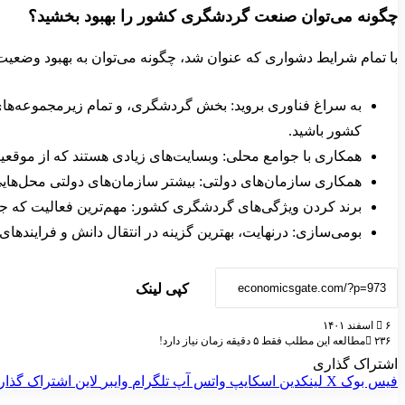
چگونه می‌توان صنعت گردشگری کشور را بهبود بخشید؟
با تمام شرایط دشواری که عنوان شد، چگونه می‌توان به بهبود وضعیت
به سراغ فناوری بروید: بخش گردشگری، و تمام زیرمجموعه‌های آن
کشور باشید.
همکاری با جوامع محلی: وبسایت‌های زیادی هستند که از موقعیت
همکاری سازمان‌های دولتی: بیشتر سازمان‌های دولتی محل‌هایی 
برند کردن ویژگی‌های گردشگری کشور: مهم‌ترین فعالیت که جا
بومی‌سازی: درنهایت، بهترین گزینه در انتقال دانش و فراینده
کپی لینک
۶ اسفند ۱۴۰۱
۲۳۶
مطالعه این مطلب فقط ۵ دقیقه زمان نیاز دارد!
اشتراک گذاری
فیس بوک
X
لینکدین
اسکایپ
واتس آپ
تلگرام
وایبر
لاین
اشتراک گذار