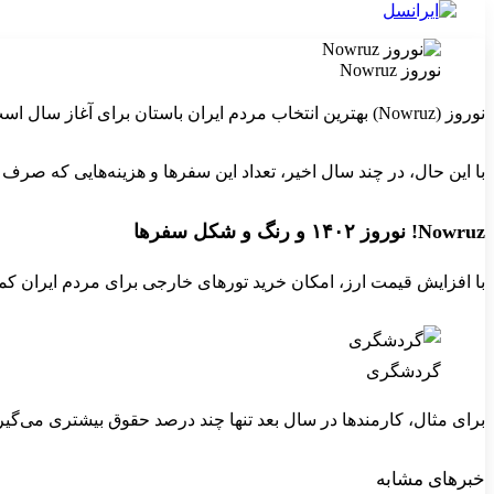
نوروز Nowruz
نوروز (Nowruz) بهترین انتخاب مردم ایران باستان برای آغاز سال است، چراکه هم‌زمانی آن با بهار و سرزندگی طبیعی، بهترین انطباق را با واژه آغاز دارد. تعطیلات بلندمدت نوروز همیشه همراه با سفرهای دسته‌جمعی، طولانی و هزینه‌بر برای مردم ایران بوده است.
با این حال، در چند سال اخیر، تعداد این سفرها و هزینه‌هایی که 
Nowruz! نوروز ۱۴۰۲ و رنگ و شکل سفرها
با افزایش قیمت ارز، امکان خرید تورهای خارجی برای مردم ایران کمتر شده است. دلیل آن‌ نیز، شدت گرفتن روند صعودی در قیمت ارز در ۶
گردشگری
برای مثال، کارمندها در سال بعد تنها چند درصد حقوق بیشتری می‌گیرند و به ارز
خبرهای مشابه