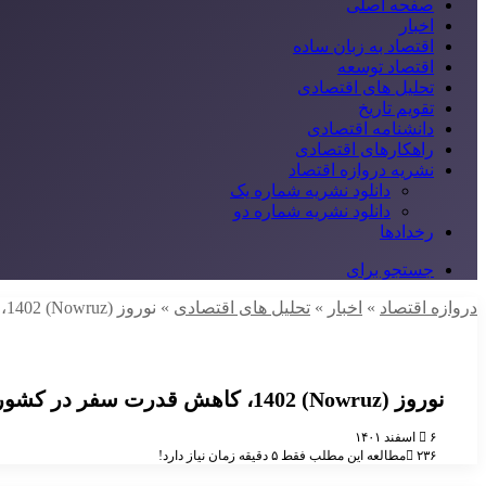
صفحه اصلی
اخبار
اقتصاد به زبان ساده
اقتصاد توسعه
تحلیل های اقتصادی
تقویم تاریخ
دانشنامه اقتصادی
راهکارهای اقتصادی
نشریه دروازه اقتصاد
دانلود نشریه شماره یک
دانلود نشریه شماره دو
رخدادها
جستجو برای
دروازه اقتصاد
»
اخبار
»
تحلیل های اقتصادی
»
نوروز (Nowruz) 1402، کاهش قدرت سفر در کشور و راهکارهایی برای تقویت بخش گردشگری
نوروز (Nowruz) 1402، کاهش قدرت سفر در کشور و راهکارهایی برای تقویت بخش گردشگری
۶ اسفند ۱۴۰۱
۲۳۶
مطالعه این مطلب فقط ۵ دقیقه زمان نیاز دارد!