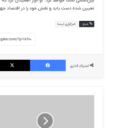
بین‌المللی کمک خواهد کرد. او ابراز اطمینان کرد که 
تعیین شده دست یابد و نقش خود را در اقتصاد جه
منبع :
خبرگزاری ایسنا
فیس بوک
اشتراک گذاری
سقوط
۵۰۰
میلیارد
دلاری
سهام
غول‌های