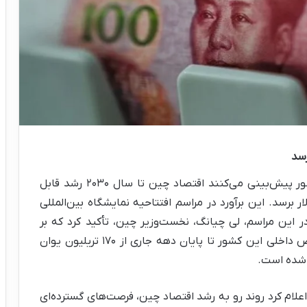
گزارش‌ها از چین حاکی است که مقام‌های این کشور پیش‌بینی می‌کنند اقتصاد چین تا سال ۲۰۳۰ رشد قابل
رده و به سطح ۲۳.۸۷ تریلیون دلار برسد. این برآورد در مراسم افتتاحیه نمایشگاه بین‌المللی
طرح شد. در این مراسم، لی چیانگ، نخست‌وزیر چین، تأکید کرد که بر
اساس آمار داخلی، انتظار می‌رود حجم تولید ناخالص داخلی این کشور تا پایان دهه جاری از ۱۷۰ تریلیون یوان
علام کرد روند رو به رشد اقتصاد چین، فرصت‌های گسترده‌ای