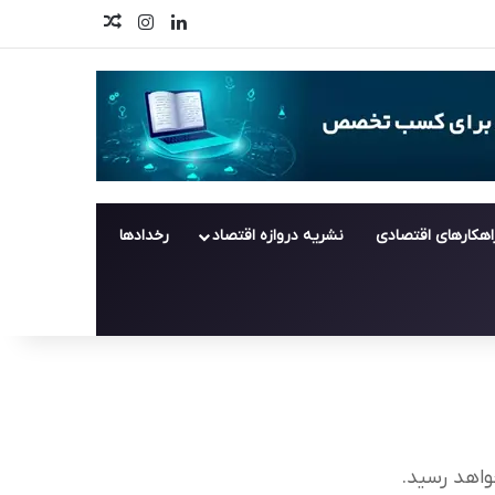
لینکدین
اینستاگرام
اخبار تصادفی
اهکارهای اقتصادی
نشریه دروازه اقتصاد
رخدادها