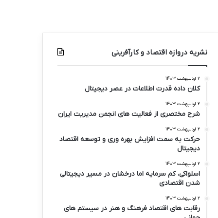
نشریه دروازه اقتصاد و کارآفرینی
۲ اردیبهشت ۱۴۰۳
کلان داده قدرت اطلاعات در عصر دیجیتال
۲ اردیبهشت ۱۴۰۳
شرح مختصری از فعالیت های انجمن مدیریت ایران
۲ اردیبهشت ۱۴۰۳
حرکت به سمت افزایش بهره وری و توسعه اقتصاد
دیجیتال
۲ اردیبهشت ۱۴۰۳
اسلواکی، کم سرمایه اما درخشان در مسیر دیجیتالی
شدن اقتصادی
۲ اردیبهشت ۱۴۰۳
رقابت های اقتصاد فرهنگ و هنر در سیستم های
جهانی