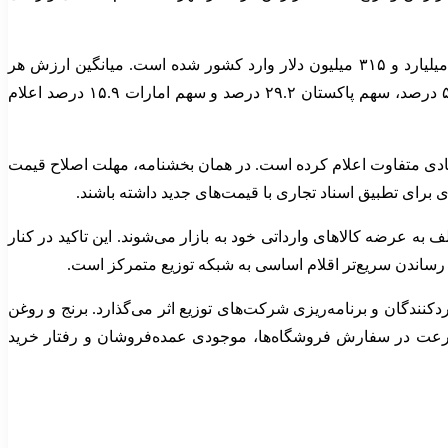
گزارش‌های گمرکی درباره بازار برنج نیز نشان می‌دهد در ۱۰ ماهه سال ۱۴۰۴ حدود یک میلیون و ۲۵۰ هزار تن برنج به ارزش تقریبی یک میلیارد و ۳۱۵ میلیون دلار وارد کشور شده است. میانگین ارزش هر
کیلوگرم برنج وارداتی نزدیک به ۱.۰۶ دلار برآورد شده و مبادی اصلی تامین آن هند، پاکستان و امارات بوده‌اند. سهم هند از این واردات ۵۲.۷ درصد، سهم پاکستان ۲۹.۲ درصد و سهم امارات ۱۵.۹ درصد اعلام
مبادی متفاوت اعلام کرده است. در همان بخشنامه، مهلت اصلاح قیمت
 برای تطبیق اسناد تجاری با قیمت‌های جدید داشته باشند.
 به عرضه کالاهای وارداتی خود به بازار می‌شوند. این تاکید در کنار
 رساندن سریع‌تر اقلام اساسی به شبکه توزیع متمرکز است.
کنندگان و برنامه‌ریزی شرکت‌های توزیع اثر می‌گذارد. برنج و روغن
 سرعت در سفارش فروشگاه‌ها، موجودی عمده‌فروشان و رفتار خرید