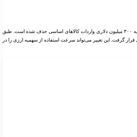
سامانه جامع تجارت در اطلاعیه‌ای جداگانه اعلام کرده است که سقف یکسان ۱۸.۵ میلیون دلاری برای هر استان، در بخش باقیمانده سهمیه ۳۰۰ میلیون دلاری واردات کالاهای اساسی حذف شده است. طبق
ی مشمول قرار گرفت. این تغییر می‌تواند سرعت استفاده از سهمیه ارزی را در