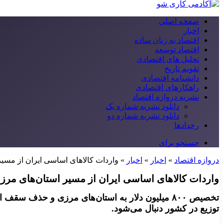
صفحه اصلی
اخبار
اقتصاد به زبان ساده
اقتصاد توسعه
تحلیل های اقتصادی
تقویم تاریخ
دانشنامه اقتصادی
راهکارهای اقتصادی
نشریه دروازه اقتصاد
دانلود نشریه شماره یک
دانلود نشریه شماره دو
رخدادها
جستجو برای
دروازه اقتصاد
»
اخبار
»
اخبار
»
واردات کالاهای اساسی ایران از مسی
واردات کالاهای اساسی ایران از مسیر استان‌های مرز
تخصیص ۸۰۰ میلیون دلار به استان‌های مرزی و حذ
توزیع در کشور دنبال می‌شود.