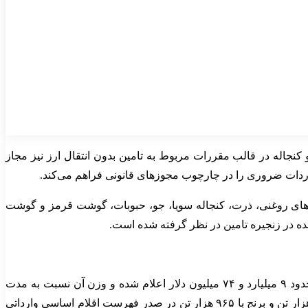
نجاله در قالب مقررات مربوط به تامین بدون انتقال ارز نیز مجاز
واردات ضروری را در چارچوب مجوزهای قانونی فراهم می‌کند.
رنج، شکر خام، روغن خام، دانه‌های روغنی، ذرت، کنجاله سویا، جو، حبوبات، گوشت قرمز و گوشت
ده در زنجیره تامین در نظر گرفته شده است.
کالای اساسی وارد کشور شده است. ارزش این واردات حدود ۹ میلیارد و ۷۴ میلیون دلار اعلام شده و وزن آن نسبت به مدت
مشابه سال قبل ۱۲.۵ درصد افزایش داشته است. در همین دوره، ذرت با ۵ میلیون و ۱۹۳ هزار تن، انواع روغن خوراکی با یک میلیون و ۷۴ هزار تن و برنج با ۹۶۵ هزار تن در صدر فهرست اقلام اساسی وارداتی