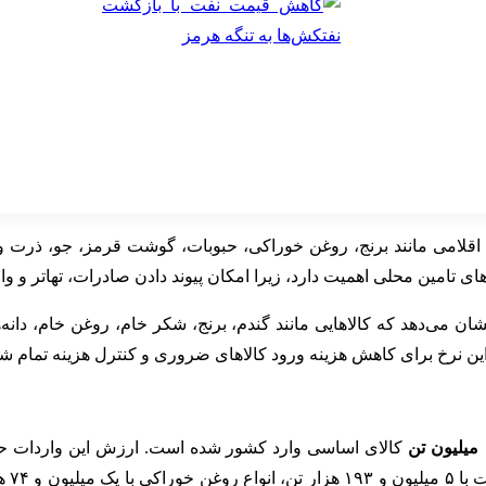
اقلامی مانند برنج، روغن خوراکی، حبوبات، گوشت قرمز، جو، ذرت و ک
ای تامین محلی اهمیت دارد، زیرا امکان پیوند دادن صادرات، تهاتر و 
بخش سیاست‌های حمایتی نیز مصوبه حقوق گمرکی سال ۱۴۰۴ نشان می‌دهد که کالاهایی مانند گندم، ب
این نرخ برای کاهش هزینه ورود کالاهای ضروری و کنترل هزینه تمام ش
ن