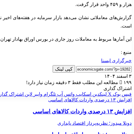
هزار و ۴۵۹ واحد قرار گرفت.
گزارش‌های معاملاتی نشان می‌دهد بازار سرمایه در هفته‌های اخیر ن
است.
این آمارها مربوط به معاملات روز جاری در بورس اوراق بهادار تهرا
منبع :
خبرگزاری ایسنا
کپی لینک
۳ اسفند ۱۴۰۴
۱۹۹
مطالعه این مطلب فقط ۳ دقیقه زمان نیاز دارد!
اشتراک گذاری
فیس بوک
X
لینکدین
اسکایپ
واتس آپ
تلگرام
وایبر
لاین
اشتراک گذار
افزایش ۱۳ درصدی واردات کالاهای اساسی
افزایش ۱۳ درصدی واردات کالاهای اساسی
دونلا میدوز؛ نظریه‌پرداز اقتصاد پایداری