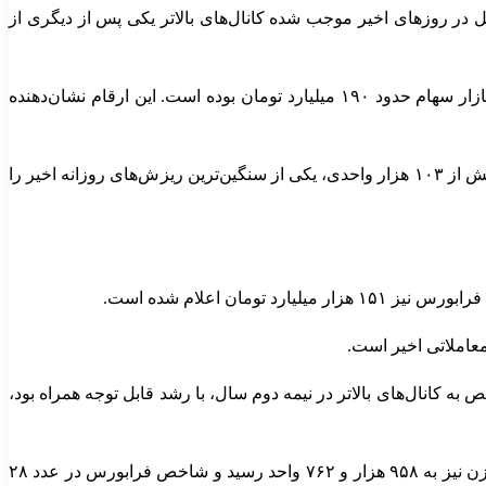
 در روزهای اخیر موجب شده کانال‌های بالاتر یکی پس از دیگری از
بر اساس آمارهای منتشرشده، در روز ۲۸ بهمن‌ماه ورود پول به صندوق‌های طلا ۱۱۴۲ میلیارد تومان ثبت شده، در حالی که ورود پول به بازار سهام حدود ۱۹۰ میلیارد تومان بوده است. این ارقام نشان‌دهنده
امروز نیز فضای معاملات بورس تهران عمدتاً منفی بود و بخش قابل توجهی از نمادها با کاهش قیمت همراه شدند. شاخص کل با ثبت افت بیش از ۱۰۳ هزار واحدی، یکی از سنگین‌ترین ریزش‌های روزانه اخیر را
کانال‌های بالاتر در نیمه دوم سال، با رشد قابل توجه همراه بود،
بر اساس اطلاعات ارائه‌شده، شاخص کل بورس در پایان معاملات امروز در سطح سه میلیون و ۸۰۶ هزار و ۷۶۷ واحد ایستاد. شاخص هم‌وزن نیز به ۹۵۸ هزار و ۷۶۲ واحد رسید و شاخص فرابورس در عدد ۲۸