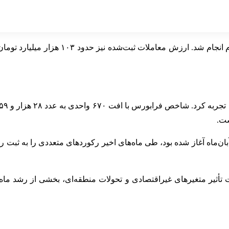
در جریان معاملات امروز، تعداد ۶۱۸ هزار ف