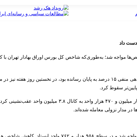
بر اساس داده‌های معاملاتی، بازار سهام که بهمن‌ماه امسال را با بازدهی منفی ۱۵ درصد به
ا در مدار نزولی معامله شده‌اند.
شاخص هم‌وزن بورس نیز امروز با کاهش ۲۲ هزار و ۱۹۶ واحدی