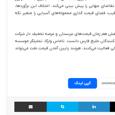
قاضای جهانی را پیش بینی می‌کند. اختلاف این برآوردها،
یب، فضای قیمت گذاری محموله‌های آسیایی را متغیر نگه
، کاهش هم زمان قیمت‌های عربستان و عرضه تخفیف دار شرکت
دکنندگان خلیج فارس دانست. تاماس وارگا، تحلیلگر موسسه
ولی فعالیت می‌کنند، هرچند پایین آمدن قیمت نفت می‌تواند
کپی لینک
X
لینکدین
اسکایپ
اشتراک گذاری از طریق ایمیل