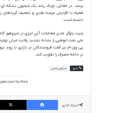
برسد. در مقابل، اوپک رشد یک میلیون بشکه ای ت
همراه با افزایش عرضه نقدی و تخفیف گریدهای رق
داشته است.
رابرت یاوگر، مدیر معاملات آتی انرژی در میزوهو
ملی نفت ابوظبی را نشانه تشدید رقابت میان تولی
پی وی ام نیز گفت فروشندگان در بازاری با روند نز
در ادامه مصرف را تقویت کند.
منبع :
خبرگزاری فارس
فیس بوک
اشتراک گذاری