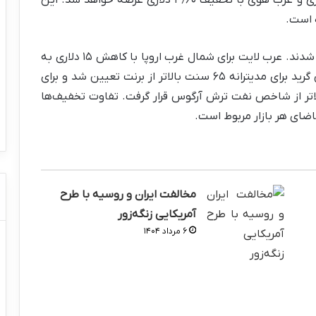
 است.
بازارهای دیگر نیز با افت قابل توجه نرخ‌ها رو به رو شدند. عرب لایت برای شمال غرب اروپا با کاهش ۱۵ دلاری به
۸۵ سنت بالاتر از شاخص برنت رسید. قیمت همین گرید برای مدیترانه ۶۵ سنت بالاتر از برنت تعیین شد و برای
ی نیز با کاهش ۸ دلاری، ۴٫۶۰ دلار بالاتر از شاخص نفت ترش آرگوس قرار گرفت. تفاوت تخفیف‌ها
ای هر بازار مربوط است.
مخالفت ایران و روسیه با طرح
آمریکایی زنگه‌زور
۶ مرداد ۱۴۰۴