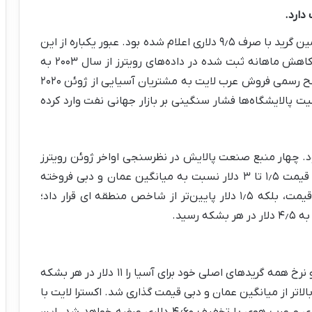
دارد.
در همین گرید با صرف ۹٫۵ دلاری اعلام شده بود. عبور یکباره از این
صرف قیمت و ورود به محدوده تخفیف، بزرگ‌ترین کاهش ماهانه ثبت شده در داده‌های رویترز از سال ۲۰۰۳ به
شمار می‌رود. قیمت جدید همچنین پایین‌ترین سطح رسمی فروش عرب لایت به مشتریان آسیایی از ژوئن ۲۰۲۰
الایشگاه‌ها فشار سنگینی بر بازار جهانی نفت وارد کرده
بود. چهار منبع صنعت پالایش در نظرسنجی اواخر ژوئن رویترز
پیش بینی کرده بودند عرب لایت برای اوت با صرف قیمت ۱٫۵ تا ۳ دلار نسبت به میانگین عمان و دبی فروخته
شود. آرامکو در نهایت نرخ را نه در محدوده صرف قیمت، بلکه ۱٫۵ دلار پایین‌تر از شاخص منطقه ای قرار داد؛
رسید.
اصلاح قیمت تنها به عرب لایت محدود نشد و آرامکو نرخ همه گریدهای اصلی خود برای آسیا را ۱۱ دلار در هر بشکه
فت سوپر لایت برای اوت تنها ۱۵ سنت بالاتر از میانگین عمان و دبی قیمت گذاری شد. اکسترا لایت با
تخفیف یک دلاری، عرب مدیوم با تخفیف ۳٫۲۵ دلاری و عرب هوی با تخفیف ۴٫۶۰ دلاری عرضه خواهد شد. این