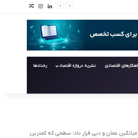
لینکدین
اینستاگرام
اخبار تصادفی
اهکارهای اقتصادی
نشریه دروازه اقتصاد
رخدادها
ن برای تحویل ماه اوت به آسیا را ۱۱ دلار کاهش داد و نرخ فروش عرب لایت را ۱٫۵ دلار زیر میانگین عمان و دبی قرار داد؛ سطحی که کمترین