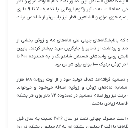
پالایشگاه‌های مستقل این کشور نفت خام امارات، عراق و قطر
را با تخفیف‌های قابل توجه خریداری کرده‌اند. در برخی معاملات، نفت آپر زاکوم ابوظبی با تخفیف ۷ تا ۹ دلاری
ه هوی عراق و الشاهین قطر نیز پایین‌تر از شاخص برنت
ه پالایشگاه‌های چینی طی ماه‌های مه و ژوئن بخشی از
 و برداشت از ذخایر را جایگزین خرید بیشتر کردند. پایین
آمدن هزینه نفت خام در هفته‌های اخیر حاشیه پالایش برخی واحدهای مستقل شاندونگ را به محدوده ۲۰۰ تا
هم زمان با تخفیف آرامکو، هفت عضو اوپک پلاس تصمیم گرفته‌اند هدف تولید خود را از اوت روزانه ۱۸۸ هزار
شابه ماه‌های ژوئن و ژوئیه اضافه می‌شود و می‌تواند
محموله‌های بیشتری را وارد چرخه صادرات کند. نفت برنت نیز روز اعلام تصمیم در محدوده ۷۲ دلار برای هر بشکه
آژانس بین المللی انرژی در گزارش ژوئن برآورد کرده است مصرف جهانی نفت در سال ۲۰۲۶ نسبت به سال قبل
روزانه ۱٫۱ میلیون بشکه کاهش یابد و خوراک پالایشگاه‌ها با افت ۲ میلیون بشکه ای به ۸۲ میلیون بشکه در روز