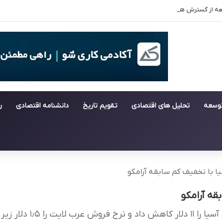
سعه از گسترش هوش مصنوعی
توسعه
تحلیل های اقتصادی
تقویم تاریخ
دانشنامه اقتصادی
ر
 با تخفیف کم سابقه آرامکو
قه آرامکو
آرامکو قیمت نفت عربستا