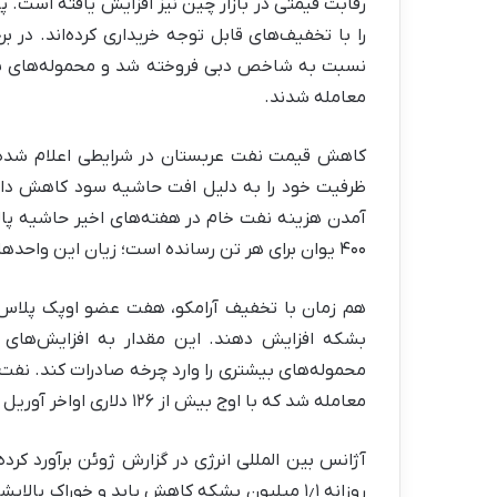
رقابت قیمتی در بازار چین نیز افزایش یافته است. 
نسبت به شاخص دبی فروخته شد و محموله‌های بصر
معامله شدند.
کاهش قیمت نفت عربستان در شرایطی اعلام شده ک
ظرفیت خود را به دلیل افت حاشیه سود کاهش دادند
۴۰۰ یوان برای هر تن رسانده است؛ زیان این واحدها در ژوئن نزدیک ۱۰۰ یوان برای هر تن بود.
بشکه افزایش دهند. این مقدار به افزایش‌های م
معامله شد که با اوج بیش از ۱۲۶ دلاری اواخر آوریل فاصله زیادی داشت.