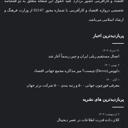
اقتصاد و کارآفرینی کشور بردارد. کلیه حقوق این صفحه متعلق به دو فصلنامه
تخصصی دروازه اقتصاد و کارآفرینی با شماره مجوز 92147 از وزارت فرهنگ و
ارشاد اسلامی می‌باشد.
پربازدیدترین اخبار
۲۱ خرداد ۱۴۰۴
اتصال مستقیم ریلی ایران و چین رسماً آغاز شد
۲ بهمن ۱۴۰۱
داووس (Davos) چیست؟ میز مذاکره مجمع جهانی اقتصاد
۱ آبان ۱۴۰۰
معرفی فورچون جهانی ۵۰۰ و رتبه بندی ۵۰۰ شرکت برتر جهان
پربازدیدترین های نشریه
۲ اردیبهشت ۱۴۰۳
کلان داده قدرت اطلاعات در عصر دیجیتال