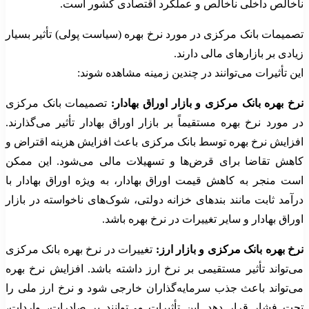
ناخالص داخلی ناخالص و عملکرد اقتصادی کشور است.
تصمیمات بانک مرکزی در مورد نرخ بهره (سیاست پولی) تأثیر بسیار
زیادی بر بازارهای مالی دارند.
این تأثیرات می‌توانند در چندین زمینه مشاهده شوند:
نرخ بهره بانک مرکزی و بازار اوراق بهادار:
تصمیمات بانک مرکزی
در مورد نرخ بهره مستقیماً بر بازار اوراق بهادار تأثیر می‌گذارند.
افزایش نرخ بهره توسط بانک مرکزی باعث افزایش هزینه اقتراض و
کاهش تقاضا برای قرض‌ها و تسهیلات مالی می‌شود. این ممکن
است منجر به کاهش قیمت اوراق بهادار، به ویژه اوراق بهادار با
درآمد ثابت مانند بندهای خزانه دولتی، شوک‌های ناخواسته در بازار
اوراق بهادار و سایر تغییرات در نرخ بهره باشد.
نرخ بهره بانک مرکزی و بازار ارز:
تغییرات در نرخ بهره بانک مرکزی
می‌تواند تأثیر مستقیمی بر نرخ ارز داشته باشد. افزایش نرخ بهره
می‌تواند باعث جذب سرمایه‌گذاران خارجی شود و نرخ ارز ملی را
تحت فشار قرار دهد. این تأثیرات می‌توانند بر صادرات، واردات،