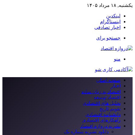
یکشنبه, ۱۸ مرداد ۱۴۰۵
لینکدین
اینستاگرام
اخبار تصادفی
جستجو برای
منو
صفحه اصلی
اخبار
اقتصاد به زبان ساده
اقتصاد توسعه
تحلیل های اقتصادی
تقویم تاریخ
دانشنامه اقتصادی
راهکارهای اقتصادی
نشریه دروازه اقتصاد
دانلود نشریه شماره یک