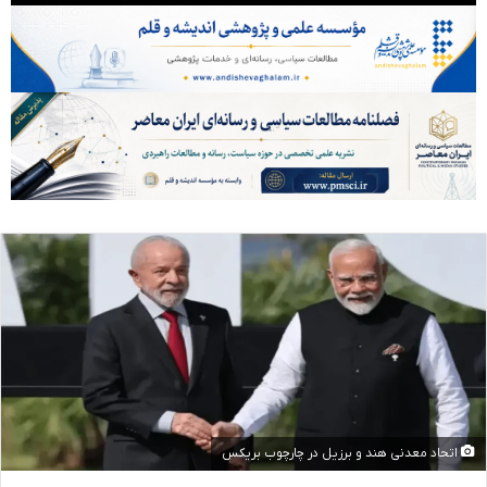
اتحاد معدنی هند و برزیل در چارچوب بریکس