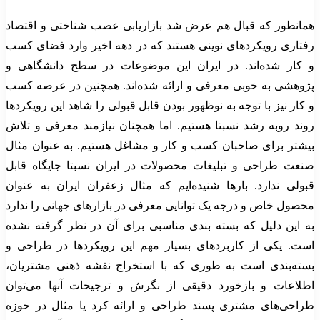
همانطور که قبال هم عرض شد بازاریابی عصب شناختی و اقتصاد
رفتاری رویکردهای نوینی هستند که در دهه اخیر وارد فضای کسب
و کار شده‌اند. در ایران این موضوعات در سطح دانشگاهی و
پژوهشی به خوبی معرفی و ارائه شده‌اند. همچنین در عرصه کسب
و کار نیز با توجه به نوظهور بودن قابل قبولی را شاهد این رویکردها
روند روبه رشد نسبتا هستیم. اما همچنان نیازمند معرفی و تلاش
بیشتر برای صاحبان کسب و کار و مشاغل هستیم. به عنوان مثال
صنعت طراحی و تبلیغات محصولات در ایران نسبتا جایگاه قابل
قبولی ندارد. بارها شنیده‌ایم که مثال زعفران ایران به عنوان
محصول خاص و درجه یک توانایی معرفی در بازارهای جهانی را ندارد
به این دلیل که بسته بندی مناسبی برای آن در نظر گرفته نشده
است. یکی از کاربردهای بسیار مهم این رویکردها در طراحی و
بسته‌بندی است به طوری که با استخراج نقشه ذهنی مشتریان،
اطلاعات و بازخورد دقیقی از نگرش و ترجیحات آنها می‌توان
طراحی‌های مشتری پسند طراحی و ارائه کرد یا مثال در حوزه