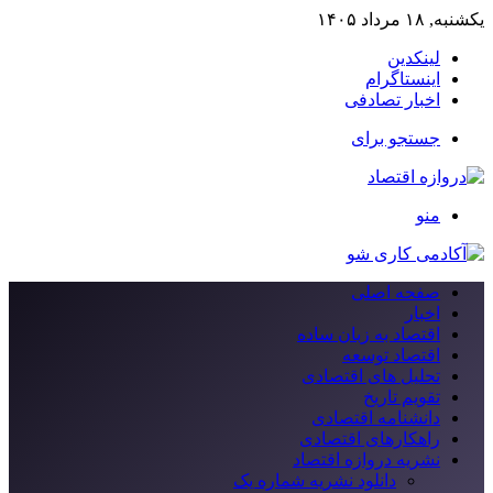
یکشنبه, ۱۸ مرداد ۱۴۰۵
لینکدین
اینستاگرام
اخبار تصادفی
جستجو برای
منو
صفحه اصلی
اخبار
اقتصاد به زبان ساده
اقتصاد توسعه
تحلیل های اقتصادی
تقویم تاریخ
دانشنامه اقتصادی
راهکارهای اقتصادی
نشریه دروازه اقتصاد
دانلود نشریه شماره یک