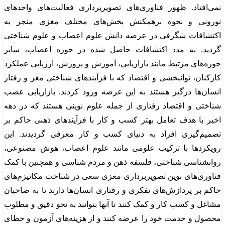
نمی‌افتاد. ظهور فناوری‌های تصویربرداری فعالیت‌های واحدهای
نورونی و نحوه برهمکنش بخش‌های مختلف مغزی منجر به
اکتشافات شگرفی در عرصه دانش علوم اعصاب و علوم شناختی
گردید. به مدد اکتشافات حاصل شده در حوزه اعصاب، سایر
حوزه‌های مرتبط مانند بازاریابی، آموزش و پرورش، ارزیابی عملکرد
کارکنان، توانبخشی و اقتصاد که با فرآیندهای شناختی مغز و رفتار
انسان‌ها درگیر هستند به این عرصه ورود کردند. بازاریابی عصب
شناختی و اقتصاد رفتاری از جمله علوم نوینی هستند که در دهه
اخیر با هدف تعامل بهتر کسب و کار با فرآیندهای ذهنی حاکم بر
تصمیم‌گیری افراد به دنیای کسب و کار معرفی گردیدند. این
رویکردها با ترکیب علومی مانند علوم اعصاب، هوش مصنوعی،
روانشناسی شناختی، فلسفه ذهن و مردم شناسی و همچنین با کمک
فناوری‌های نوین تصویربرداری مغزی سعی در شناخت مکانیزم‌های
حاکم بر پردازش‌های تفکری و رفتاری انسان‌ها دارند تا به صاحبان
مشاغل و کسب کار و کمک کنند تا آنها بتوانند به نحو دقیق و مطلوب
محصول و خدمت خود را عرضه کنند و از هزینه‌های آزمون و خطای