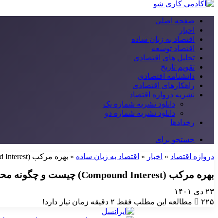
صفحه اصلی
اخبار
اقتصاد به زبان ساده
اقتصاد توسعه
تحلیل های اقتصادی
تقویم تاریخ
دانشنامه اقتصادی
راهکارهای اقتصادی
نشریه دروازه اقتصاد
دانلود نشریه شماره یک
دانلود نشریه شماره دو
رخدادها
جستجو برای
دروازه اقتصاد
»
اخبار
»
اقتصاد به زبان ساده
»
بهره مرکب (Compound Interest) چیست و چگونه محاسبه می‌شود؟
بهره مرکب (Compound Interest) چیست و چگونه محاسبه می‌شود؟
۲۳ دی ۱۴۰۱
۲۲۵
مطالعه این مطلب فقط ۲ دقیقه زمان نیاز دارد!