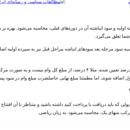
 هم بر اساس سرمایه اولیه و سود انباشته آن در دوره‌های قبلی، محاسبه می‌شود. ب
شما تعلق می‌گیرد.
به سود مرحله بعد سودهای انباشه مراحل قبل نیز به سپرده اولیه اضاف
اگر از بانک وام بگیرید، میزان سودی که از شما گرفته می‌شود هرگز درصد تعیین ش
 اضافه شوند، اما مطمئنا مبلغ نهایی حاصلضرب مبلغ وام در سود پ
ی که باید دریافت یا پرداخت کنید داشته باشید و متناظر با آن افتتاح
ی مرکب منهای یک، محاسبه می‌شود. به زبان ریاضی