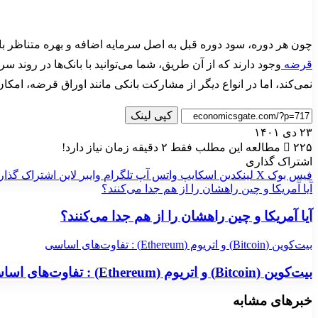
چون هر دوره، سود دوره قبل به اصل سرمایه اضافه و بهره متناظر با آن محاسبه می‌گردد، هر دور
قرضه
وجود دارند که از آن طریق، شما می‌توانید با بانک‌ها در رون
نمی‌کند، اما در انواع دیگر از مشارکت بانکی مانند اوراق قرضه، ام
کپی لینک
۲۳ دی ۱۴۰۱
۲۲۵
مطالعه این مطلب فقط ۲ دقیقه زمان نیاز دارد!
اشتراک گذاری
فیس بوک
X
لینکدین
اسکایپ
واتس آپ
تلگرام
وایبر
لاین
اشتراک گذار
آیا آمریکا و چین راهشان را از هم جدا می‌کنند؟
آیا آمریکا و چین راهشان را از هم جدا می‌کنند؟
بیت‌کوین (Bitcoin) و اتریوم (Ethereum) : تفاوت‌های اساسی
بیت‌کوین (Bitcoin) و اتریوم (Ethereum) : تفاوت‌های اساسی
خبرهای مشابه