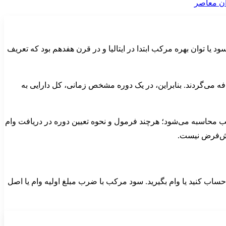
هره بر سود یا توان بهره مرکب ابتدا در ایتالیا و در قرن هفدهم بود که تعریف
ه می‌گردند. بنابراین، در یک دوره مشخص زمانی، کل دارایی به
ده، مثلا ۴ درصد، از مبلغ کل وام نیست و به صورت مرکب محاسبه می‌شود؛ هرچند فرمول و نحوه تعیین دوره در دریافت وام
یش‌فرض نیست.
 حساب کنید یا وام بگیرید. سود مرکب با ضرب مبلغ اولیه وام یا اصل