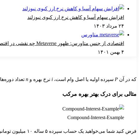
افزایش سهام آسیا و کاهش نرخ ارز کیوی نیوزلند
۲۴ مرداد ۱۴۰۳
اقتصادی از جنس متاورس: ظهور Metaverse چه نقشی در اقتصاد جهانی دارد؟
۴ بهمن ۱۴۰۱
که در آن
P
سپرده اولیه یا اصل وام است،
i
نرخ بهره و
n
تعداد دوره‌ها
مثالی برای درک بهتر بهره مرکب
Compound-Interest-Example
فرض کنید شما می‌خواهید یک حساب سپرده ۵ ساله ۱۰ میلیون تومانی با سود مرکب با نرخ بهره ۵ درصد ایجاد کنید؛ آنگاه، پس از ۵ سال، مجموع پولی که به شما تعلق می‌‌گیرد برابر است با