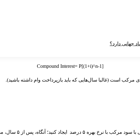
Compound Interest= P[(1+i)^n-1]
ی مرکب است (غالبا سال‌هایی که باید بازپرداخت وام داشته باشید).