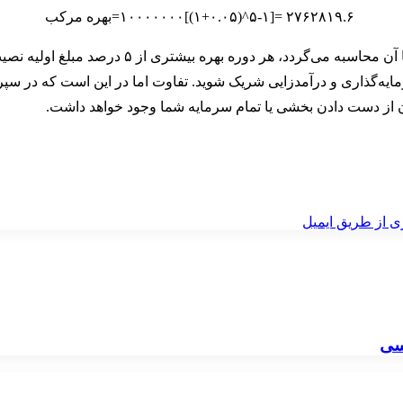
۲۷۶۲۸۱۹.۶ =[۵-۱^(۱+۰.۰۵)]۱۰۰۰۰۰۰۰=بهره مرکب
ه بهره بیشتری از ۵ درصد مبلغ اولیه نصیب شما می‌شود. علاوه بر
د سرمایه‌گذاری و درآمدزایی شریک شوید. تفاوت اما در این است که در 
کان از دست دادن بخشی یا تمام سرمایه شما وجود خواهد داشت.
ی از طریق ایمیل