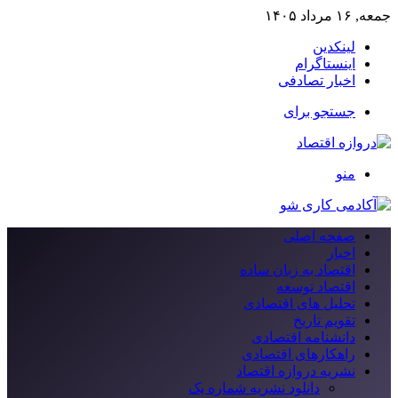
جمعه, ۱۶ مرداد ۱۴۰۵
لینکدین
اینستاگرام
اخبار تصادفی
جستجو برای
منو
صفحه اصلی
اخبار
اقتصاد به زبان ساده
اقتصاد توسعه
تحلیل های اقتصادی
تقویم تاریخ
دانشنامه اقتصادی
راهکارهای اقتصادی
نشریه دروازه اقتصاد
دانلود نشریه شماره یک