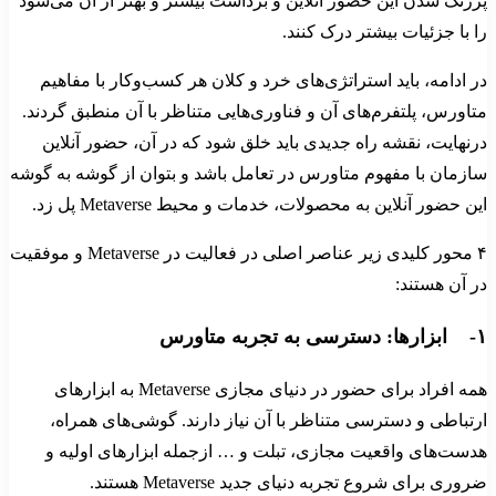
پررنگ شدن این حضور آنلاین و برداشت بیشتر و بهتر از آن می‌شود
را با جزئیات بیشتر درک کنند.
در ادامه، باید استراتژی‌های خرد و کلان هر کسب‌وکار با مفاهیم
متاورس، پلتفرم‌های آن و فناوری‌هایی متناظر با آن منطبق گردند.
درنهایت، نقشه راه جدیدی باید خلق شود که در آن، حضور آنلاین
سازمان با مفهوم متاورس در تعامل باشد و بتوان از گوشه به گوشه
این حضور آنلاین به محصولات، خدمات و محیط Metaverse پل زد.
۴ محور کلیدی زیر عناصر اصلی در فعالیت در Metaverse و موفقیت
در آن هستند:
۱- ابزارها: دسترسی به تجربه متاورس
همه افراد برای حضور در دنیای مجازی Metaverse به ابزارهای
ارتباطی و دسترسی متناظر با آن نیاز دارند. گوشی‌های همراه،
هدست‌های واقعیت مجازی، تبلت و … ازجمله ابزارهای اولیه و
ضروری برای شروع تجربه دنیای جدید Metaverse هستند.