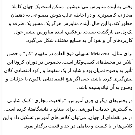
وقتی به آینده متاورس می‌اندیشیم، ممکن است یک جهان کاملا
مجازی، کامپیوتری و در احاطه غالب هوش مصنوعی به ذهنمان
خطور کند. با این حال، آینده متاورس هرگز یک مسیر یک طرفه و
یک پل بی ‌بازگشت نیست. برعکس، آینده متاورس بیشتر حول
کاربردهای آن و نفوذ آن به صنایع مختلف شکل می‌گیرد.
برای مثال، Metaverse تسهیلی فوق‌العاده در مفهوم “کار” و حضور
آنلاین در محیط‌های کسب‌وکار است. بخصوص در دوران کرونا این
تأثیر به وضوح نمایان بود و شاید از یک سقوط و رکود اقتصادی کلان
پیش‌گیری کرده باشد، حتی اگر هیچ اقتصاددانی تاکنون با جزئیات و
وضوح به آن نیاندیشیده باشد.
در بخش‌های دیگری چون آموزش، “واقعیت مجازی” کمک شایانی
به گسترش خدمات آموزشی، برای صنایع یا دانشگاه‌ها، کرده است.
در هر نقطه‌ای از جهان، می‌توان کلاس‌های آموزش تشکیل داد و این
کلاس‌ها را با کیفیت و تعاملی در حد واقعیت برگذار نمود.