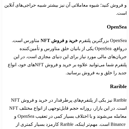
و فروش کنید؛ شیوه معاملاتی آن نیز بیشتر شبیه حراجی‌های آنلاین
است.
OpenSea
OpenSea بزرگترین پلتفرم
خرید و فروش
NFT
متاورس است.
درواقع، OpenSea یکی از بانیان خلق متاورس و تأمین‌کننده
جریان‌های مالی مورد نیاز برای این دنیای مجازی است. در این
پلتفرم شما می‌توانید علاوه بر خرید و فروش NFTهای خود، انواع
جدید را خلق و به فروش برسانید.
Rarible
Rarible نیز یکی از پلتفرم‌های پرطرفدار در خرید و فروش NFT
است. در این بازار، روزانه حجم قابل‌توجهی از انواع مختلف NFT
معامله می‌شوند و با اختلاف بسیار کمی در تعقیب OpenSea و
Binance است. مهم‌تر اینکه، Rarible کارمزد بسیار کمتری از