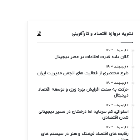
نشریه دروازه اقتصاد و کارآفرینی
۲ اردیبهشت ۱۴۰۳
کلان داده قدرت اطلاعات در عصر دیجیتال
۲ اردیبهشت ۱۴۰۳
شرح مختصری از فعالیت های انجمن مدیریت ایران
۲ اردیبهشت ۱۴۰۳
حرکت به سمت افزایش بهره وری و توسعه اقتصاد
دیجیتال
۲ اردیبهشت ۱۴۰۳
اسلواکی، کم سرمایه اما درخشان در مسیر دیجیتالی
شدن اقتصادی
۲ اردیبهشت ۱۴۰۳
رقابت های اقتصاد فرهنگ و هنر در سیستم های
جهانی