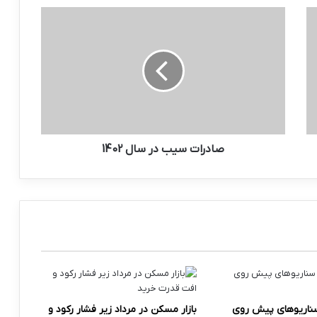
صادرات
سیب
در
سال
1402
صادرات سیب در سال 1402
سناریوهای پیش روی
بازار مسکن در مرداد زیر فشار رکود و