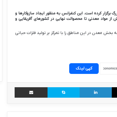
 برگزار کرده است. این کنفرانس به منظور ایجاد سازوکارها و
زش از مواد معدنی تا محصوالت نهایی در کشورهای آفریقایی و
 بخش معدن در این مناطق را با تمرکز بر تولید فلزات حیاتی
کپی لینک
X
لینکدین
اسکایپ
اشتراک گذاری از طریق ایمیل