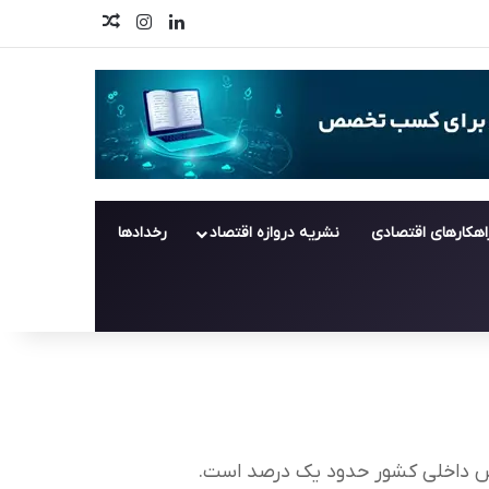
لینکدین
اینستاگرام
اخبار تصادفی
اهکارهای اقتصادی
نشریه دروازه اقتصاد
رخدادها
لص داخلی کشور حدود یک درصد است.