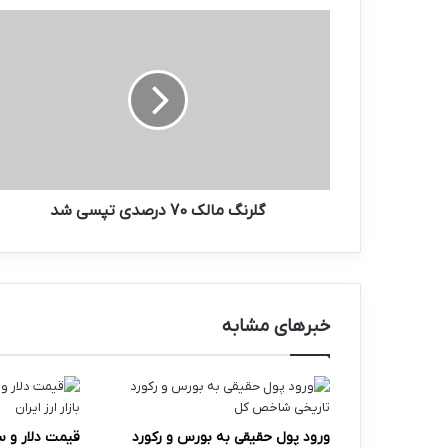
گلرنگ
مالک
70
درصدی
تپسی
شد
گلرنگ مالک 70 درصدی تپسی شد
خبرهای مشابه
ورود پول حقیقی به بورس و رکورد
قیمت دلار و 