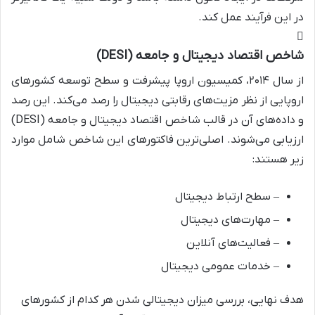
در این فرآیند عمل کند.
شاخص اقتصاد دیجیتال و جامعه (DESI)
از سال ۲۰۱۴، کمیسیون اروپا پیشرفت و سطح توسعه کشورهای
اروپایی از نظر مزیت‌های رقابتی دیجیتال را رصد می‌کند. این رصد
و داده‌های آن در قالب شاخص اقتصاد دیجیتال و جامعه (DESI)
ارزیابی می‌شوند. اصلی‌ترین فاکتورهای این شاخص شامل موارد
زیر هستند:
– سطح ارتباط دیجیتال
– مهارت‌های دیجیتال
– فعالیت‌های آنلاین
– خدمات عمومی دیجیتال
هدف نهایی، بررسی میزان دیجیتالی شدن هر کدام از کشورهای