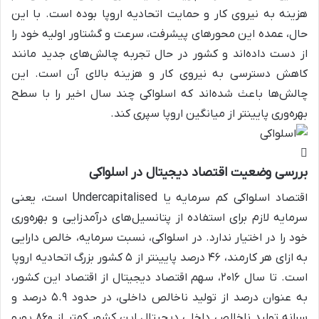
هزینه به نیروی کار و حمایت اتحادیه اروپا بوده است. با این
حال، عمده این محورهای پیشرفت، سرعت و گشتاور اولیه خود را
از دست داده‌اند و کشور در حال تجربه چالش‌های جدید مانند
کاهش دسترسی به نیروی کار و هزینه بالای آن است. این
چالش‌ها باعث شده‌اند که اسلواکی چند سال اخیر را با سطح
بهره‌وری پایینتر از میانگین اروپا سپری کند.
بررسی وضعیت اقتصاد دیجیتال در اسلواکی
اقتصاد اسلواکی کم سرمایه یا Undercapitalised است، یعنی
سرمایه لازم برای استفاده از پتانسیل‌های درآمدزایی و بهره‌وری
خود را در اختیار ندارد. در اسلواکی، نسبت سرمایه، خالص دارایی
به ازای هر کارمند، ۴۶ درصد پایینتر از ۵ کشور بزرگ اتحادیه اروپا
است. تا سال ۲۰۱۶، سهم اقتصاد دیجیتال از اقتصاد این کشور،
به عنوان درصد از تولید ناخالص داخلی، در حدود ۵.۹ درصد و
سرانه تولید ناخالص داخلی دیجیتال این کشور کمتر از ۸۶۰ یورو