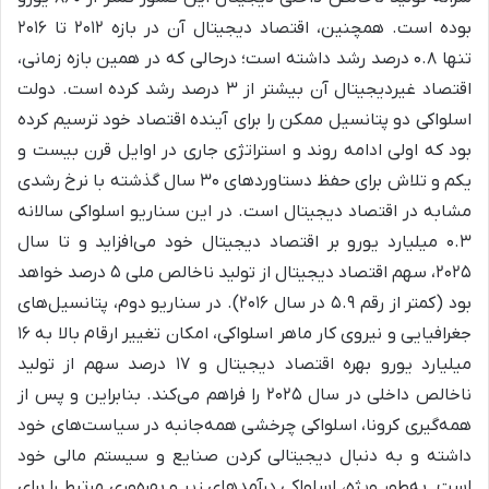
بوده است. همچنین، اقتصاد دیجیتال آن در بازه ۲۰۱۲ تا ۲۰۱۶
تنها ۰.۸ درصد رشد داشته است؛ درحالی که در همین بازه زمانی،
اقتصاد غیردیجیتال آن بیشتر از ۳ درصد رشد کرده است. دولت
اسلواکی دو پتانسیل ممکن را برای آینده اقتصاد خود ترسیم کرده
بود که اولی ادامه روند و استراتژی جاری در اوایل قرن بیست و
یکم و تلاش برای حفظ دستاوردهای ۳۰ سال گذشته با نرخ رشدی
مشابه در اقتصاد دیجیتال است. در این سناریو اسلواکی سالانه
۰.۳ میلیارد یورو بر اقتصاد دیجیتال خود می‌افزاید و تا سال
۲۰۲۵، سهم اقتصاد دیجیتال از تولید ناخالص ملی ۵ درصد خواهد
بود (کمتر از رقم ۵.۹ در سال ۲۰۱۶). در سناریو دوم، پتانسیل‌های
جغرافیایی و نیروی کار ماهر اسلواکی، امکان تغییر ارقام بالا به ۱۶
میلیارد یورو بهره اقتصاد دیجیتال و ۱۷ درصد سهم از تولید
ناخالص داخلی در سال ۲۰۲۵ را فراهم می‌کند. بنابراین و پس از
همه‌گیری کرونا، اسلواکی چرخشی همه‌جانبه در سیاست‌های خود
داشته و به دنبال دیجیتالی کردن صنایع و سیستم مالی خود
است. به‌طور ویژه، اسلواکی درآمدهای زیر و بهره‌وری مرتبط را برای