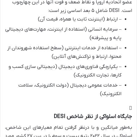
عضو اتحادیه اروپا و نقاط ضعف و قوت آنها در این چهارچوب
است. DESI شامل ۵ بعد اساسی زیر است:
– ارتباط (اینترنت ثابت یا همراه، قیمت آن)
– سرمایه انسانی (استفاده از اینترنت، مهارت‌های دیجیتالی
پایه و پیشرفته)
– استفاده از خدمات اینترنتی (سطح استفاده شهروندان از
محتوا، ارتباط و تراکنش‌های آنلاین)
– یکپارچگی فناوری‌های دیجیتال (دیجیتالی سازی کسب و
کارها، تجارت الکترونیک)
– خدمات عمومی دیجیتال (دولت الکترونیک، سلامت
الکترونیک)
جایگاه اسلواکی از نظر شاخص DESI
به‌طور میانگین و با درنظر گرفتن تمام معیارهای این شاخص،
اسلواکی در سال ۲۰۲۲ رتبه بیست و سوم را در بین ۲۷ کشور مورد