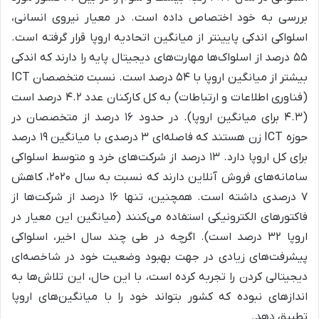
بررسی به خود اختصاص داده است. در معیار نیروی انسانی،
اسلواکی اندکی پایینتر از میانگین اتحادیه اروپا قرار گرفته است.
۵۵ درصد از اسلواک‌ها مهارت‌های دیجیتال پایه را دارند که اندکی
بیشتر از میانگین اروپا با ۵۴ درصد است. نسبت متخصصان ICT
(فناوری اطلاعات و ارتباطات) به کل کارکنان عدد ۴.۲ درصد است
(۴.۳ برای میانگین اروپا). در حدود ۱۶ درصد از متخصصان در
حوزه ICT زن هستند که فاصله‌ای ۳ درصدی با میانگین ۱۹ درصد
برای کل اروپا دارد. ۱۳ درصد از شرکت‌های خرد و متوسط اسلواکی
سامانه‌های فروش آنلاین دارند که نسبت به سال ۲۰۲۰، کاهش
۷ درصدی داشته است. همچنین، تنها ۱۶ درصد از شرکت‌ها از
فاکتورهای الکترونیکی استفاده می‌کنند (میانگین این معیار در
اروپا ۳۲ درصد است). اگرچه در طی چند سال اخیر، اسلواکی
پیشرفت‌های زیادی در جهت بهبود وضعیت خود در شاخصه‌ای
دیجیتالی کردن را تجربه کرده است، با این حال، این تلاش‌ها به
اندازهای نبوده که کشور بتواند خود را با میانگین‌های اروپا
تطبیق دهد.