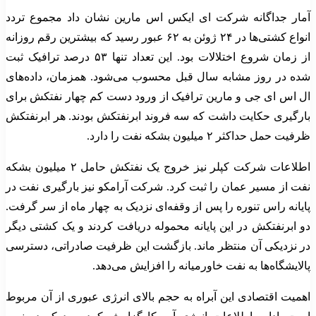
آمار جداگانه شرکت ای ایکس اس مارین نشان داد مجموع تردد
انواع کشتی‌ها در ۲۴ ژوئن به ۶۲ عبور رسید که بیشترین رقم روزانه
از زمان شروع اختلالات بود. این تعداد تنها ۵۳ درصد ترافیک ثبت
شده در روز مشابه سال قبل محسوب می‌شود. همزمان، داده‌های
ال اس ای جی و مارین ترافیک از ورود دست کم چهار نفتکش برای
بارگیری حکایت داشت که سه فروند ابرنفتکش بودند. هر ابرنفتکش
ظرفیت حمل حداکثر ۲ میلیون بشکه نفت را دارد.
اطلاعات شرکت کپلر نیز خروج یک نفتکش حامل ۲ میلیون بشکه
نفت از مسیر عمان را ثبت کرد. شرکت آرامکو نیز بارگیری نفت در
پایانه راس تنوره را پس از وقفه‌ای نزدیک به چهار ماه از سر گرفت.
دو ابرنفتکش در این پایانه محموله دریافت کردند و یک کشتی دیگر
در نزدیکی آن منتظر ماند. بازگشت این ظرفیت صادراتی، دسترسی
پالایشگاه‌ها به نفت خاورمیانه را افزایش می‌دهد.
اهمیت اقتصادی این آبراه به حجم بالای انرژی عبوری از آن مربوط