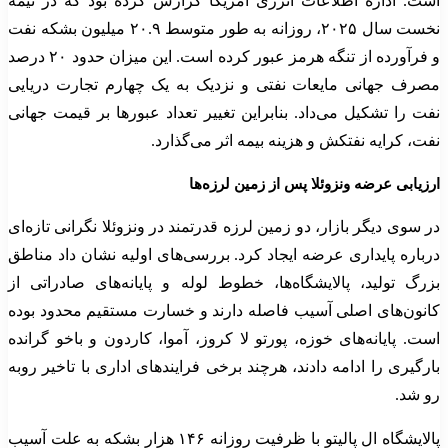
است. اداره اطلاعات انرژی آمریکا گزارش کرده بود که در نیمه
نخست سال ۲۰۲۵، روزانه به طور متوسط ۲۰.۹ میلیون بشکه نفت
و فرآورده از تنگه هرمز عبور کرده است. این میزان حدود ۲۰ درصد
مصرف جهانی مایعات نفتی و نزدیک به یک چهارم تجارت دریایی
نفت را تشکیل می‌داد. بنابراین تغییر تعداد عبورها بر قیمت جهانی
نفت، کرایه نفتکش و هزینه بیمه اثر می‌گذارد.
ارزیابی عرضه ونزوئلا پس از زمین لرزه‌ها
در سوی دیگر بازار، دو زمین لرزه قدرتمند در ونزوئلا نگرانی تازه‌ای
درباره پایداری عرضه ایجاد کرد. بررسی‌های اولیه نشان داد مناطق
بزرگ تولید، پالایشگاه‌ها، خطوط لوله و پایانه‌های صادراتی از
کانون‌های اصلی آسیب فاصله دارند و خسارت مستقیم محدود بوده
است. پایانه‌های خوزه، پورتو لا کروز، آموا، کاردون و باخو گرانده
بارگیری را ادامه دادند، هرچند برخی فرایندهای اداری با تاخیر روبه
رو شد.
پالایشگاه ال پالیتو با ظرفیت روزانه ۱۴۶ هزار بشکه به علت آسیب