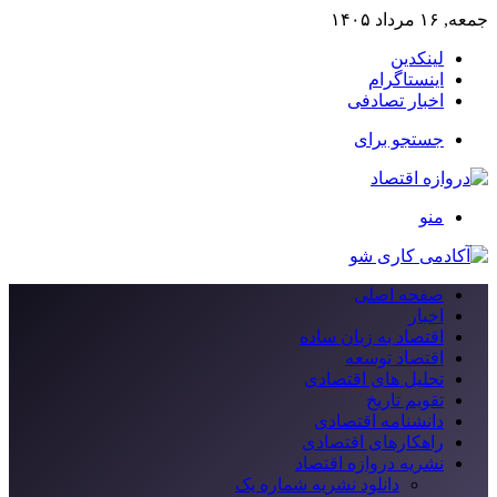
جمعه, ۱۶ مرداد ۱۴۰۵
لینکدین
اینستاگرام
اخبار تصادفی
جستجو برای
منو
صفحه اصلی
اخبار
اقتصاد به زبان ساده
اقتصاد توسعه
تحلیل های اقتصادی
تقویم تاریخ
دانشنامه اقتصادی
راهکارهای اقتصادی
نشریه دروازه اقتصاد
دانلود نشریه شماره یک