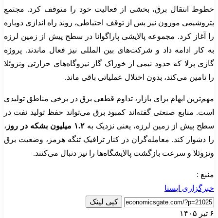
خطوط انتقال برق، بخشی از فعالیت خود را متوقف کرد. مجتمع
پتروشیمی مورون نیز پس از توقف احتیاطی، روند راه اندازی دوباره
را آغاز کرد. مجموعه پالایشی پاراگوانا در سطح پیش از زمین لرزه
به کار ادامه داد و شرکت‌های بین المللی نیز فعال ماندند. پروژه
گازی پرلا که حدود نیمی از خوراک گاز نیروگاه‌های حرارتی ونزوئلا
را تامین می‌کند، بدون اختلال عملیاتی باقی ماند.
مهم‌ترین ابهام برای بازار، تداوم قطعی برق در برخی مناطق تولیدی
است. منابع صنعتی گفته‌اند کمبود برق می‌تواند حفظ تولید نفت در
سطح پیش از زمین لرزه، یعنی نزدیک به
۱.۲ میلیون بشکه در روز
،
را دشوار کند. معامله‌گران در کنار ترافیک تنگه هرمز، وضعیت برق
ونزوئلا و سرعت بازگشت پالایشگاه‌ها را نیز دنبال می‌کنند.
منبع :
خبرگزاری ایسنا
کپی لینک
۶ تیر ۱۴۰۵