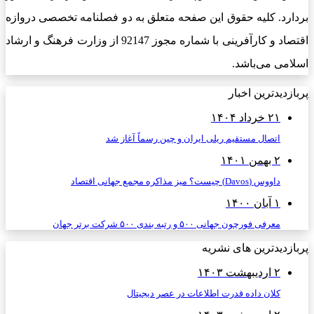
بردارد. کلیه حقوق این صفحه متعلق به دو فصلنامه تخصصی دروازه
اقتصاد و کارآفرینی با شماره مجوز 92147 از وزارت فرهنگ و ارشاد
اسلامی می‌باشد.
پربازدیدترین اخبار
۲۱ خرداد ۱۴۰۴
اتصال مستقیم ریلی ایران و چین رسماً آغاز شد
۲ بهمن ۱۴۰۱
داووس (Davos) چیست؟ میز مذاکره مجمع جهانی اقتصاد
۱ آبان ۱۴۰۰
معرفی فورچون جهانی ۵۰۰ و رتبه بندی ۵۰۰ شرکت برتر جهان
پربازدیدترین های نشریه
۲ اردیبهشت ۱۴۰۳
کلان داده قدرت اطلاعات در عصر دیجیتال