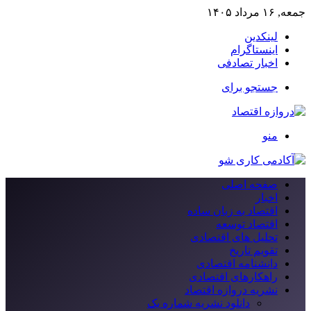
جمعه, ۱۶ مرداد ۱۴۰۵
لینکدین
اینستاگرام
اخبار تصادفی
جستجو برای
منو
صفحه اصلی
اخبار
اقتصاد به زبان ساده
اقتصاد توسعه
تحلیل های اقتصادی
تقویم تاریخ
دانشنامه اقتصادی
راهکارهای اقتصادی
نشریه دروازه اقتصاد
دانلود نشریه شماره یک