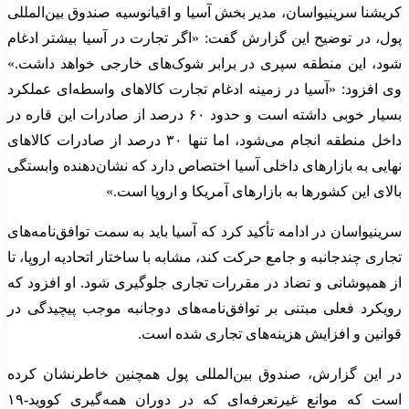
کریشنا سرینیواسان، مدیر بخش آسیا و اقیانوسیه صندوق بین‌المللی
پول، در توضیح این گزارش گفت: «اگر تجارت در آسیا بیشتر ادغام
شود، این منطقه سپری در برابر شوک‌های خارجی خواهد داشت.»
وی افزود: «آسیا در زمینه ادغام تجارت کالاهای واسطه‌ای عملکرد
بسیار خوبی داشته است و حدود ۶۰ درصد از صادرات این قاره در
داخل منطقه انجام می‌شود، اما تنها ۳۰ درصد از صادرات کالاهای
نهایی به بازارهای داخلی آسیا اختصاص دارد که نشان‌دهنده وابستگی
بالای این کشورها به بازارهای آمریکا و اروپا است.»
سرینیواسان در ادامه تأکید کرد که آسیا باید به سمت توافق‌نامه‌های
تجاری چندجانبه و جامع حرکت کند، مشابه با ساختار اتحادیه اروپا، تا
از همپوشانی و تضاد در مقررات تجاری جلوگیری شود. او افزود که
رویکرد فعلی مبتنی بر توافق‌نامه‌های دوجانبه موجب پیچیدگی در
قوانین و افزایش هزینه‌های تجاری شده است.
در این گزارش، صندوق بین‌المللی پول همچنین خاطرنشان کرده
است که موانع غیرتعرفه‌ای که در دوران همه‌گیری کووید-۱۹